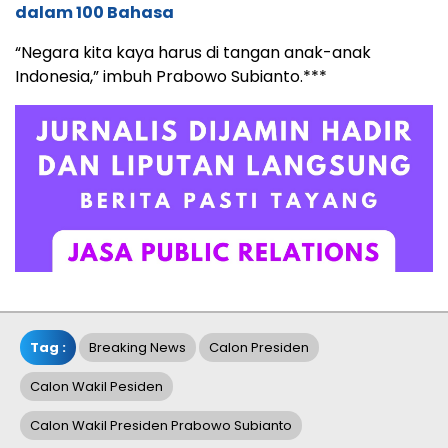
dalam 100 Bahasa
“Negara kita kaya harus di tangan anak-anak
Indonesia,” imbuh Prabowo Subianto.***
Tag :
Breaking News
Calon Presiden
Calon Wakil Pesiden
Calon Wakil Presiden Prabowo Subianto