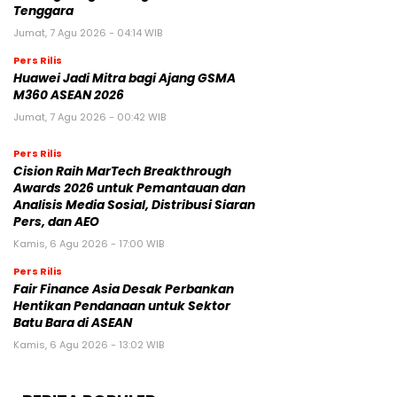
Tenggara
Jumat, 7 Agu 2026 - 04:14 WIB
Pers Rilis
Huawei Jadi Mitra bagi Ajang GSMA
M360 ASEAN 2026
Jumat, 7 Agu 2026 - 00:42 WIB
Pers Rilis
Cision Raih MarTech Breakthrough
Awards 2026 untuk Pemantauan dan
Analisis Media Sosial, Distribusi Siaran
Pers, dan AEO
Kamis, 6 Agu 2026 - 17:00 WIB
Pers Rilis
Fair Finance Asia Desak Perbankan
Hentikan Pendanaan untuk Sektor
Batu Bara di ASEAN
Kamis, 6 Agu 2026 - 13:02 WIB