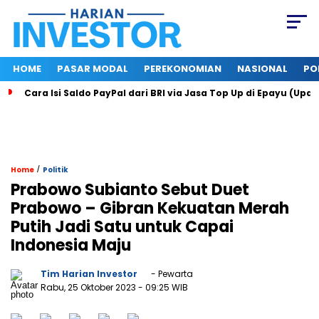
HOME
PASAR MODAL
PEREKONOMIAN
NASIONAL
PO
Cara Isi Saldo PayPal dari BRI via Jasa Top Up di Epayu (Upd
/
Home
Politik
Prabowo Subianto Sebut Duet
Prabowo – Gibran Kekuatan Merah
Putih Jadi Satu untuk Capai
Indonesia Maju
Tim Harian Investor
- Pewarta
Rabu, 25 Oktober 2023
- 09:25 WIB