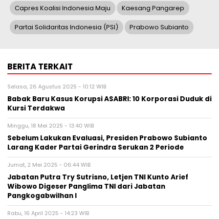
Capres Koalisi Indonesia Maju
Kaesang Pangarep
Partai Solidaritas Indonesia (PSI)
Prabowo Subianto
BERITA TERKAIT
Selasa, 26 Agustus 2025 - 10:12 WIB
Babak Baru Kasus Korupsi ASABRI: 10 Korporasi Duduk di
Kursi Terdakwa
Minggu, 18 Mei 2025 - 13:40 WIB
Sebelum Lakukan Evaluasi, Presiden Prabowo Subianto
Larang Kader Partai Gerindra Serukan 2 Periode
Jumat, 2 Mei 2025 - 06:44 WIB
Jabatan Putra Try Sutrisno, Letjen TNI Kunto Arief
Wibowo Digeser Panglima TNI dari Jabatan
Pangkogabwilhan I
Rabu, 16 April 2025 - 14:23 WIB