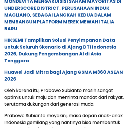
MONDEVITA MENGAKUISISI SAHAM MAYORITAS DI
UNDERSCORE DISTRICT, PERUSAHAAN INDUK
MAGLIANO, SEBAGAI LANGKAH KEDUA DALAM
MEMBANGUN PLATFORM MEREK MEWAH ITALIA
BARU
HIKSEMI Tampilkan Solusi Penyimpanan Data
untuk Seluruh Skenario di Ajang DTI Indonesia
2026, Dukung Pengembangan AI di Asia
Tenggara
Huawei Jadi Mitra bagi Ajang GSMA M360 ASEAN
2026
Oleh karena itu, Prabowo Subianto masih sangat
optimis untuk maju dan meminta mandat dari rakyat,
terutama dukungan dari generasi muda.
Prabowo Subianto meyakini, masa depan anak-anak
Indonesia gemilang yang nantinya bisa membentuk