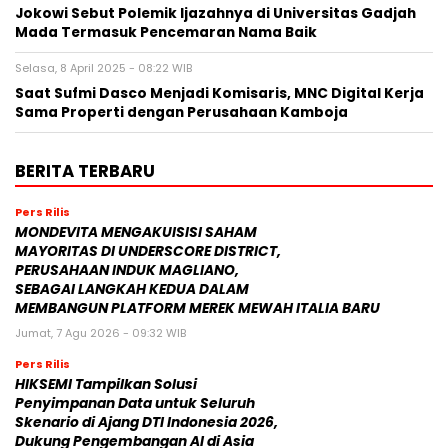
Jokowi Sebut Polemik Ijazahnya di Universitas Gadjah
Mada Termasuk Pencemaran Nama Baik
Selasa, 8 April 2025 - 08:22 WIB
Saat Sufmi Dasco Menjadi Komisaris, MNC Digital Kerja
Sama Properti dengan Perusahaan Kamboja
BERITA TERBARU
Pers Rilis
MONDEVITA MENGAKUISISI SAHAM
MAYORITAS DI UNDERSCORE DISTRICT,
PERUSAHAAN INDUK MAGLIANO,
SEBAGAI LANGKAH KEDUA DALAM
MEMBANGUN PLATFORM MEREK MEWAH ITALIA BARU
Jumat, 7 Agu 2026 - 09:32 WIB
Pers Rilis
HIKSEMI Tampilkan Solusi
Penyimpanan Data untuk Seluruh
Skenario di Ajang DTI Indonesia 2026,
Dukung Pengembangan AI di Asia