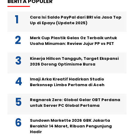
BERITA POPULER
Cara Isi Saldo PayPal dari BRI via Jasa Top
Up di Epayu (Update 2025)
Merk Cup Plastik Gelas Oz Terbaik untuk
Usaha Minuman: Review Jujur PP vs PET
Kinerja Hillcon Tangguh, Target Ekspansi
2026 Dorong Optimisme Bursa
Imaji Arka Kreatif Hadirkan Studio
Berkonsep Limbo Pertama di Aceh
Ragnarok Zero: Global Gelar OBT Perdana
untuk Server PC Global Pertama
Sundown Markette 2026 GBK Jakarta
Berakhir 14 Maret, Ribuan Pengunjung
Hadir