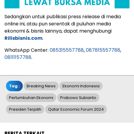
Sedangkan untuk publikasi press release di media
online ini, atau pun serentak di puluhan media
ekonomi & bisnis lainnya, dapat menghubungi
Rilisbisnis.com
.
WhatsApp Center:
085315557788
,
087815557788
,
08111157788
.
Tag :
Breaking News
Ekonomi Indonesia
Pertumbuhan Ekonomi
Prabowo Subianto
Presiden Terpilih
Qatar Economic Forum 2024
BERITA TERKAIT