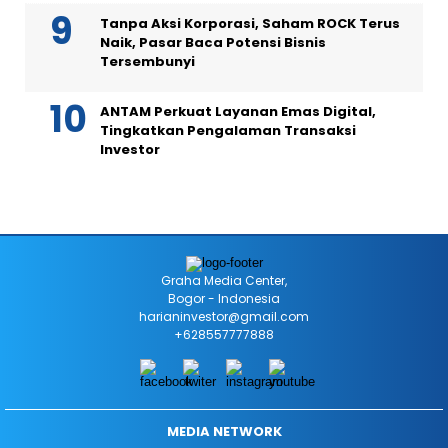
Tanpa Aksi Korporasi, Saham ROCK Terus
Naik, Pasar Baca Potensi Bisnis
Tersembunyi
ANTAM Perkuat Layanan Emas Digital,
Tingkatkan Pengalaman Transaksi
Investor
Graha Media Center,
Bogor - Indonesia
harianinvestor@gmail.com
+628557777888
MEDIA NETWORK