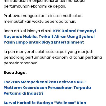
hilirisasi akan menjadi kunci untuk mencapai
pertumbuhan ekonomi ke depan.
Prabowo mengatakan hilirisasi masih akan
membutuhkan waktu beberapa tahun.
Baca artikel lainnya di sini :
KPK Dalami Penyanyi
Nayunda Nabila, Terkait Aliran Uang Syahrul
Yasin Limpo untuk Biaya Entertainment
Ia pun menyorot salah satu aspek yang menjadi
pendorong pertumbuhan ekonomi di tahun pertama
pemerintahannya.
Baca Juga:
Lockton Memperkenalkan Lockton SAGE:
Platform Kecerdasan Perusahaan Terpadu
Pertama di Industri
Survei Herbalife: Budaya “Wellness” Kian