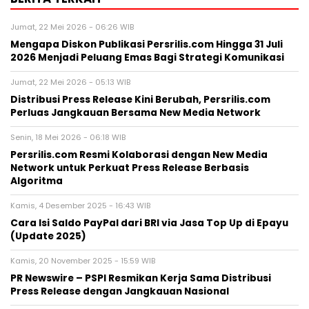
Jumat, 22 Mei 2026 - 06:26 WIB
Mengapa Diskon Publikasi Persrilis.com Hingga 31 Juli
2026 Menjadi Peluang Emas Bagi Strategi Komunikasi
Jumat, 22 Mei 2026 - 05:13 WIB
Distribusi Press Release Kini Berubah, Persrilis.com
Perluas Jangkauan Bersama New Media Network
Senin, 18 Mei 2026 - 06:18 WIB
Persrilis.com Resmi Kolaborasi dengan New Media
Network untuk Perkuat Press Release Berbasis
Algoritma
Kamis, 4 Desember 2025 - 16:43 WIB
Cara Isi Saldo PayPal dari BRI via Jasa Top Up di Epayu
(Update 2025)
Kamis, 20 November 2025 - 15:59 WIB
PR Newswire – PSPI Resmikan Kerja Sama Distribusi
Press Release dengan Jangkauan Nasional