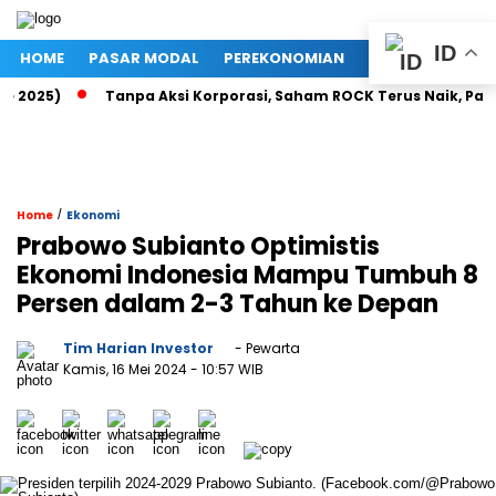
ID
HOME
PASAR MODAL
PEREKONOMIAN
NASIONAL
PO
2025)
Tanpa Aksi Korporasi, Saham ROCK Terus Naik, Pasar B
/
Home
Ekonomi
Prabowo Subianto Optimistis
Ekonomi Indonesia Mampu Tumbuh 8
Persen dalam 2-3 Tahun ke Depan
Tim Harian Investor
- Pewarta
Kamis, 16 Mei 2024
- 10:57 WIB