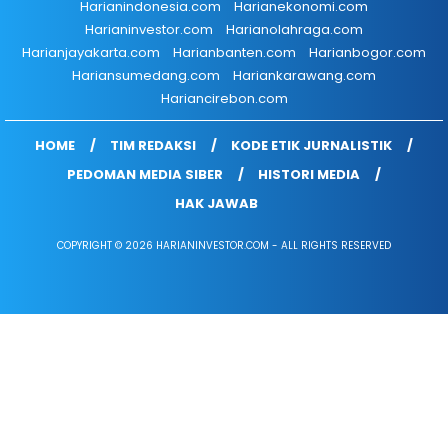
Harianindonesia.com
Harianekonomi.com
Harianinvestor.com
Harianolahraga.com
Harianjayakarta.com
Harianbanten.com
Harianbogor.com
Hariansumedang.com
Hariankarawang.com
Hariancirebon.com
HOME
TIM REDAKSI
KODE ETIK JURNALISTIK
PEDOMAN MEDIA SIBER
HISTORI MEDIA
HAK JAWAB
COPYRIGHT © 2026 HARIANINVESTOR.COM - ALL RIGHTS RESERVED