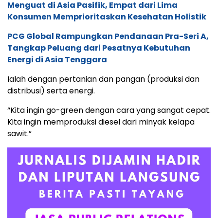
Menguat di Asia Pasifik, Empat dari Lima
Konsumen Memprioritaskan Kesehatan Holistik
PCG Global Rampungkan Pendanaan Pra-Seri A,
Tangkap Peluang dari Pesatnya Kebutuhan
Energi di Asia Tenggara
Ialah dengan pertanian dan pangan (produksi dan
distribusi) serta energi.
“Kita ingin go-green dengan cara yang sangat cepat.
Kita ingin memproduksi diesel dari minyak kelapa
sawit.”