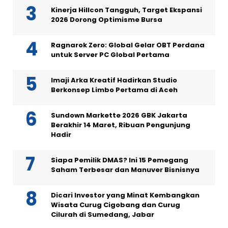
Kinerja Hillcon Tangguh, Target Ekspansi
2026 Dorong Optimisme Bursa
Ragnarok Zero: Global Gelar OBT Perdana
untuk Server PC Global Pertama
Imaji Arka Kreatif Hadirkan Studio
Berkonsep Limbo Pertama di Aceh
Sundown Markette 2026 GBK Jakarta
Berakhir 14 Maret, Ribuan Pengunjung
Hadir
Siapa Pemilik DMAS? Ini 15 Pemegang
Saham Terbesar dan Manuver Bisnisnya
Dicari Investor yang Minat Kembangkan
Wisata Curug Cigobang dan Curug
Cilurah di Sumedang, Jabar