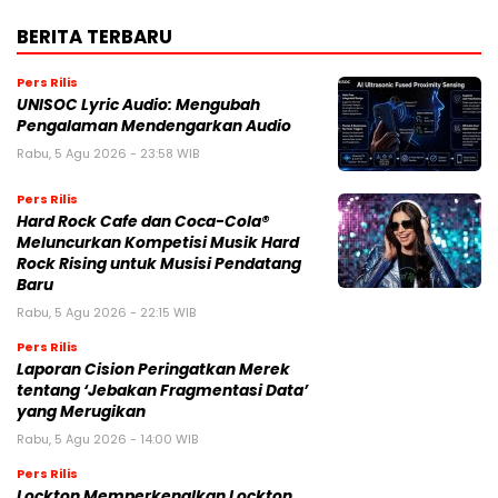
BERITA TERBARU
Pers Rilis
UNISOC Lyric Audio: Mengubah
Pengalaman Mendengarkan Audio
Rabu, 5 Agu 2026 - 23:58 WIB
Pers Rilis
Hard Rock Cafe dan Coca-Cola®
Meluncurkan Kompetisi Musik Hard
Rock Rising untuk Musisi Pendatang
Baru
Rabu, 5 Agu 2026 - 22:15 WIB
Pers Rilis
Laporan Cision Peringatkan Merek
tentang ‘Jebakan Fragmentasi Data’
yang Merugikan
Rabu, 5 Agu 2026 - 14:00 WIB
Pers Rilis
Lockton Memperkenalkan Lockton