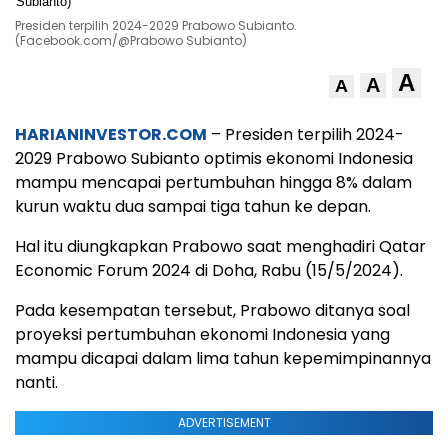
Presiden terpilih 2024-2029 Prabowo Subianto.
(Facebook.com/@Prabowo Subianto)
A
A
A
HARIANINVESTOR.COM
– Presiden terpilih 2024-
2029 Prabowo Subianto optimis ekonomi Indonesia
mampu mencapai pertumbuhan hingga 8% dalam
kurun waktu dua sampai tiga tahun ke depan.
Hal itu diungkapkan Prabowo saat menghadiri Qatar
Economic Forum 2024 di Doha, Rabu (15/5/2024).
Pada kesempatan tersebut, Prabowo ditanya soal
proyeksi pertumbuhan ekonomi Indonesia yang
mampu dicapai dalam lima tahun kepemimpinannya
nanti.
ADVERTISEMENT