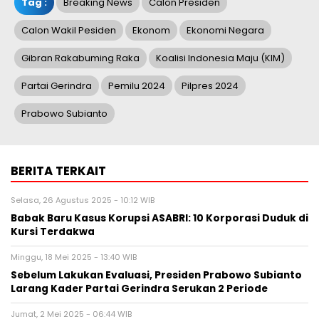
Tag :
Breaking News
Calon Presiden
Calon Wakil Pesiden
Ekonom
Ekonomi Negara
Gibran Rakabuming Raka
Koalisi Indonesia Maju (KIM)
Partai Gerindra
Pemilu 2024
Pilpres 2024
Prabowo Subianto
BERITA TERKAIT
Selasa, 26 Agustus 2025 - 10:12 WIB
Babak Baru Kasus Korupsi ASABRI: 10 Korporasi Duduk di
Kursi Terdakwa
Minggu, 18 Mei 2025 - 13:40 WIB
Sebelum Lakukan Evaluasi, Presiden Prabowo Subianto
Larang Kader Partai Gerindra Serukan 2 Periode
Jumat, 2 Mei 2025 - 06:44 WIB