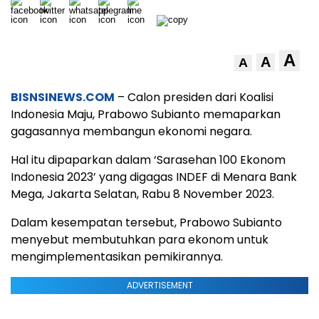
A
A
A
BISNSINEWS.COM
– Calon presiden dari Koalisi
Indonesia Maju, Prabowo Subianto memaparkan
gagasannya membangun ekonomi negara.
Hal itu dipaparkan dalam ‘Sarasehan 100 Ekonom
Indonesia 2023’ yang digagas INDEF di Menara Bank
Mega, Jakarta Selatan, Rabu 8 November 2023.
Dalam kesempatan tersebut, Prabowo Subianto
menyebut membutuhkan para ekonom untuk
mengimplementasikan pemikirannya.
ADVERTISEMENT