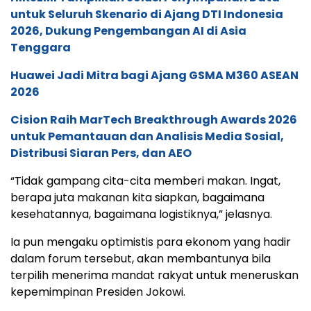
untuk Seluruh Skenario di Ajang DTI Indonesia
2026, Dukung Pengembangan AI di Asia
Tenggara
Huawei Jadi Mitra bagi Ajang GSMA M360 ASEAN
2026
Cision Raih MarTech Breakthrough Awards 2026
untuk Pemantauan dan Analisis Media Sosial,
Distribusi Siaran Pers, dan AEO
“Tidak gampang cita-cita memberi makan. Ingat,
berapa juta makanan kita siapkan, bagaimana
kesehatannya, bagaimana logistiknya,” jelasnya.
Ia pun mengaku optimistis para ekonom yang hadir
dalam forum tersebut, akan membantunya bila
terpilih menerima mandat rakyat untuk meneruskan
kepemimpinan Presiden Jokowi.