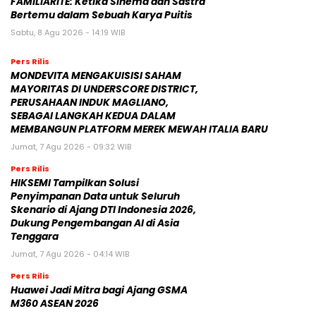
FAMILIARITÉ: Ketika Sinema dan Sastra
Bertemu dalam Sebuah Karya Puitis
Sabtu, 8 Agu 2026 - 14:19 WIB
Pers Rilis
MONDEVITA MENGAKUISISI SAHAM
MAYORITAS DI UNDERSCORE DISTRICT,
PERUSAHAAN INDUK MAGLIANO,
SEBAGAI LANGKAH KEDUA DALAM
MEMBANGUN PLATFORM MEREK MEWAH ITALIA BARU
Jumat, 7 Agu 2026 - 09:32 WIB
Pers Rilis
HIKSEMI Tampilkan Solusi
Penyimpanan Data untuk Seluruh
Skenario di Ajang DTI Indonesia 2026,
Dukung Pengembangan AI di Asia
Tenggara
Jumat, 7 Agu 2026 - 04:14 WIB
Pers Rilis
Huawei Jadi Mitra bagi Ajang GSMA
M360 ASEAN 2026