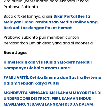
kita butuh (keterlibatan para ekonom),” kata
Prabowo Subianto.
Baca artikel lainnya, di sini:
Bikin Portal Berita
Melayani Jasa Pembuatan Media Online yang
Berkualitas dengan Paket Hemat
Prabowo Subianto pun memberi contoh
berdasarkan jumlah desa yang ada di Indonesia.
Baca Juga:
Himel Hadirkan Visi Hunian Modern melalui
Kampanye Global “Dream Home”
FAMILIARITÉ: Ketika Sinema dan Sastra Bertemu
dalam Sebuah Karya Puitis
MONDEVITA MENGAKUISISI SAHAM MAYORITAS DI
UNDERSCORE DISTRICT, PERUSAHAAN INDUK
MAGLIANO, SEBAGAI LANGKAH KEDUA DALAM