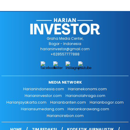
Graha Media Center,
Bogor - Indonesia
harianinvestor@gmail.com
+628557777888
MEDIA NETWORK
Harianindonesia.com
Harianekonomi.com
Harianinvestor.com
Harianolahraga.com
Harianjayakarta.com
Harianbanten.com
Harianbogor.com
Hariansumedang.com
Hariankarawang.com
Hariancirebon.com
HOME
TIM REDAKSI
KODE ETIK JURNALISTIK