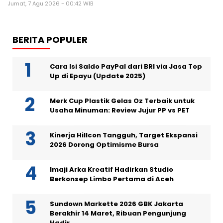
Jumat, 7 Agu 2026 - 00:42 WIB
BERITA POPULER
Cara Isi Saldo PayPal dari BRI via Jasa Top
Up di Epayu (Update 2025)
Merk Cup Plastik Gelas Oz Terbaik untuk
Usaha Minuman: Review Jujur PP vs PET
Kinerja Hillcon Tangguh, Target Ekspansi
2026 Dorong Optimisme Bursa
Imaji Arka Kreatif Hadirkan Studio
Berkonsep Limbo Pertama di Aceh
Sundown Markette 2026 GBK Jakarta
Berakhir 14 Maret, Ribuan Pengunjung
Hadir