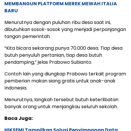
MEMBANGUN PLATFORM MEREK MEWAH ITALIA
BARU
Menurutnya dengan puluhan ribu desa saat ini,
dibutuhkan sosok-sosok yang menjadi perpanjangan
tangan pemerintah.
“Kita bicara sekarang punya 70.000 desa. Tiap desa
butuh penyuluh pertanian, tiap desa butuh
pendamping,” jelas Prabowo Subianto.
Contoh lain yang diungkap Prabowo terkait program
pemberian makan siang gratis untuk anak-anak
Indonesia.
Menurutnya, langkah tersebut butuh keterlibatan
banyak orang untuk menjangkau seluruh sekolah.
Baca Juga:
HIKSEMI Tampilkan Solusi Penyimpanan Data