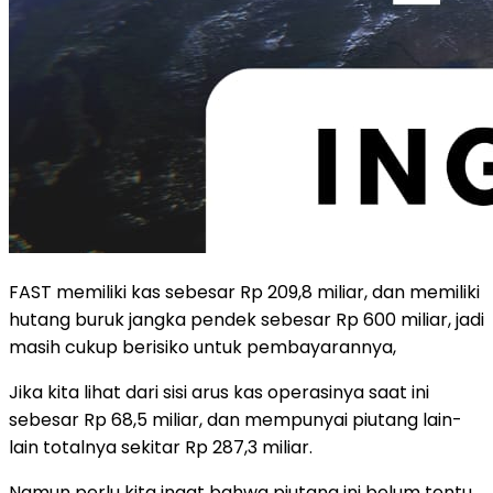
FAST memiliki kas sebesar Rp 209,8 miliar, dan memiliki
hutang buruk jangka pendek sebesar Rp 600 miliar, jadi
masih cukup berisiko untuk pembayarannya,
Jika kita lihat dari sisi arus kas operasinya saat ini
sebesar Rp 68,5 miliar, dan mempunyai piutang lain-
lain totalnya sekitar Rp 287,3 miliar.
Namun perlu kita ingat bahwa piutang ini belum tentu