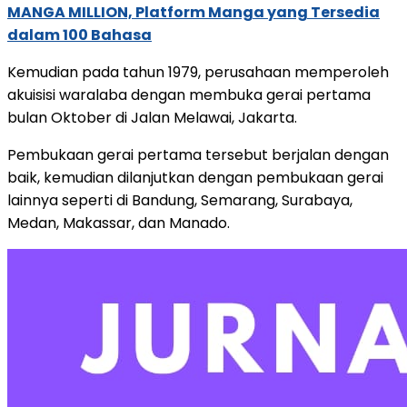
MANGA MILLION, Platform Manga yang Tersedia
dalam 100 Bahasa
Kemudian pada tahun 1979, perusahaan memperoleh
akuisisi waralaba dengan membuka gerai pertama
bulan Oktober di Jalan Melawai, Jakarta.
Pembukaan gerai pertama tersebut berjalan dengan
baik, kemudian dilanjutkan dengan pembukaan gerai
lainnya seperti di Bandung, Semarang, Surabaya,
Medan, Makassar, dan Manado.