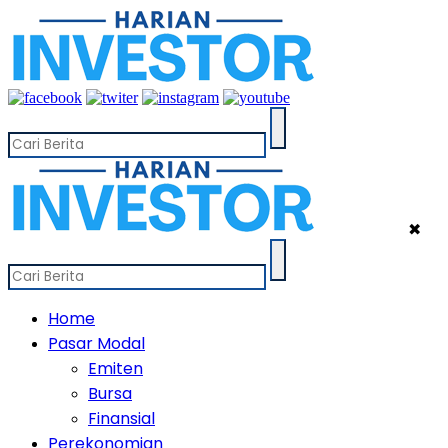
✖
Home
Pasar Modal
Emiten
Bursa
Finansial
Perekonomian