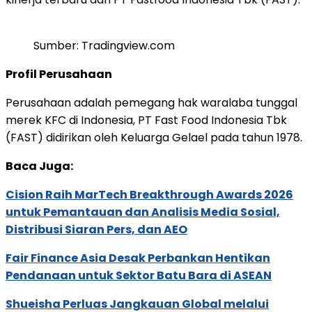
Sumber: Tradingview.com
Profil Perusahaan
Perusahaan adalah pemegang hak waralaba tunggal
merek KFC di Indonesia, PT Fast Food Indonesia Tbk
(FAST) didirikan oleh Keluarga Gelael pada tahun 1978.
Baca Juga:
Cision Raih MarTech Breakthrough Awards 2026
untuk Pemantauan dan Analisis Media Sosial,
Distribusi Siaran Pers, dan AEO
Fair Finance Asia Desak Perbankan Hentikan
Pendanaan untuk Sektor Batu Bara di ASEAN
Shueisha Perluas Jangkauan Global melalui