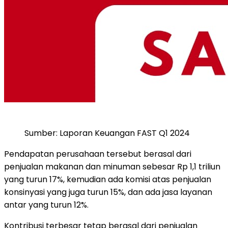
Sumber: Laporan Keuangan FAST Q1 2024
Pendapatan perusahaan tersebut berasal dari
penjualan makanan dan minuman sebesar Rp 1,1 triliun
yang turun 17%, kemudian ada komisi atas penjualan
konsinyasi yang juga turun 15%, dan ada jasa layanan
antar yang turun 12%.
Kontribusi terbesar tetap berasal dari penjualan