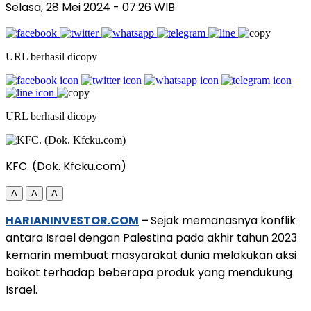
Selasa, 28 Mei 2024
- 07:26 WIB
URL berhasil dicopy
URL berhasil dicopy
KFC. (Dok. Kfcku.com)
A
A
A
HARIANINVESTOR.COM
–
Sejak memanasnya konflik
antara Israel dengan Palestina pada akhir tahun 2023
kemarin membuat masyarakat dunia melakukan aksi
boikot terhadap beberapa produk yang mendukung
Israel.