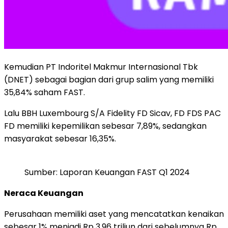
Kemudian PT Indoritel Makmur Internasional Tbk
(DNET) sebagai bagian dari grup salim yang memiliki
35,84% saham FAST.
Lalu BBH Luxembourg S/A Fidelity FD Sicav, FD FDS PAC
FD memiliki kepemilikan sebesar 7,89%, sedangkan
masyarakat sebesar 16,35%.
Sumber: Laporan Keuangan FAST Q1 2024
Neraca Keuangan
Perusahaan memiliki aset yang mencatatkan kenaikan
sebesar 1% menjadi Rp 3,96 triliun dari sebelumnya Rp