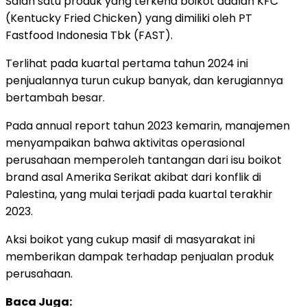
Salah satu produk yang terkena boikot adalah KFC
(Kentucky Fried Chicken) yang dimiliki oleh PT
Fastfood Indonesia Tbk (FAST).
Terlihat pada kuartal pertama tahun 2024 ini
penjualannya turun cukup banyak, dan kerugiannya
bertambah besar.
Pada annual report tahun 2023 kemarin, manajemen
menyampaikan bahwa aktivitas operasional
perusahaan memperoleh tantangan dari isu boikot
brand asal Amerika Serikat akibat dari konflik di
Palestina, yang mulai terjadi pada kuartal terakhir
2023.
Aksi boikot yang cukup masif di masyarakat ini
memberikan dampak terhadap penjualan produk
perusahaan.
Baca Juga: