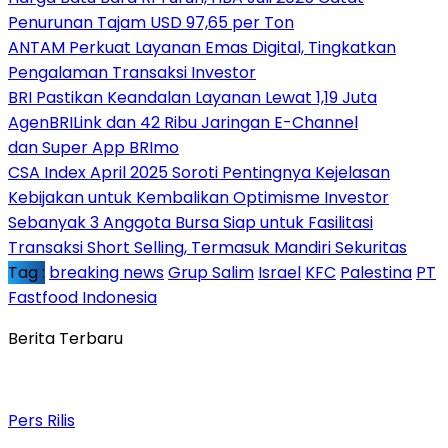
Penurunan Tajam USD 97,65 per Ton
ANTAM Perkuat Layanan Emas Digital, Tingkatkan
Pengalaman Transaksi Investor
BRI Pastikan Keandalan Layanan Lewat 1,19 Juta
AgenBRILink dan 42 Ribu Jaringan E-Channel
dan Super App BRImo
CSA Index April 2025 Soroti Pentingnya Kejelasan
Kebijakan untuk Kembalikan Optimisme Investor
Sebanyak 3 Anggota Bursa Siap untuk Fasilitasi
Transaksi Short Selling, Termasuk Mandiri Sekuritas
Tag :
breaking news
Grup Salim
Israel
KFC
Palestina
PT
Fastfood Indonesia
Berita Terbaru
Pers Rilis