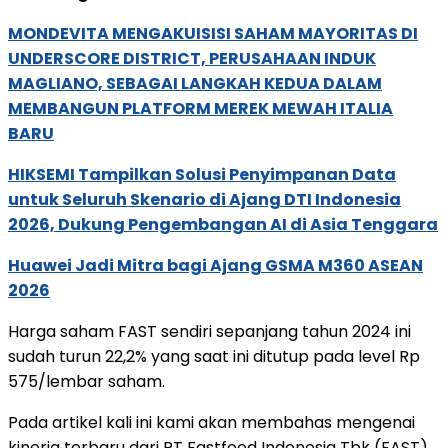
MONDEVITA MENGAKUISISI SAHAM MAYORITAS DI
UNDERSCORE DISTRICT, PERUSAHAAN INDUK
MAGLIANO, SEBAGAI LANGKAH KEDUA DALAM
MEMBANGUN PLATFORM MEREK MEWAH ITALIA
BARU
HIKSEMI Tampilkan Solusi Penyimpanan Data
untuk Seluruh Skenario di Ajang DTI Indonesia
2026, Dukung Pengembangan AI di Asia Tenggara
Huawei Jadi Mitra bagi Ajang GSMA M360 ASEAN
2026
Harga saham FAST sendiri sepanjang tahun 2024 ini
sudah turun 22,2% yang saat ini ditutup pada level Rp
575/lembar saham.
Pada artikel kali ini kami akan membahas mengenai
kinerja terbaru dari PT Fastfood Indonesia Tbk (FAST).