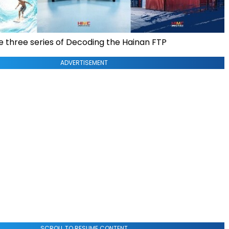
he three series of Decoding the Hainan FTP
ADVERTISEMENT
SCROLL TO RESUME CONTENT