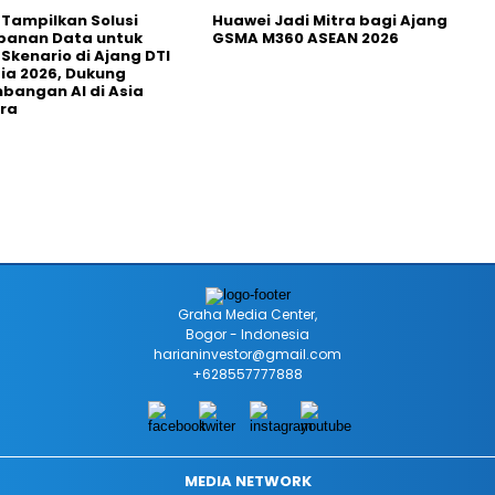
 Tampilkan Solusi
Huawei Jadi Mitra bagi Ajang
panan Data untuk
GSMA M360 ASEAN 2026
 Skenario di Ajang DTI
ia 2026, Dukung
angan AI di Asia
ra
Graha Media Center,
Bogor - Indonesia
harianinvestor@gmail.com
+628557777888
MEDIA NETWORK