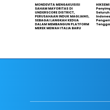
MONDEVITA MENGAKUISISI
HIKSEMI
SAHAM MAYORITAS DI
Penyim
UNDERSCORE DISTRICT,
Seluruh
PERUSAHAAN INDUK MAGLIANO,
Indones
SEBAGAI LANGKAH KEDUA
Pengemb
DALAM MEMBANGUN PLATFORM
Tengga
MEREK MEWAH ITALIA BARU