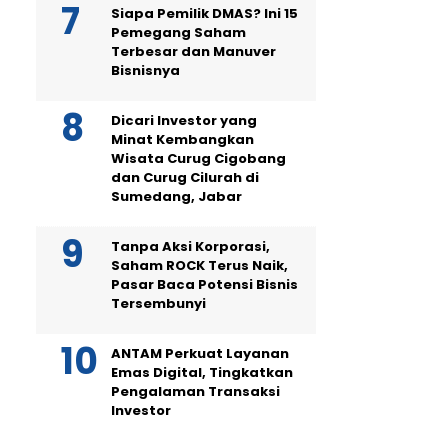
Siapa Pemilik DMAS? Ini 15
Pemegang Saham
Terbesar dan Manuver
Bisnisnya
Dicari Investor yang
Minat Kembangkan
Wisata Curug Cigobang
dan Curug Cilurah di
Sumedang, Jabar
Tanpa Aksi Korporasi,
Saham ROCK Terus Naik,
Pasar Baca Potensi Bisnis
Tersembunyi
ANTAM Perkuat Layanan
Emas Digital, Tingkatkan
Pengalaman Transaksi
Investor