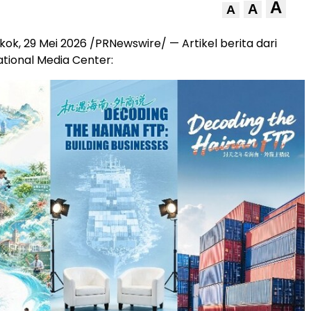
A
A
A
kok, 29 Mei 2026 /PRNewswire/ — Artikel berita dari
ational Media Center: