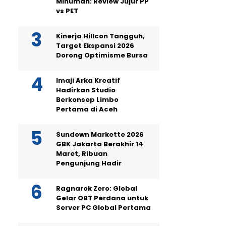
Minuman: Review Jujur PP
vs PET
Kinerja Hillcon Tangguh,
Target Ekspansi 2026
Dorong Optimisme Bursa
Imaji Arka Kreatif
Hadirkan Studio
Berkonsep Limbo
Pertama di Aceh
Sundown Markette 2026
GBK Jakarta Berakhir 14
Maret, Ribuan
Pengunjung Hadir
Ragnarok Zero: Global
Gelar OBT Perdana untuk
Server PC Global Pertama