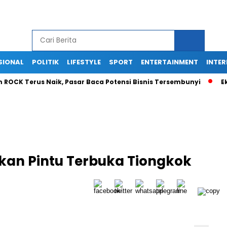
SIONAL
POLITIK
LIFESTYLE
SPORT
ENTERTAINMENT
INTE
Terus Naik, Pasar Baca Potensi Bisnis Tersembunyi
Ekspansi
akan Pintu Terbuka Tiongkok