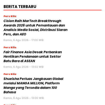
BERITA TERBARU
Pers Rilis
Cision Raih MarTech Breakthrough
Awards 2026 untuk Pemantauan dan
Analisis Media Sosial, Distribusi Siaran
Pers, dan AEO
Kamis, 6 Agu 2026 - 17:00 WIB
Pers Rilis
Fair Finance Asia Desak Perbankan
Hentikan Pendanaan untuk Sektor
Batu Bara di ASEAN
Kamis, 6 Agu 2026 - 13:02 WIB
Pers Rilis
Shueisha Perluas Jangkauan Global
melalui MANGA MILLION, Platform
Manga yang Tersedia dalam 100
Bahasa
Kamis, 6 Agu 2026 - 13:00 WIB