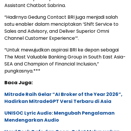
Assistant Chatbot Sabrina.
“Hadirnya Gedung Contact BRI juga menjadi salah
satu enabler dalam menciptakan ‘Shift Service to
Sales and Advisory, and Deliver Superior Omni
Channel Customer Experience’”.
“Untuk mewujudkan aspirasi BRI ke depan sebagai
The Most Valuable Banking Group in South East Asia-
SEA and Champion of Financial Inclusion,”
pungkasnya.***
Baca Juga:
Mitrade Raih Gelar “AI Broker of the Year 2026”,
Hadirkan MitradeGPT Versi Terbaru di Asia
UNISOC Lyric Audio: Mengubah Pengalaman
Mendengarkan Audio