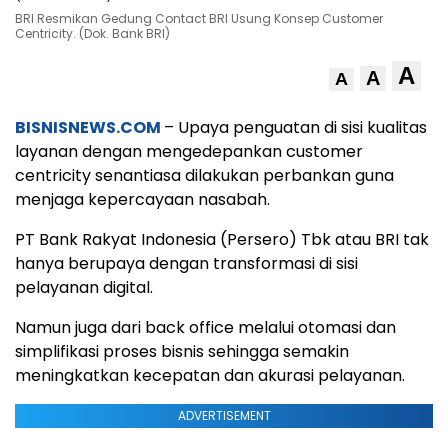
BRI Resmikan Gedung Contact BRI Usung Konsep Customer
Centricity. (Dok. Bank BRI)
A
A
A
BISNISNEWS.COM
– Upaya penguatan di sisi kualitas
layanan dengan mengedepankan customer
centricity senantiasa dilakukan perbankan guna
menjaga kepercayaan nasabah.
PT Bank Rakyat Indonesia (Persero) Tbk atau BRI tak
hanya berupaya dengan transformasi di sisi
pelayanan digital.
Namun juga dari back office melalui otomasi dan
simplifikasi proses bisnis sehingga semakin
meningkatkan kecepatan dan akurasi pelayanan.
ADVERTISEMENT