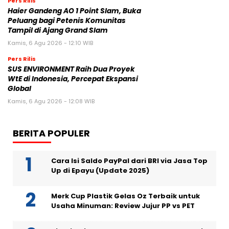
Pers Rilis
Haier Gandeng AO 1 Point Slam, Buka
Peluang bagi Petenis Komunitas
Tampil di Ajang Grand Slam
Kamis, 6 Agu 2026 - 12:10 WIB
Pers Rilis
SUS ENVIRONMENT Raih Dua Proyek
WtE di Indonesia, Percepat Ekspansi
Global
Kamis, 6 Agu 2026 - 12:08 WIB
BERITA POPULER
Cara Isi Saldo PayPal dari BRI via Jasa Top
Up di Epayu (Update 2025)
Merk Cup Plastik Gelas Oz Terbaik untuk
Usaha Minuman: Review Jujur PP vs PET