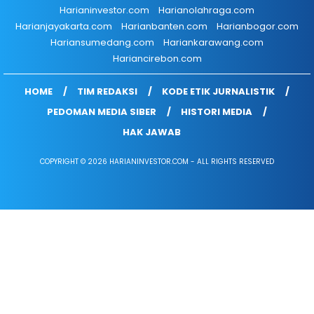
Harianinvestor.com
Harianolahraga.com
Harianjayakarta.com
Harianbanten.com
Harianbogor.com
Hariansumedang.com
Hariankarawang.com
Hariancirebon.com
HOME
TIM REDAKSI
KODE ETIK JURNALISTIK
PEDOMAN MEDIA SIBER
HISTORI MEDIA
HAK JAWAB
COPYRIGHT © 2026 HARIANINVESTOR.COM - ALL RIGHTS RESERVED