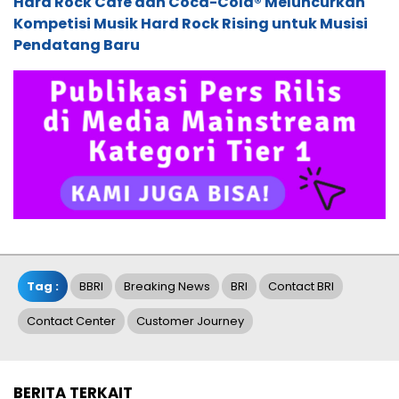
Hard Rock Cafe dan Coca-Cola® Meluncurkan
Kompetisi Musik Hard Rock Rising untuk Musisi
Pendatang Baru
Tag :
BBRI
Breaking News
BRI
Contact BRI
Contact Center
Customer Journey
BERITA TERKAIT