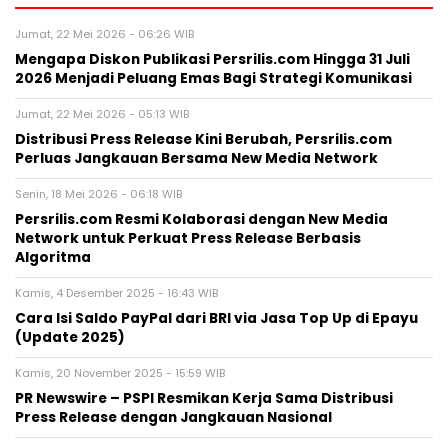
Jumat, 22 Mei 2026 - 06:26 WIB
Mengapa Diskon Publikasi Persrilis.com Hingga 31 Juli
2026 Menjadi Peluang Emas Bagi Strategi Komunikasi
Jumat, 22 Mei 2026 - 05:13 WIB
Distribusi Press Release Kini Berubah, Persrilis.com
Perluas Jangkauan Bersama New Media Network
Senin, 18 Mei 2026 - 06:18 WIB
Persrilis.com Resmi Kolaborasi dengan New Media
Network untuk Perkuat Press Release Berbasis
Algoritma
Kamis, 4 Desember 2025 - 16:43 WIB
Cara Isi Saldo PayPal dari BRI via Jasa Top Up di Epayu
(Update 2025)
Kamis, 20 November 2025 - 15:59 WIB
PR Newswire – PSPI Resmikan Kerja Sama Distribusi
Press Release dengan Jangkauan Nasional