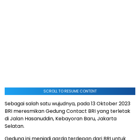
SCROLL TO RESUME CONTENT
Sebagai salah satu wujudnya, pada 13 Oktober 2023
BRI meresmikan Gedung Contact BRI yang terletak
di Jalan Hasanuddin, Kebayoran Baru, Jakarta
Selatan.
Gedung ini menjadi garda terdepan dari BRI untuk