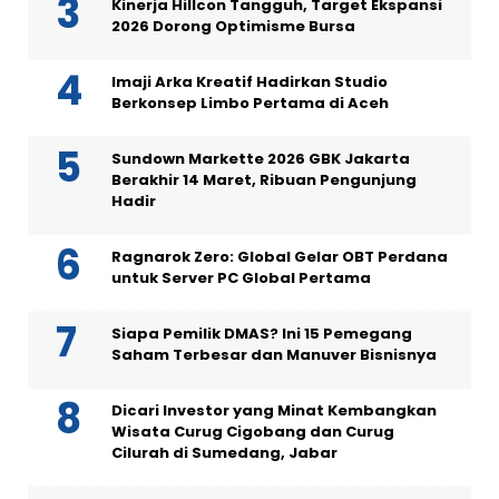
Kinerja Hillcon Tangguh, Target Ekspansi
2026 Dorong Optimisme Bursa
Imaji Arka Kreatif Hadirkan Studio
Berkonsep Limbo Pertama di Aceh
Sundown Markette 2026 GBK Jakarta
Berakhir 14 Maret, Ribuan Pengunjung
Hadir
Ragnarok Zero: Global Gelar OBT Perdana
untuk Server PC Global Pertama
Siapa Pemilik DMAS? Ini 15 Pemegang
Saham Terbesar dan Manuver Bisnisnya
Dicari Investor yang Minat Kembangkan
Wisata Curug Cigobang dan Curug
Cilurah di Sumedang, Jabar