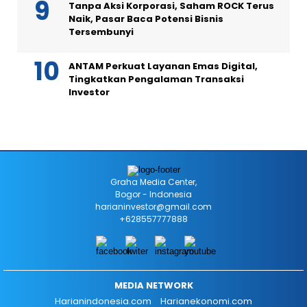
Tanpa Aksi Korporasi, Saham ROCK Terus
Naik, Pasar Baca Potensi Bisnis
Tersembunyi
ANTAM Perkuat Layanan Emas Digital,
Tingkatkan Pengalaman Transaksi
Investor
Graha Media Center,
Bogor - Indonesia
harianinvestor@gmail.com
+628557777888
MEDIA NETWORK
Harianindonesia.com
Harianekonomi.com