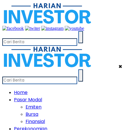
✖
Home
Pasar Modal
Emiten
Bursa
Finansial
Perekonomian