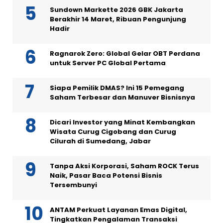
Sundown Markette 2026 GBK Jakarta
Berakhir 14 Maret, Ribuan Pengunjung
Hadir
Ragnarok Zero: Global Gelar OBT Perdana
untuk Server PC Global Pertama
Siapa Pemilik DMAS? Ini 15 Pemegang
Saham Terbesar dan Manuver Bisnisnya
Dicari Investor yang Minat Kembangkan
Wisata Curug Cigobang dan Curug
Cilurah di Sumedang, Jabar
Tanpa Aksi Korporasi, Saham ROCK Terus
Naik, Pasar Baca Potensi Bisnis
Tersembunyi
ANTAM Perkuat Layanan Emas Digital,
Tingkatkan Pengalaman Transaksi