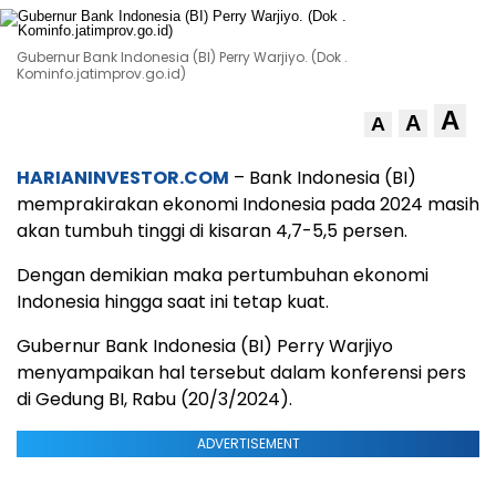
Gubernur Bank Indonesia (BI) Perry Warjiyo. (Dok .
Kominfo.jatimprov.go.id)
A
A
A
HARIANINVESTOR.COM
– Bank Indonesia (BI)
memprakirakan ekonomi Indonesia pada 2024 masih
akan tumbuh tinggi di kisaran 4,7-5,5 persen.
Dengan demikian maka pertumbuhan ekonomi
Indonesia hingga saat ini tetap kuat.
Gubernur Bank Indonesia (BI) Perry Warjiyo
menyampaikan hal tersebut dalam konferensi pers
di Gedung BI, Rabu (20/3/2024).
ADVERTISEMENT