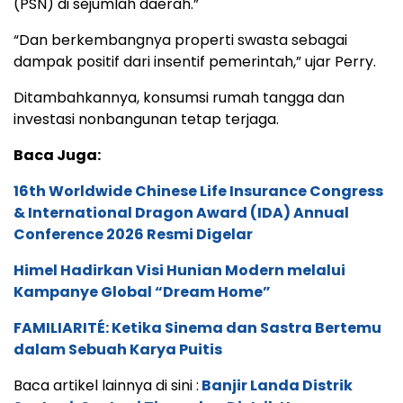
(PSN) di sejumlah daerah.”
“Dan berkembangnya properti swasta sebagai
dampak positif dari insentif pemerintah,” ujar Perry.
Ditambahkannya, konsumsi rumah tangga dan
investasi nonbangunan tetap terjaga.
Baca Juga:
16th Worldwide Chinese Life Insurance Congress
& International Dragon Award (IDA) Annual
Conference 2026 Resmi Digelar
Himel Hadirkan Visi Hunian Modern melalui
Kampanye Global “Dream Home”
FAMILIARITÉ: Ketika Sinema dan Sastra Bertemu
dalam Sebuah Karya Puitis
Baca artikel lainnya di sini :
Banjir Landa Distrik