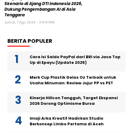
Skenario di Ajang DTI Indonesia 2026,
Dukung Pengembangan AI di Asia
Tenggara
Jumat, 7 Agu 2026 - 04:14 WIB
BERITA POPULER
Cara Isi Saldo PayPal dari BRI via Jasa Top
Up di Epayu (Update 2025)
Merk Cup Plastik Gelas Oz Terbaik untuk
Usaha Minuman: Review Jujur PP vs PET
Kinerja Hillcon Tangguh, Target Ekspansi
2026 Dorong Optimisme Bursa
Imaji Arka Kreatif Hadirkan Studio
Berkonsep Limbo Pertama di Aceh