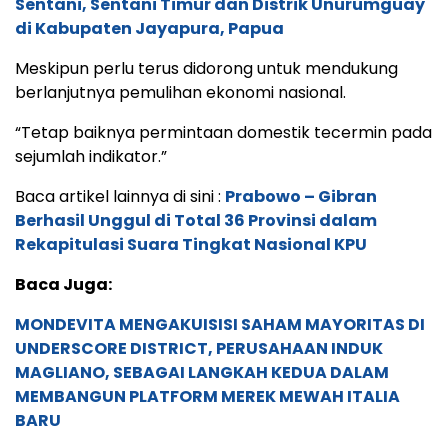
Sentani, Sentani Timur dan Distrik Unurumguay
di Kabupaten Jayapura, Papua
Meskipun perlu terus didorong untuk mendukung
berlanjutnya pemulihan ekonomi nasional.
“Tetap baiknya permintaan domestik tecermin pada
sejumlah indikator.”
Baca artikel lainnya di sini :
Prabowo – Gibran
Berhasil Unggul di Total 36 Provinsi dalam
Rekapitulasi Suara Tingkat Nasional KPU
Baca Juga:
MONDEVITA MENGAKUISISI SAHAM MAYORITAS DI
UNDERSCORE DISTRICT, PERUSAHAAN INDUK
MAGLIANO, SEBAGAI LANGKAH KEDUA DALAM
MEMBANGUN PLATFORM MEREK MEWAH ITALIA
BARU