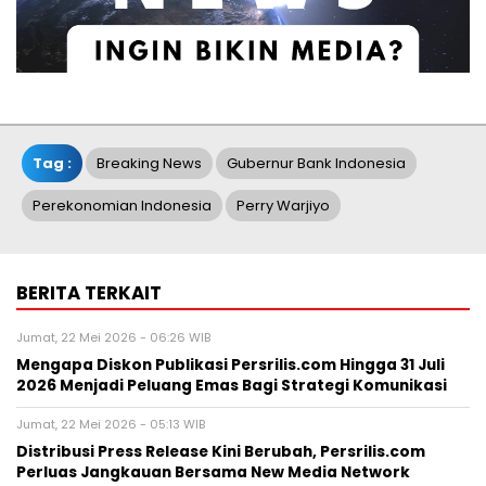
Tag :
Breaking News
Gubernur Bank Indonesia
Perekonomian Indonesia
Perry Warjiyo
BERITA TERKAIT
Jumat, 22 Mei 2026 - 06:26 WIB
Mengapa Diskon Publikasi Persrilis.com Hingga 31 Juli
2026 Menjadi Peluang Emas Bagi Strategi Komunikasi
Jumat, 22 Mei 2026 - 05:13 WIB
Distribusi Press Release Kini Berubah, Persrilis.com
Perluas Jangkauan Bersama New Media Network