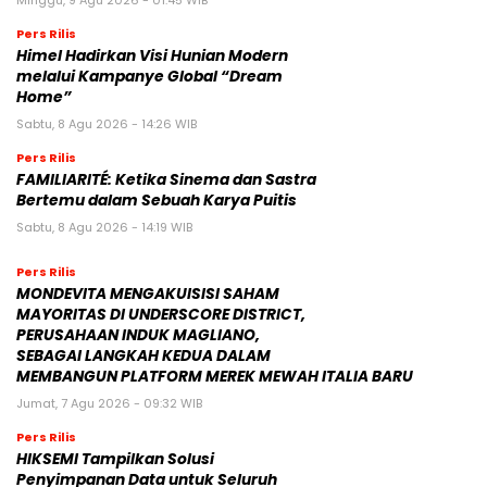
Pers Rilis
Himel Hadirkan Visi Hunian Modern
melalui Kampanye Global “Dream
Home”
Sabtu, 8 Agu 2026 - 14:26 WIB
Pers Rilis
FAMILIARITÉ: Ketika Sinema dan Sastra
Bertemu dalam Sebuah Karya Puitis
Sabtu, 8 Agu 2026 - 14:19 WIB
Pers Rilis
MONDEVITA MENGAKUISISI SAHAM
MAYORITAS DI UNDERSCORE DISTRICT,
PERUSAHAAN INDUK MAGLIANO,
SEBAGAI LANGKAH KEDUA DALAM
MEMBANGUN PLATFORM MEREK MEWAH ITALIA BARU
Jumat, 7 Agu 2026 - 09:32 WIB
Pers Rilis
HIKSEMI Tampilkan Solusi
Penyimpanan Data untuk Seluruh