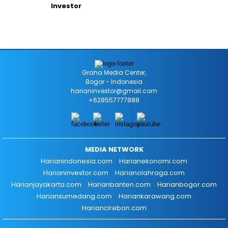
Investor
Graha Media Center,
Bogor - Indonesia
harianinvestor@gmail.com
+628557777888
MEDIA NETWORK
Harianindonesia.com
Harianekonomi.com
Harianinvestor.com
Harianolahraga.com
Harianjayakarta.com
Harianbanten.com
Harianbogor.com
Hariansumedang.com
Hariankarawang.com
Hariancirebon.com