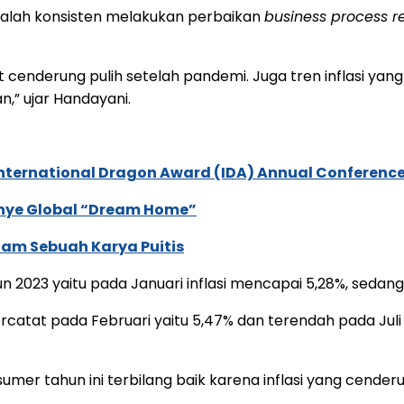
alah konsisten melakukan perbaikan
business process r
 cenderung pulih setelah pandemi. Juga tren inflasi yan
,” ujar Handayani.
International Dragon Award (IDA) Annual Conference
anye Global “Dream Home”
lam Sebuah Karya Puitis
un 2023 yaitu pada Januari inflasi mencapai 5,28%, seda
 tercatat pada Februari yaitu 5,47% dan terendah pada J
umer tahun ini terbilang baik karena inflasi yang cende