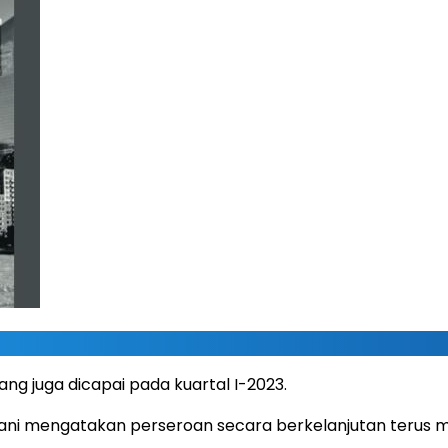
ng juga dicapai pada kuartal I-2023.
dayani mengatakan perseroan secara berkelanjutan terus