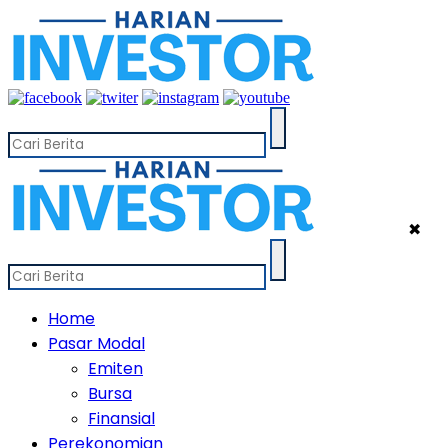
✖
Home
Pasar Modal
Emiten
Bursa
Finansial
Perekonomian