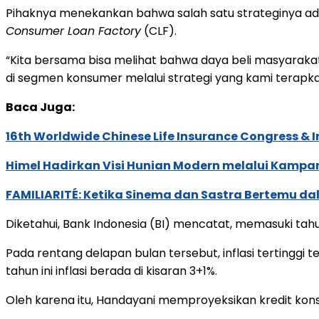
Pihaknya menekankan bahwa salah satu strateginya ad
Consumer Loan Factory
(CLF).
“Kita bersama bisa melihat bahwa daya beli masyarakat
di segmen konsumer melalui strategi yang kami terapkan
Baca Juga:
16th Worldwide Chinese Life Insurance Congress & 
Himel Hadirkan Visi Hunian Modern melalui Kamp
FAMILIARITÉ: Ketika Sinema dan Sastra Bertemu da
Diketahui, Bank Indonesia (BI) mencatat, memasuki tah
Pada rentang delapan bulan tersebut, inflasi tertinggi
tahun ini inflasi berada di kisaran 3+1%.
Oleh karena itu, Handayani memproyeksikan kredit kons