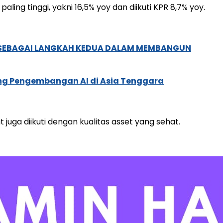
ng tinggi, yakni 16,5% yoy dan diikuti KPR 8,7% yoy.
, SEBAGAI LANGKAH KEDUA DALAM MEMBANGUN
ung Pengembangan AI di Asia Tenggara
uga diikuti dengan kualitas asset yang sehat.