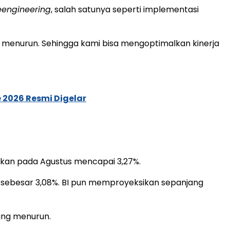
eengineering
, salah satunya seperti implementasi
g menurun. Sehingga kami bisa mengoptimalkan kinerja
 2026 Resmi Digelar
ngkan pada Agustus mencapai 3,27%.
uli sebesar 3,08%. BI pun memproyeksikan sepanjang
rung menurun.