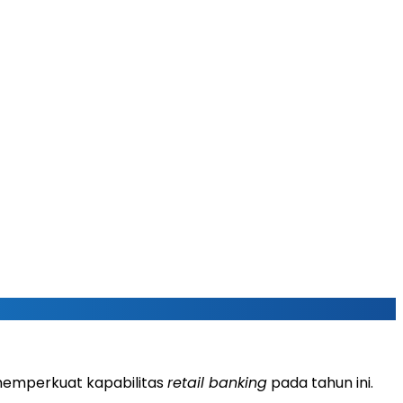
 memperkuat kapabilitas
retail banking
pada tahun ini.