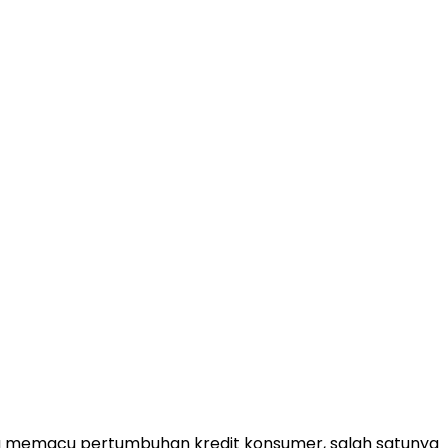
ga memacu pertumbuhan kredit konsumer, salah satunya