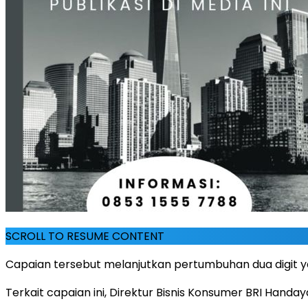
SCROLL TO RESUME CONTENT
Capaian tersebut melanjutkan pertumbuhan dua digit ya
Terkait capaian ini, Direktur Bisnis Konsumer BRI Han