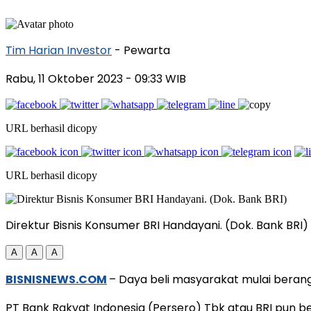
Tim Harian Investor
- Pewarta
Rabu, 11 Oktober 2023
- 09:33 WIB
URL berhasil dicopy
URL berhasil dicopy
Direktur Bisnis Konsumer BRI Handayani. (Dok. Bank BRI)
A
A
A
BISNISNEWS.COM
– Daya beli masyarakat mulai berang
PT Bank Rakyat Indonesia (Persero) Tbk atau BRI pun