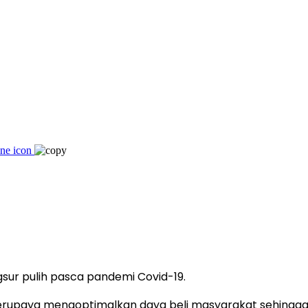
sur pulih pasca pandemi Covid-19.
 berupaya mengoptimalkan daya beli masyarakat sehing