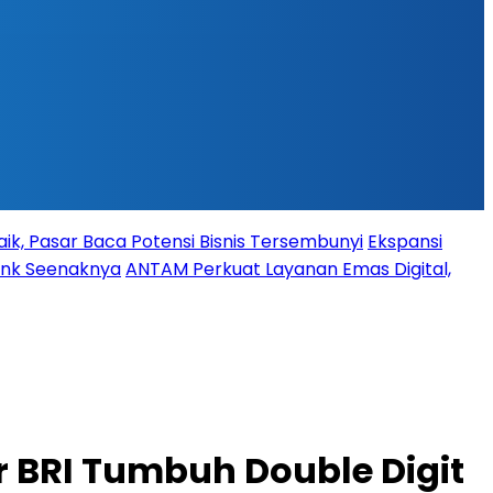
ik, Pasar Baca Potensi Bisnis Tersembunyi
Ekspansi
Bank Seenaknya
ANTAM Perkuat Layanan Emas Digital,
 BRI Tumbuh Double Digit