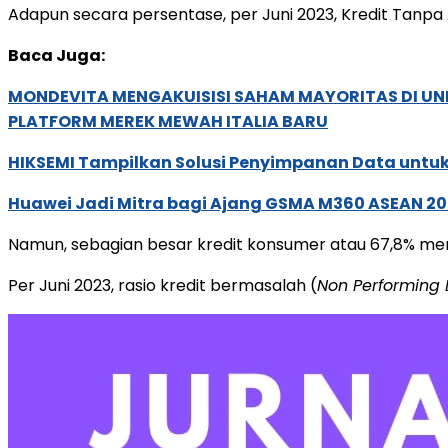
Adapun secara persentase, per Juni 2023, Kredit Tanpa 
Baca Juga:
MONDEVITA MENGAKUISISI SAHAM MAYORITAS DI U
PLATFORM MEREK MEWAH ITALIA BARU
HIKSEMI Tampilkan Solusi Penyimpanan Data untuk 
Huawei Jadi Mitra bagi Ajang GSMA M360 ASEAN 2
Namun, sebagian besar kredit konsumer atau 67,8% meru
Per Juni 2023, rasio kredit bermasalah (
Non Performing 