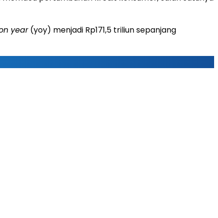
on year
(yoy) menjadi Rp171,5 triliun sepanjang