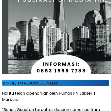
SCROLL TO RESUME CONTENT
Hal itu telah dibenarkan oleh Humas PN Jaksel, T
Marbun.
“Benar. Gugatan terdaftar dengan nomor perkara