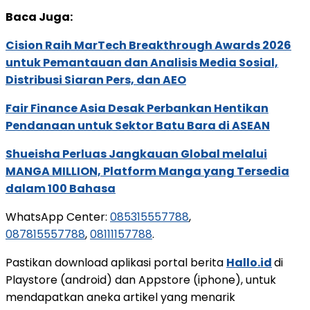
Baca Juga:
Cision Raih MarTech Breakthrough Awards 2026
untuk Pemantauan dan Analisis Media Sosial,
Distribusi Siaran Pers, dan AEO
Fair Finance Asia Desak Perbankan Hentikan
Pendanaan untuk Sektor Batu Bara di ASEAN
Shueisha Perluas Jangkauan Global melalui
MANGA MILLION, Platform Manga yang Tersedia
dalam 100 Bahasa
WhatsApp Center:
085315557788
,
087815557788
,
08111157788
.
Pastikan download aplikasi portal berita
Hallo.id
di
Playstore (android) dan Appstore (iphone), untuk
mendapatkan aneka artikel yang menarik