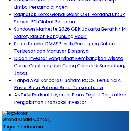
Limbo Pertama di Aceh
Ragnarok Zero: Global Gelar OBT Perdana untuk
Server PC Global Pertama
Sundown Markette 2026 GBK Jakarta Berakhir 14
Maret, Ribuan Pengunjung Hadir
Siapa Pemilik DMAS? Ini 15 Pemegang Saham
Terbesar dan Manuver Bisnisnya
Dicari Investor yang Minat Kembangkan Wisata
Curug Cigobang dan Curug Cilurah di Sumedang,
Jabar
Tanpa Aksi Korporasi, Saham ROCK Terus Naik,
Pasar Baca Potensi Bisnis Tersembunyi
ANTAM Perkuat Layanan Emas Digital, Tingkatkan
Pengalaman Transaksi Investor
Graha Media Center,
Bogor - Indonesia