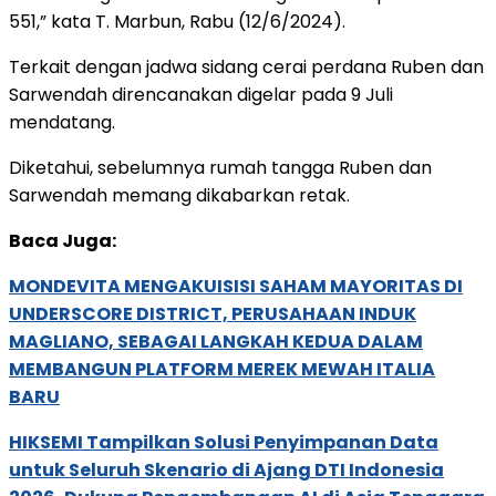
551,” kata T. Marbun, Rabu (12/6/2024).
Terkait dengan jadwa sidang cerai perdana Ruben dan
Sarwendah direncanakan digelar pada 9 Juli
mendatang.
Diketahui, sebelumnya rumah tangga Ruben dan
Sarwendah memang dikabarkan retak.
Baca Juga:
MONDEVITA MENGAKUISISI SAHAM MAYORITAS DI
UNDERSCORE DISTRICT, PERUSAHAAN INDUK
MAGLIANO, SEBAGAI LANGKAH KEDUA DALAM
MEMBANGUN PLATFORM MEREK MEWAH ITALIA
BARU
HIKSEMI Tampilkan Solusi Penyimpanan Data
untuk Seluruh Skenario di Ajang DTI Indonesia