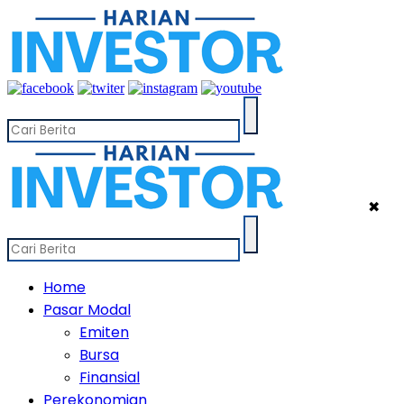
✖
Home
Pasar Modal
Emiten
Bursa
Finansial
Perekonomian