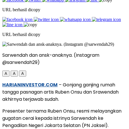
URL berhasil dicopy
URL berhasil dicopy
Sarwendah dan ansk-anaknya. (Instagram
@sarwendah29)
A
A
A
HARIANINVESTOR.COM
– Gonjang ganjing rumah
tangga pasnagan artis Ruben Onsu dan Srawendah
akhirnya terjawab sudah.
Presenter ternama Ruben Onsu, resmi melayangkan
gugatan cerai kepada istrinya Sarwendah ke
Pengadilan Negeri Jakarta Selatan (PN Jaksel).