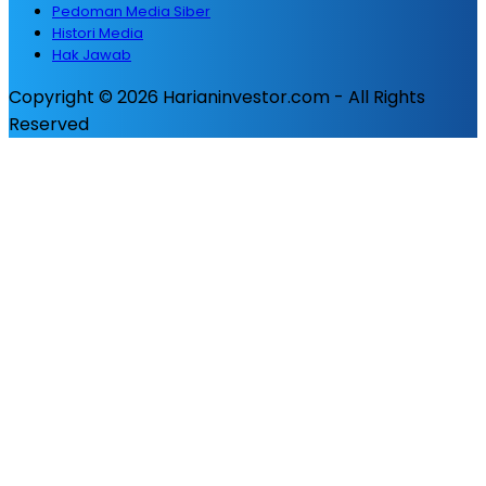
Pedoman Media Siber
Histori Media
Hak Jawab
Copyright © 2026 Harianinvestor.com - All Rights
Reserved