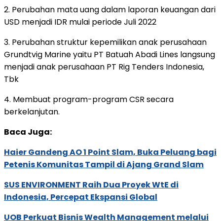
2. Perubahan mata uang dalam laporan keuangan dari
USD menjadi IDR mulai periode Juli 2022
3. Perubahan struktur kepemilikan anak perusahaan
Grundtvig Marine yaitu PT Batuah Abadi Lines langsung
menjadi anak perusahaan PT Rig Tenders Indonesia,
Tbk
4. Membuat program-program CSR secara
berkelanjutan.
Baca Juga:
Haier Gandeng AO 1 Point Slam, Buka Peluang bagi
Petenis Komunitas Tampil di Ajang Grand Slam
SUS ENVIRONMENT Raih Dua Proyek WtE di
Indonesia, Percepat Ekspansi Global
UOB Perkuat Bisnis Wealth Management melalui