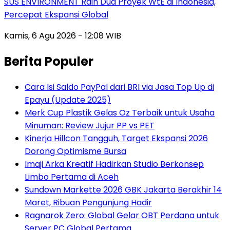
SUS ENVIRONMENT Raih Dua Proyek WtE di Indonesia,
Percepat Ekspansi Global
Kamis, 6 Agu 2026 - 12:08 WIB
Berita Populer
Cara Isi Saldo PayPal dari BRI via Jasa Top Up di
Epayu (Update 2025)
Merk Cup Plastik Gelas Oz Terbaik untuk Usaha
Minuman: Review Jujur PP vs PET
Kinerja Hillcon Tangguh, Target Ekspansi 2026
Dorong Optimisme Bursa
Imaji Arka Kreatif Hadirkan Studio Berkonsep
Limbo Pertama di Aceh
Sundown Markette 2026 GBK Jakarta Berakhir 14
Maret, Ribuan Pengunjung Hadir
Ragnarok Zero: Global Gelar OBT Perdana untuk
Server PC Global Pertama