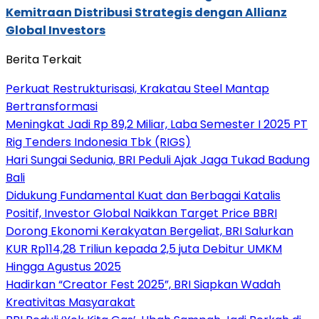
Kemitraan Distribusi Strategis dengan Allianz
Global Investors
Berita Terkait
Perkuat Restrukturisasi, Krakatau Steel Mantap
Bertransformasi
Meningkat Jadi Rp 89,2 Miliar, Laba Semester I 2025 PT
Rig Tenders Indonesia Tbk (RIGS)
Hari Sungai Sedunia, BRI Peduli Ajak Jaga Tukad Badung
Bali
Didukung Fundamental Kuat dan Berbagai Katalis
Positif, Investor Global Naikkan Target Price BBRI
Dorong Ekonomi Kerakyatan Bergeliat, BRI Salurkan
KUR Rp114,28 Triliun kepada 2,5 juta Debitur UMKM
Hingga Agustus 2025
Hadirkan “Creator Fest 2025”, BRI Siapkan Wadah
Kreativitas Masyarakat