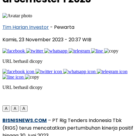
Tim Harian Investor
- Pewarta
Kamis, 23 November 2023
- 20:37 WIB
URL berhasil dicopy
URL berhasil dicopy
A
A
A
BISNISNEWS.COM
– PT Rig Tenders Indonesia Tbk
(RIGS) terus mencatatkan pertumbuhan kinerja positif
hingga 30 Juni 2023.