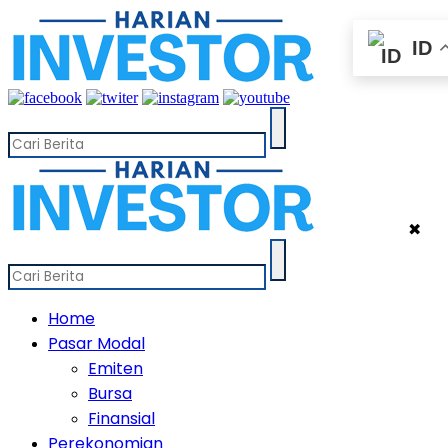
ID
✖
Home
Pasar Modal
Emiten
Bursa
Finansial
Perekonomian