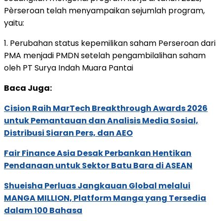
Pèrseroan telah menyampaikan sejumlah program,
yaitu:
1. Perubahan status kepemilikan saham Perseroan dari
PMA menjadi PMDN setelah pengambilalihan saham
oleh PT Surya Indah Muara Pantai
Baca Juga:
Cision Raih MarTech Breakthrough Awards 2026
untuk Pemantauan dan Analisis Media Sosial,
Distribusi Siaran Pers, dan AEO
Fair Finance Asia Desak Perbankan Hentikan
Pendanaan untuk Sektor Batu Bara di ASEAN
Shueisha Perluas Jangkauan Global melalui
MANGA MILLION, Platform Manga yang Tersedia
dalam 100 Bahasa