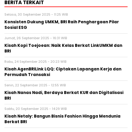
BERITA TERKAIT
Selasa, 30 September 2025 - 11:25 WIB
Konsisten Dukung UMKM, BRI Raih Penghargaan Pilar
Sosial ESG
Jumat, 26 September 2025 - 16:31 WIB
Kisah Kopi Toejoean: Naik Kelas Berkat LinkUMKM dan
BRI
Rabu, 24 September 2025 - 20:23 WIB
Kisah AgenBRILink LQQ: Ciptakan Lapangan Kerja dan
Permudah Transaksi
Senin, 22 September 2025 - 12:55 WIB
Kisah Nanas Nadi, Berdaya Berkat KUR dan Digitalisasi
BRI
Sabtu, 20 September 2025 - 14:29 WIB
Kisah Netaly: Bangun Bisnis Fashion Hingga Mendunia
Berkat BRI