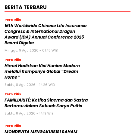
BERITA TERBARU
Pers Rilis
16th Worldwide Chinese Life Insurance
Congress & International Dragon
Award (IDA) Annual Conference 2026
Resmi Digelar
Minggu, 9 Agu 2026 - 01:45 WIB
Pers Rilis
Himel Hadirkan Visi Hunian Modern
melalui Kampanye Global “Dream
Home”
Sabtu, 8 Agu 2026 - 14:26 WIB
Pers Rilis
FAMILIARITÉ: Ketika Sinema dan Sastra
Bertemu dalam Sebuah Karya Puitis
Sabtu, 8 Agu 2026 - 14:19 WIB
Pers Rilis
MONDEVITA MENGAKUISISI SAHAM