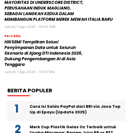
MAYORITAS DI UNDERSCORE DISTRICT,
PERUSAHAAN INDUK MAGLIANO,
SEBAGAI LANGKAH KEDUA DALAM
MEMBANGUN PLATFORM MEREK MEWAH ITALIA BARU
Jumat, 7 Agu 2026 - 09:32 WIB
Pers Rilis
HIKSEMI Tampilkan Solusi
Penyimpanan Data untuk Seluruh
Skenario di Ajang DTI Indonesia 2026,
Dukung Pengembangan AI di Asia
Tenggara
Jumat, 7 Agu 2026 - 04:14 WIB
BERITA POPULER
Cara Isi Saldo PayPal dari BRI via Jasa Top
Up di Epayu (Update 2025)
Merk Cup Plastik Gelas Oz Terbaik untuk
Usaha Minuman: Review Jujur PP vs PET