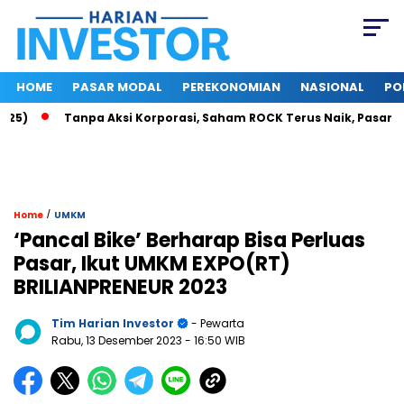
HOME
PASAR MODAL
PEREKONOMIAN
NASIONAL
PO
Tanpa Aksi Korporasi, Saham ROCK Terus Naik, Pasar Baca P
/
Home
UMKM
‘Pancal Bike’ Berharap Bisa Perluas
Pasar, Ikut UMKM EXPO(RT)
BRILIANPRENEUR 2023
Tim Harian Investor
- Pewarta
Rabu, 13 Desember 2023
- 16:50 WIB