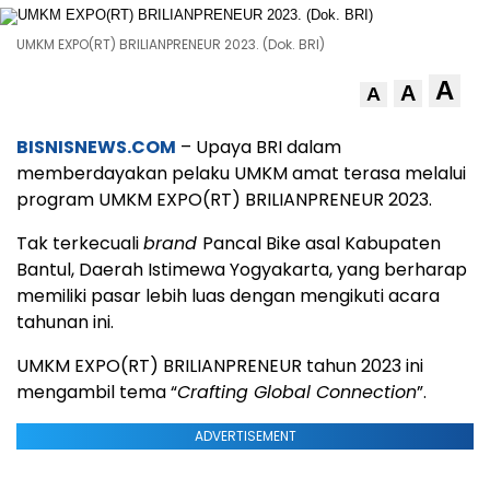
UMKM EXPO(RT) BRILIANPRENEUR 2023. (Dok. BRI)
A
A
A
BISNISNEWS.COM
– Upaya BRI dalam
memberdayakan pelaku UMKM amat terasa melalui
program UMKM EXPO(RT) BRILIANPRENEUR 2023.
Tak terkecuali
brand
Pancal Bike asal Kabupaten
Bantul, Daerah Istimewa Yogyakarta, yang berharap
memiliki pasar lebih luas dengan mengikuti acara
tahunan ini.
UMKM EXPO(RT) BRILIANPRENEUR tahun 2023 ini
mengambil tema “
Crafting Global Connection
”.
ADVERTISEMENT