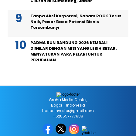
Cilurah di Sumedang, Jabar
Tanpa Aksi Korporasi, Saham ROCK Terus
Naik, Pasar Baca Potensi Bisnis
Tersembunyi
PADMA RUN BANDUNG 2026 KEMBALI
DIGELAR DENGAN MISI YANG LEBIH BESAR,
MENYATUKAN PARA PELARI UNTUK
PERUBAHAN
Graha Media Center,
Bogor - Indonesia
harianinvestor@gmail.com
+628557777888