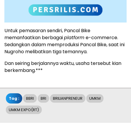
Untuk pemasaran sendiri, Pancal Bike
memanfaatkan berbagai
platform
e-commerce.
Sedangkan dalam memproduksi Pancal Bike, saat ini
Nugroho melibatkan tiga temannya.
Dan seiring berjalannya waktu, usaha tersebut kian
berkembang.***
Tag :
BBRI
BRI
BRILIANPRENEUR
UMKM
UMKM EXPO(RT)