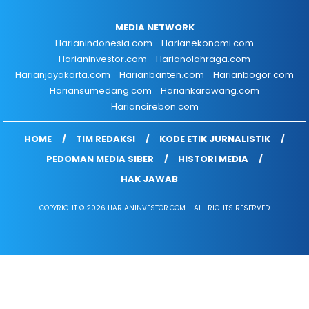
MEDIA NETWORK
Harianindonesia.com
Harianekonomi.com
Harianinvestor.com
Harianolahraga.com
Harianjayakarta.com
Harianbanten.com
Harianbogor.com
Hariansumedang.com
Hariankarawang.com
Hariancirebon.com
HOME
TIM REDAKSI
KODE ETIK JURNALISTIK
PEDOMAN MEDIA SIBER
HISTORI MEDIA
HAK JAWAB
COPYRIGHT © 2026 HARIANINVESTOR.COM - ALL RIGHTS RESERVED