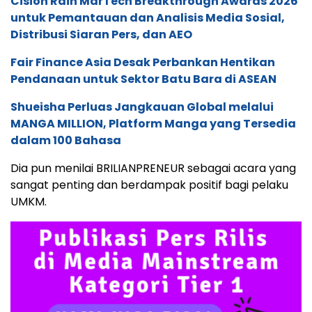
Cision Raih MarTech Breakthrough Awards 2026
untuk Pemantauan dan Analisis Media Sosial,
Distribusi Siaran Pers, dan AEO
Fair Finance Asia Desak Perbankan Hentikan
Pendanaan untuk Sektor Batu Bara di ASEAN
Shueisha Perluas Jangkauan Global melalui
MANGA MILLION, Platform Manga yang Tersedia
dalam 100 Bahasa
Dia pun menilai BRILIANPRENEUR sebagai acara yang
sangat penting dan berdampak positif bagi pelaku
UMKM.