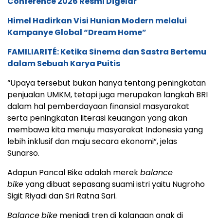
Conference 2026 Resmi Digelar
Himel Hadirkan Visi Hunian Modern melalui
Kampanye Global “Dream Home”
FAMILIARITÉ: Ketika Sinema dan Sastra Bertemu
dalam Sebuah Karya Puitis
“Upaya tersebut bukan hanya tentang peningkatan
penjualan UMKM, tetapi juga merupakan langkah BRI
dalam hal pemberdayaan finansial masyarakat
serta peningkatan literasi keuangan yang akan
membawa kita menuju masyarakat Indonesia yang
lebih inklusif dan maju secara ekonomi”, jelas
Sunarso.
Adapun Pancal Bike adalah merek
balance
bike
yang dibuat sepasang suami istri yaitu Nugroho
Sigit Riyadi dan Sri Ratna Sari.
Balance
bike
menjadi tren di kalangan anak di