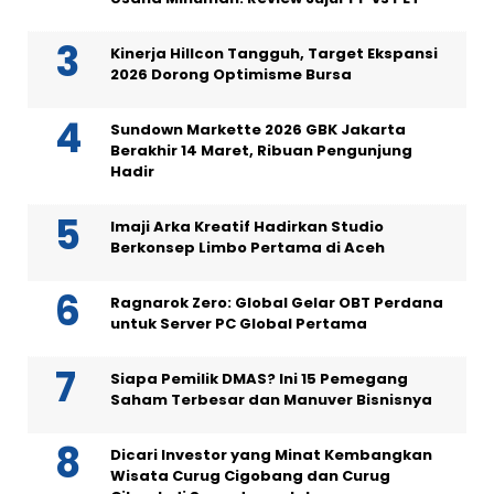
Kinerja Hillcon Tangguh, Target Ekspansi
2026 Dorong Optimisme Bursa
Sundown Markette 2026 GBK Jakarta
Berakhir 14 Maret, Ribuan Pengunjung
Hadir
Imaji Arka Kreatif Hadirkan Studio
Berkonsep Limbo Pertama di Aceh
Ragnarok Zero: Global Gelar OBT Perdana
untuk Server PC Global Pertama
Siapa Pemilik DMAS? Ini 15 Pemegang
Saham Terbesar dan Manuver Bisnisnya
Dicari Investor yang Minat Kembangkan
Wisata Curug Cigobang dan Curug