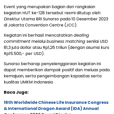
Event yang merupakan bagian dari rangkaian
kegiatan HUT ke-128 tersebut resmi ditutup oleh
Direktur Utama BRI Sunarso pada 10 Desember 2023
di Jakarta Convention Centre (JCC).
Kegiatan ini berhasil mencatatkan
dealing
commitment
melalui
business matching
senilai USD
81,3 juta dollar atau Rp1,26 triliun (dengan asumsi kurs
Rp15.500,- per USD).
Sunarso berharap penyelenggaraan kegiatan ini
dapat memberikan dampak positif dan meluas pada
kemajuan, serta pengembangan kapasitas serta
kualitas UMKM Indonesia.
Baca Juga:
16th Worldwide Chinese Life Insurance Congress
& International Dragon Award (IDA) Annual