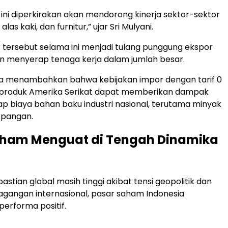
 ini diperkirakan akan mendorong kinerja sektor-sektor
 alas kaki, dan furnitur,” ujar Sri Mulyani.
 tersebut selama ini menjadi tulang punggung ekspor
n menyerap tenaga kerja dalam jumlah besar.
uga menambahkan bahwa kebijakan impor dengan tarif 0
 produk Amerika Serikat dapat memberikan dampak
dap biaya bahan baku industri nasional, terutama minyak
 pangan.
aham Menguat di Tengah Dinamika
astian global masih tinggi akibat tensi geopolitik dan
dagangan internasional, pasar saham Indonesia
erforma positif.