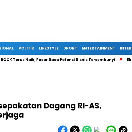
SIONAL
POLITIK
LIFESTYLE
SPORT
ENTERTAINMENT
INTE
Terus Naik, Pasar Baca Potensi Bisnis Tersembunyi
Ekspansi
sepakatan Dagang RI-AS,
erjaga