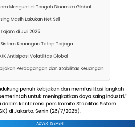
ham Menguat di Tengah Dinamika Global
Asing Masih Lakukan Net Sell
 Tajam di Juli 2025
s Sistem Keuangan Tetap Terjaga
JK Antisipasi Volatilitas Global
ebijakan Perdagangan dan Stabilitas Keuangan
dukung penuh kebijakan dan memfasilitasi langkah
pemerintah untuk meningkatkan daya saing industri,”
 dalam konferensi pers Komite Stabilitas Sistem
K) di Jakarta, Senin (28/7/2025).
ADVERTISEMENT