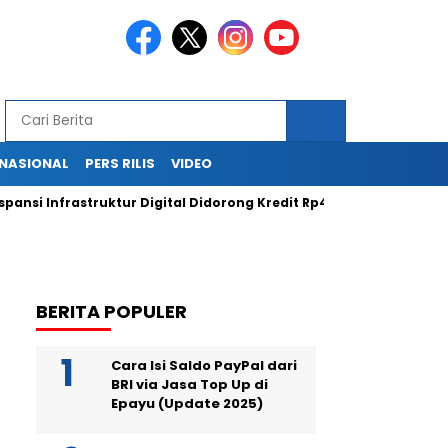
RNASIONAL
PERS RILIS
VIDEO
 Infrastruktur Digital Didorong Kredit Rp400 Miliar TOWR dari IC
BERITA POPULER
Cara Isi Saldo PayPal dari
BRI via Jasa Top Up di
Epayu (Update 2025)