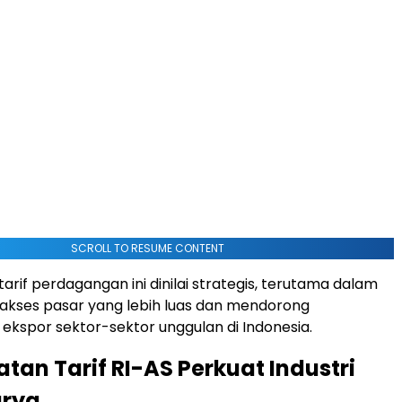
SCROLL TO RESUME CONTENT
arif perdagangan ini dinilai strategis, terutama dalam
akses pasar yang lebih luas dan mendorong
kspor sektor-sektor unggulan di Indonesia.
tan Tarif RI-AS Perkuat Industri
arya