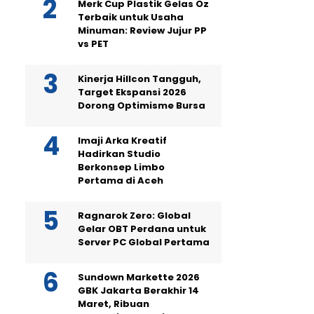
Merk Cup Plastik Gelas Oz
Terbaik untuk Usaha
Minuman: Review Jujur PP
vs PET
Kinerja Hillcon Tangguh,
Target Ekspansi 2026
Dorong Optimisme Bursa
Imaji Arka Kreatif
Hadirkan Studio
Berkonsep Limbo
Pertama di Aceh
Ragnarok Zero: Global
Gelar OBT Perdana untuk
Server PC Global Pertama
Sundown Markette 2026
GBK Jakarta Berakhir 14
Maret, Ribuan