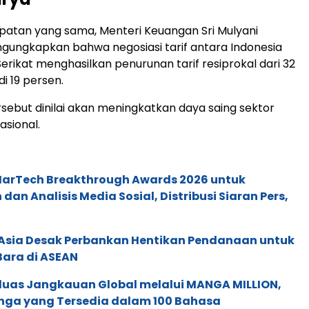
atan yang sama, Menteri Keuangan Sri Mulyani
gungkapkan bahwa negosiasi tarif antara Indonesia
erikat menghasilkan penurunan tarif resiprokal dari 32
i 19 persen.
sebut dinilai akan meningkatkan daya saing sektor
asional.
 MarTech Breakthrough Awards 2026 untuk
an Analisis Media Sosial, Distribusi Siaran Pers,
e Asia Desak Perbankan Hentikan Pendanaan untuk
Bara di ASEAN
rluas Jangkauan Global melalui MANGA MILLION,
nga yang Tersedia dalam 100 Bahasa