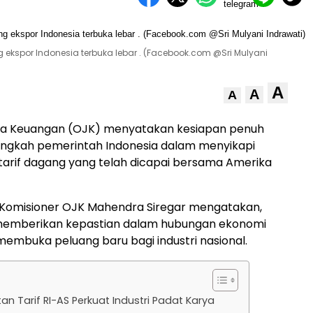
g ekspor Indonesia terbuka lebar . (Facebook.com @Sri Mulyani
A
A
A
a Keuangan (OJK) menyatakan kesiapan penuh
ngkah pemerintah Indonesia dalam menyikapi
arif dagang yang telah dicapai bersama Amerika
Komisioner OJK Mahendra Siregar mengatakan,
i memberikan kepastian dalam hubungan ekonomi
 membuka peluang baru bagi industri nasional.
n Tarif RI-AS Perkuat Industri Padat Karya