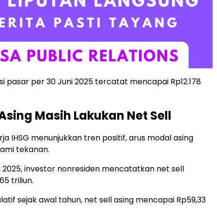
sasi pasar per 30 Juni 2025 tercatat mencapai Rp12.178
 Asing Masih Lakukan Net Sell
rja IHSG menunjukkan tren positif, arus modal asing
ami tekanan.
I 2025, investor nonresiden mencatatkan net sell
5 triliun.
atif sejak awal tahun, net sell asing mencapai Rp59,33