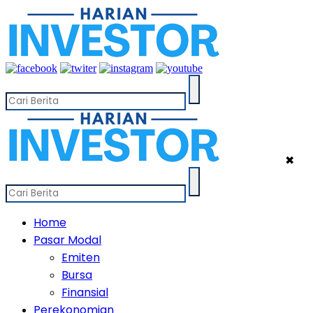
✖
Home
Pasar Modal
Emiten
Bursa
Finansial
Perekonomian