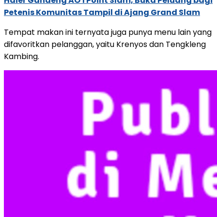
Haier Gandeng AO 1 Point Slam, Buka Peluang bagi
Petenis Komunitas Tampil di Ajang Grand Slam
Tempat makan ini ternyata juga punya menu lain yang
difavoritkan pelanggan, yaitu Krenyos dan Tengkleng
Kambing.