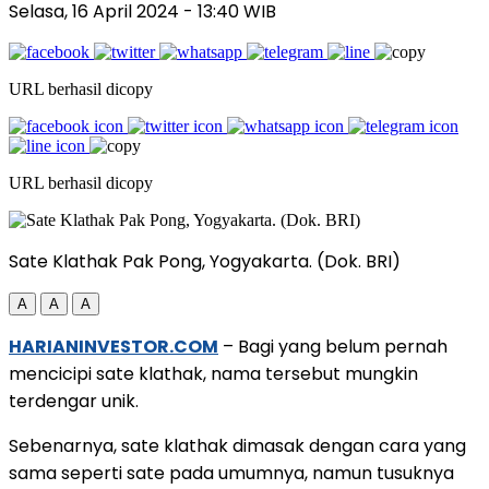
Selasa, 16 April 2024
- 13:40 WIB
URL berhasil dicopy
URL berhasil dicopy
Sate Klathak Pak Pong, Yogyakarta. (Dok. BRI)
A
A
A
HARIANINVESTOR.COM
– Bagi yang belum pernah
mencicipi sate klathak, nama tersebut mungkin
terdengar unik.
Sebenarnya, sate klathak dimasak dengan cara yang
sama seperti sate pada umumnya, namun tusuknya