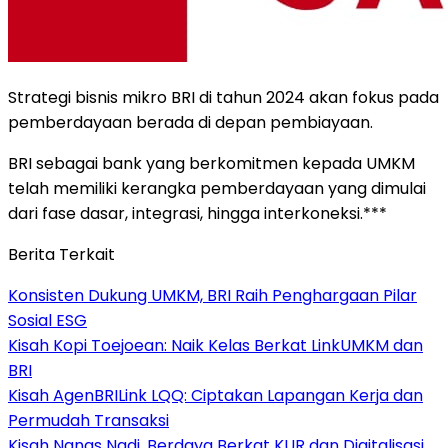
Strategi bisnis mikro BRI di tahun 2024 akan fokus pada
pemberdayaan berada di depan pembiayaan.
BRI sebagai bank yang berkomitmen kepada UMKM
telah memiliki kerangka pemberdayaan yang dimulai
dari fase dasar, integrasi, hingga interkoneksi.***
Berita Terkait
Konsisten Dukung UMKM, BRI Raih Penghargaan Pilar
Sosial ESG
Kisah Kopi Toejoean: Naik Kelas Berkat LinkUMKM dan
BRI
Kisah AgenBRILink LQQ: Ciptakan Lapangan Kerja dan
Permudah Transaksi
Kisah Nanas Nadi, Berdaya Berkat KUR dan Digitalisasi