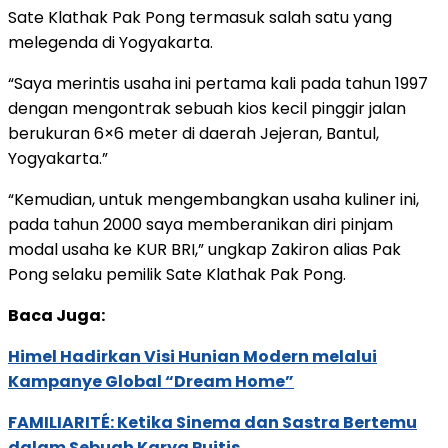
Sate Klathak Pak Pong termasuk salah satu yang
melegenda di Yogyakarta.
“Saya merintis usaha ini pertama kali pada tahun 1997
dengan mengontrak sebuah kios kecil pinggir jalan
berukuran 6×6 meter di daerah Jejeran, Bantul,
Yogyakarta.”
“Kemudian, untuk mengembangkan usaha kuliner ini,
pada tahun 2000 saya memberanikan diri pinjam
modal usaha ke KUR BRI,” ungkap Zakiron alias Pak
Pong selaku pemilik Sate Klathak Pak Pong.
Baca Juga:
Himel Hadirkan Visi Hunian Modern melalui
Kampanye Global “Dream Home”
FAMILIARITÉ: Ketika Sinema dan Sastra Bertemu
dalam Sebuah Karya Puitis