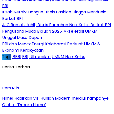
BRI
Kisah Netaly: Bangun Bisnis Fashion Hingga Mendunia
Berkat BRI
JJC Rumah Jahit, Bisnis Rumahan Naik Kelas Berkat BRI
Pengusaha Muda BRILiaN 2025, Akselerasi UMKM
Unggul Masa Depan
BRI dan MedcoEnergi Kolaborasi Perkuat UMKM &
Ekonomi Kerakyatan
Tag :
BBRI
BRI
Ultramikro
UMKM Naik Kelas
Berita Terbaru
Pers Rilis
Himel Hadirkan Visi Hunian Modern melalui Kampanye
Global “Dream Home”