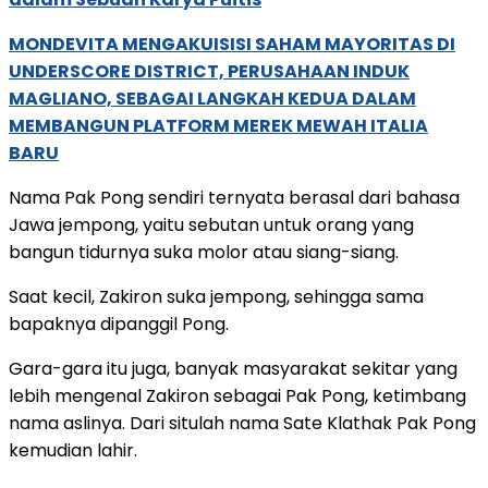
MONDEVITA MENGAKUISISI SAHAM MAYORITAS DI
UNDERSCORE DISTRICT, PERUSAHAAN INDUK
MAGLIANO, SEBAGAI LANGKAH KEDUA DALAM
MEMBANGUN PLATFORM MEREK MEWAH ITALIA
BARU
Nama Pak Pong sendiri ternyata berasal dari bahasa
Jawa jempong, yaitu sebutan untuk orang yang
bangun tidurnya suka molor atau siang-siang.
Saat kecil, Zakiron suka jempong, sehingga sama
bapaknya dipanggil Pong.
Gara-gara itu juga, banyak masyarakat sekitar yang
lebih mengenal Zakiron sebagai Pak Pong, ketimbang
nama aslinya. Dari situlah nama Sate Klathak Pak Pong
kemudian lahir.