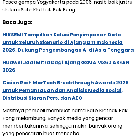
Pasca gempa Yogyakarta pada 2006, nasib baik justru
dialami Sate Klathak Pak Pong.
Baca Juga:
HIKSEMI Tampilkan Solusi Penyimpanan Data
untuk Seluruh Skenario di Ajang DTI Indonesia
2026, Dukung Pengembangan AI di Asia Tenggara
Huawei Jadi Mitra bagi Ajang GSMA M360 ASEAN
2026
Cision Raih MarTech Breakthrough Awards 2026
untuk Pemantauan dan Analisis Media Sosial,
Distribusi Siaran Pers, dan AEO
Masifnya pembeli membuat nama Sate Klathak Pak
Pong melambung. Banyak media yang gencar
memberitakannya, sehingga makin banyak orang
yang penasaran buat mencoba.