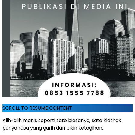
SCROLL TO RESUME CONTENT
Alih-alih manis seperti sate biasanya, sate klathak
punya rasa yang gurih dan bikin ketagihan.