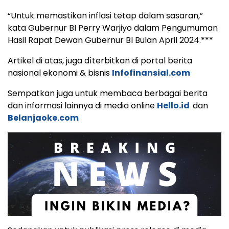
“Untuk memastikan inflasi tetap dalam sasaran,”
kata Gubernur BI Perry Warjiyo dalam Pengumuman
Hasil Rapat Dewan Gubernur BI Bulan April 2024.***
Artikel di atas, juga dìterbitkan di portal berita
nasional ekonomi & bisnis
Infofinansial.com
Sempatkan juga untuk membaca berbagai berita
dan informasi lainnya di media online
Hello.id
dan
Belanjaoke.com