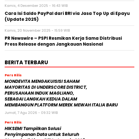
Kamis, 4 Desember 2025 - 16:43 WIB
Cara Isi Saldo PayPal dari BRI via Jasa Top Up di Epayu
(Update 2025)
Kamis, 20 November 2025 - 15:59 WIB
PR Newswire – PSPI Resmikan Kerja Sama Distribusi
Press Release dengan Jangkauan Nasional
BERITA TERBARU
Pers Rilis
MONDEVITA MENGAKUISISI SAHAM
MAYORITAS DI UNDERSCORE DISTRICT,
PERUSAHAAN INDUK MAGLIANO,
SEBAGAI LANGKAH KEDUA DALAM
MEMBANGUN PLATFORM MEREK MEWAH ITALIA BARU
Jumat, 7 Agu 2026 - 09:32 WIB
Pers Rilis
HIKSEMI Tampilkan Solusi
Penyimpanan Data untuk Seluruh