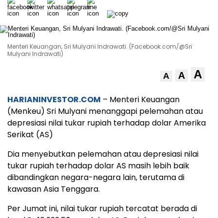
Menteri Keuangan, Sri Mulyani Indrawati. (Facebook.com/@Sri
Mulyani Indrawati)
A
A
A
HARIANINVESTOR.COM
– Menteri Keuangan
(Menkeu) Sri Mulyani menanggapi pelemahan atau
depresiasi nilai tukar rupiah terhadap dolar Amerika
Serikat (AS)
Dia menyebutkan pelemahan atau depresiasi nilai
tukar rupiah terhadap dolar AS masih lebih baik
dibandingkan negara-negara lain, terutama di
kawasan Asia Tenggara.
Per Jumat ini, nilai tukar rupiah tercatat berada di