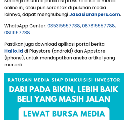
Sedangkan untuk publikasi press release di media
online ini, atau pun serentak di puluhan media
lainnya, dapat menghubungi
Jasasiaranpers.com
.
WhatsApp Center:
085315557788
,
087815557788
,
08111157788
.
Pastikan juga download aplikasi portal berita
Hallo.id
di Playstore (android) dan Appstore
(iphone), untuk mendapatkan aneka artikel yang
menarik.