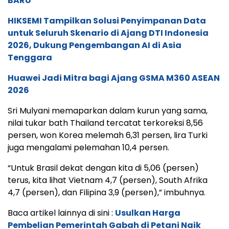
BARU
HIKSEMI Tampilkan Solusi Penyimpanan Data
untuk Seluruh Skenario di Ajang DTI Indonesia
2026, Dukung Pengembangan AI di Asia
Tenggara
Huawei Jadi Mitra bagi Ajang GSMA M360 ASEAN
2026
Sri Mulyani memaparkan dalam kurun yang sama,
nilai tukar bath Thailand tercatat terkoreksi 8,56
persen, won Korea melemah 6,31 persen, lira Turki
juga mengalami pelemahan 10,4 persen.
“Untuk Brasil dekat dengan kita di 5,06 (persen)
terus, kita lihat Vietnam 4,7 (persen), South Afrika
4,7 (persen), dan Filipina 3,9 (persen),” imbuhnya.
Baca artikel lainnya di sini :
Usulkan Harga
Pembelian Pemerintah Gabah di Petani Naik