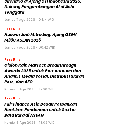
Skenario di Ajang DTI Indonesia 2026,
Dukung Pengembangan AI di Asia
Tenggara
Jumat, 7 Agu 2026 - 04:14 WIB
Pers Rilis
Huawei Jadi Mitra bagi Ajang GSMA
M360 ASEAN 2026
Jumat, 7 Agu 2026 - 00:42 WIB
Pers Rilis
Cision Raih MarTech Breakthrough
Awards 2026 untuk Pemantauan dan
Analisis Media Sosial, Distribusi Siaran
Pers, dan AEO
Kamis, 6 Agu 2026 - 17:00 WIB
Pers Rilis
Fair Finance Asia Desak Perbankan
Hentikan Pendanaan untuk Sektor
Batu Bara di ASEAN
Kamis, 6 Agu 2026 - 13:02 WIB