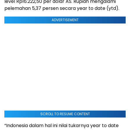
level Rp16.222,50 per dolar AS. Rupiah mengalami
pelemahan 5,37 persen secara year to date (ytd).
ADVERTISEMENT
SCROLL TO RESUME CONTENT
“Indonesia dalam hal ini nilai tukarnya year to date