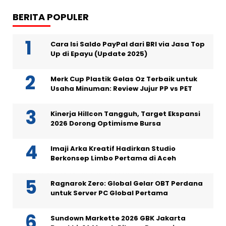
BERITA POPULER
Cara Isi Saldo PayPal dari BRI via Jasa Top
Up di Epayu (Update 2025)
Merk Cup Plastik Gelas Oz Terbaik untuk
Usaha Minuman: Review Jujur PP vs PET
Kinerja Hillcon Tangguh, Target Ekspansi
2026 Dorong Optimisme Bursa
Imaji Arka Kreatif Hadirkan Studio
Berkonsep Limbo Pertama di Aceh
Ragnarok Zero: Global Gelar OBT Perdana
untuk Server PC Global Pertama
Sundown Markette 2026 GBK Jakarta