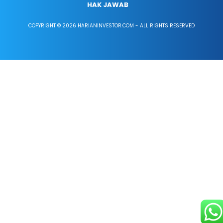
HAK JAWAB
COPYRIGHT © 2026 HARIANINVESTOR.COM - ALL RIGHTS RESERVED