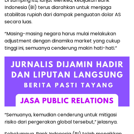
Di samping itu, lanjut Menkeu, kebijakan Bank
Indonesia (BI) terus diarahkan untuk menjaga
stabilitas rupiah dari dampak penguatan dolar AS
secara luas.
“Masing-masing negara harus mulai melakukan
adjustment dengan dinamika market yang cukup
tinggi ini, semuanya cenderung makin hati-hati.”
“Semuanya, kemudian cenderung untuk mitigasi
risiko dari pergerakan global tersebut,” jelasnya.
Sebelumnya, Bank Indonesia (BI) telah menaikkan