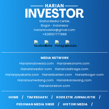
Graha Media Center,
Bogor - Indonesia
harianinvestor@gmail.com
+628557777888
MEDIA NETWORK
Harianindonesia.com
Harianekonomi.com
Harianinvestor.com
Harianolahraga.com
Harianjayakarta.com
Harianbanten.com
Harianbogor.com
Hariansumedang.com
Hariankarawang.com
Hariancirebon.com
HOME
TIM REDAKSI
KODE ETIK JURNALISTIK
PEDOMAN MEDIA SIBER
HISTORI MEDIA