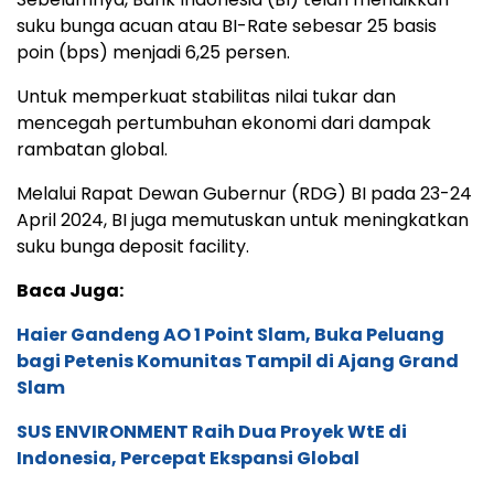
suku bunga acuan atau BI-Rate sebesar 25 basis
poin (bps) menjadi 6,25 persen.
Untuk memperkuat stabilitas nilai tukar dan
mencegah pertumbuhan ekonomi dari dampak
rambatan global.
Melalui Rapat Dewan Gubernur (RDG) BI pada 23-24
April 2024, BI juga memutuskan untuk meningkatkan
suku bunga deposit facility.
Baca Juga:
Haier Gandeng AO 1 Point Slam, Buka Peluang
bagi Petenis Komunitas Tampil di Ajang Grand
Slam
SUS ENVIRONMENT Raih Dua Proyek WtE di
Indonesia, Percepat Ekspansi Global