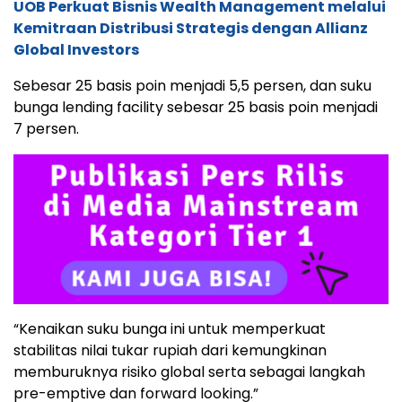
UOB Perkuat Bisnis Wealth Management melalui
Kemitraan Distribusi Strategis dengan Allianz
Global Investors
Sebesar 25 basis poin menjadi 5,5 persen, dan suku
bunga lending facility sebesar 25 basis poin menjadi
7 persen.
“Kenaikan suku bunga ini untuk memperkuat
stabilitas nilai tukar rupiah dari kemungkinan
memburuknya risiko global serta sebagai langkah
pre-emptive dan forward looking.”