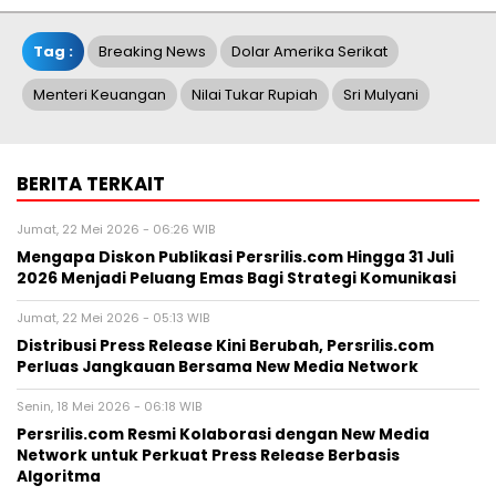
Tag :
Breaking News
Dolar Amerika Serikat
Menteri Keuangan
Nilai Tukar Rupiah
Sri Mulyani
BERITA TERKAIT
Jumat, 22 Mei 2026 - 06:26 WIB
Mengapa Diskon Publikasi Persrilis.com Hingga 31 Juli
2026 Menjadi Peluang Emas Bagi Strategi Komunikasi
Jumat, 22 Mei 2026 - 05:13 WIB
Distribusi Press Release Kini Berubah, Persrilis.com
Perluas Jangkauan Bersama New Media Network
Senin, 18 Mei 2026 - 06:18 WIB
Persrilis.com Resmi Kolaborasi dengan New Media
Network untuk Perkuat Press Release Berbasis
Algoritma