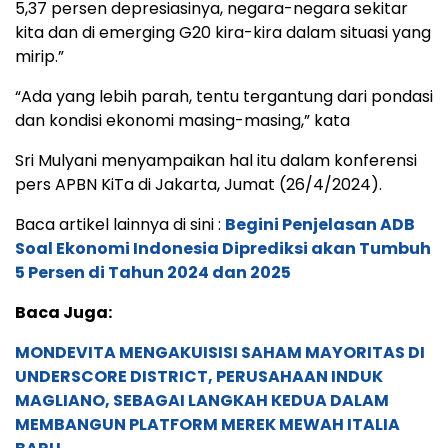
5,37 persen depresiasinya, negara-negara sekitar
kita dan di emerging G20 kira-kira dalam situasi yang
mirip.”
“Ada yang lebih parah, tentu tergantung dari pondasi
dan kondisi ekonomi masing-masing,” kata
Sri Mulyani menyampaikan hal itu dalam konferensi
pers APBN KiTa di Jakarta, Jumat (26/4/2024).
Baca artikel lainnya di sini :
Begini Penjelasan ADB
Soal Ekonomi Indonesia Diprediksi akan Tumbuh
5 Persen di Tahun 2024 dan 2025
Baca Juga:
MONDEVITA MENGAKUISISI SAHAM MAYORITAS DI
UNDERSCORE DISTRICT, PERUSAHAAN INDUK
MAGLIANO, SEBAGAI LANGKAH KEDUA DALAM
MEMBANGUN PLATFORM MEREK MEWAH ITALIA