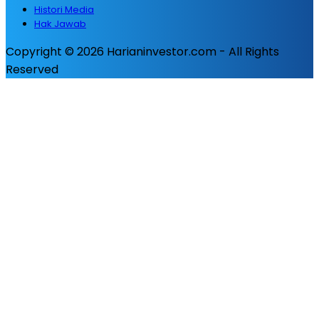
Histori Media
Hak Jawab
Copyright © 2026 Harianinvestor.com - All Rights
Reserved