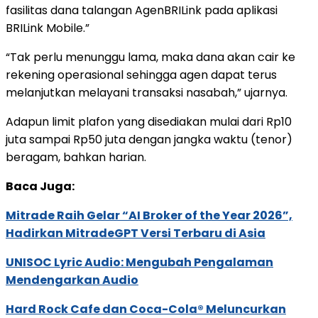
fasilitas dana talangan AgenBRILink pada aplikasi
BRILink Mobile.”
“Tak perlu menunggu lama, maka dana akan cair ke
rekening operasional sehingga agen dapat terus
melanjutkan melayani transaksi nasabah,” ujarnya.
Adapun limit plafon yang disediakan mulai dari Rp10
juta sampai Rp50 juta dengan jangka waktu (tenor)
beragam, bahkan harian.
Baca Juga:
Mitrade Raih Gelar “AI Broker of the Year 2026”,
Hadirkan MitradeGPT Versi Terbaru di Asia
UNISOC Lyric Audio: Mengubah Pengalaman
Mendengarkan Audio
Hard Rock Cafe dan Coca-Cola® Meluncurkan