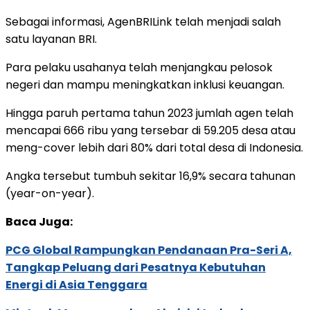
Sebagai informasi, AgenBRILink telah menjadi salah
satu layanan BRI.
Para pelaku usahanya telah menjangkau pelosok
negeri dan mampu meningkatkan inklusi keuangan.
Hingga paruh pertama tahun 2023 jumlah agen telah
mencapai 666 ribu yang tersebar di 59.205 desa atau
meng-cover lebih dari 80% dari total desa di Indonesia.
Angka tersebut tumbuh sekitar 16,9% secara tahunan
(year-on-year).
Baca Juga:
PCG Global Rampungkan Pendanaan Pra-Seri A,
Tangkap Peluang dari Pesatnya Kebutuhan
Energi di Asia Tenggara