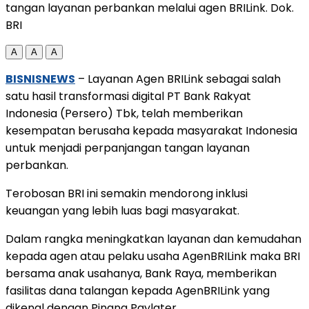
tangan layanan perbankan melalui agen BRILink. Dok.
BRI
A
A
A
BISNISNEWS
– Layanan Agen BRILink sebagai salah
satu hasil transformasi digital PT Bank Rakyat
Indonesia (Persero) Tbk, telah memberikan
kesempatan berusaha kepada masyarakat Indonesia
untuk menjadi perpanjangan tangan layanan
perbankan.
Terobosan BRI ini semakin mendorong inklusi
keuangan yang lebih luas bagi masyarakat.
Dalam rangka meningkatkan layanan dan kemudahan
kepada agen atau pelaku usaha AgenBRILink maka BRI
bersama anak usahanya, Bank Raya, memberikan
fasilitas dana talangan kepada AgenBRILink yang
dikenal dengan Pinang Paylater.