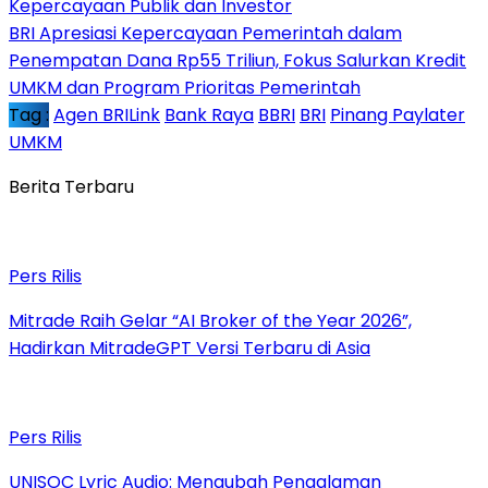
Kepercayaan Publik dan Investor
BRI Apresiasi Kepercayaan Pemerintah dalam
Penempatan Dana Rp55 Triliun, Fokus Salurkan Kredit
UMKM dan Program Prioritas Pemerintah
Tag :
Agen BRILink
Bank Raya
BBRI
BRI
Pinang Paylater
UMKM
Berita Terbaru
Pers Rilis
Mitrade Raih Gelar “AI Broker of the Year 2026”,
Hadirkan MitradeGPT Versi Terbaru di Asia
Pers Rilis
UNISOC Lyric Audio: Mengubah Pengalaman