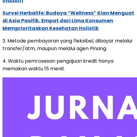
Industri
Survei Herbalife: Budaya “Wellness” Kian Menguat
di Asia Pasifik, Empat dari Lima Konsumen
Memprioritaskan Kesehatan Holistik
3. Metode pembayaran yang fleksibel, dibayar melalui
transfer/atm, maupun melalui agen Pinang.
4. Waktu pemrosesan pengajuan kredit hanya
memakan waktu 15 menit.