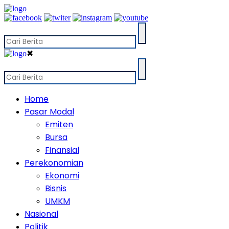
✖
Home
Pasar Modal
Emiten
Bursa
Finansial
Perekonomian
Ekonomi
Bisnis
UMKM
Nasional
Politik