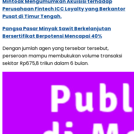
Mintoak Mengumumkan Akuisisi terhadap
Perusahaan Fintech ICC Loyalty yang Berkantor
Pusat di Timur Tengah.
Pangsa Pasar Minyak Sawit Berkelanjutan
Bersertifikat Berpotensi Mencapai 40%
Dengan jumlah agen yang tersebar tersebut,
perseroan mampu membukukan volume transaksi
sekitar Rp675,8 triliun dalam 6 bulan.