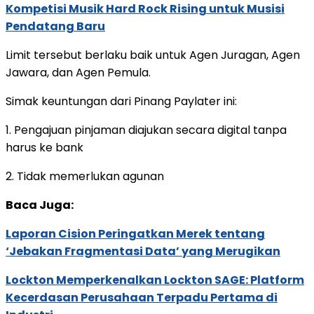
Kompetisi Musik Hard Rock Rising untuk Musisi
Pendatang Baru
Limit tersebut berlaku baik untuk Agen Juragan, Agen
Jawara, dan Agen Pemula.
Simak keuntungan dari Pinang Paylater ini:
1. Pengajuan pinjaman diajukan secara digital tanpa
harus ke bank
2. Tidak memerlukan agunan
Baca Juga:
Laporan Cision Peringatkan Merek tentang
‘Jebakan Fragmentasi Data’ yang Merugikan
Lockton Memperkenalkan Lockton SAGE: Platform
Kecerdasan Perusahaan Terpadu Pertama di