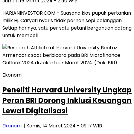
Jumat, 15 Maret 2024 - 21:10 WIB
HARIANINVESTOR.COM – Suasana kios pupuk pertanian
milik Hj. Caryati nyaris tidak pernah sepi pelanggan.
Setiap harinya, satu per satu petani bergantian datang
untuk membeli…
Ekonomi
Peneliti Harvard University Ungkap
Peran BRI Dorong Inklusi Keuangan
Lewat Digitalisasi
Ekonomi
| Kamis, 14 Maret 2024 - 09:17 WIB