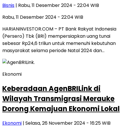
Bisnis
| Rabu, 11 Desember 2024 - 22:04 WIB
Rabu, 11 Desember 2024 - 22:04 WIB
HARIANINVESTOR.COM – PT Bank Rakyat Indonesia
(Persero) Tbk (BRI) mempersiapkan uang tunai
sebesar Rp24,6 triliun untuk memenuhi kebutuhan
masyarakat selama periode Natal 2024 dan…
Ekonomi
Keberadaan AgenBRILink di
Wilayah Transmigrasi Merauke
Dorong Kemajuan Ekonomi Lokal
Ekonomi
| Selasa, 26 November 2024 - 16:25 WIB