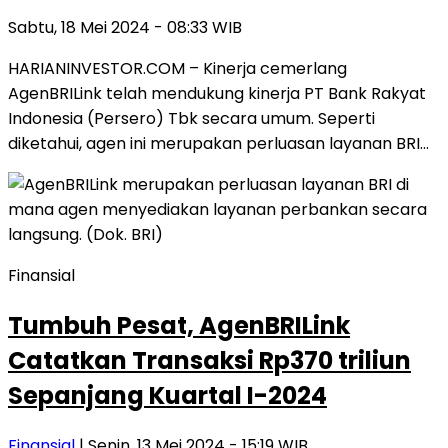
Sabtu, 18 Mei 2024 - 08:33 WIB
HARIANINVESTOR.COM – Kinerja cemerlang
AgenBRILink telah mendukung kinerja PT Bank Rakyat
Indonesia (Persero) Tbk secara umum. Seperti
diketahui, agen ini merupakan perluasan layanan BRI…
Finansial
Tumbuh Pesat, AgenBRILink
Catatkan Transaksi Rp370 triliun
Sepanjang Kuartal I-2024
Finansial
| Senin, 13 Mei 2024 - 15:19 WIB