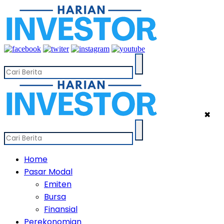
✖
Home
Pasar Modal
Emiten
Bursa
Finansial
Perekonomian