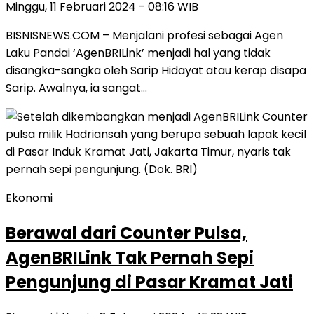
Minggu, 11 Februari 2024 - 08:16 WIB
BISNISNEWS.COM – Menjalani profesi sebagai Agen
Laku Pandai ‘AgenBRILink’ menjadi hal yang tidak
disangka-sangka oleh Sarip Hidayat atau kerap disapa
Sarip. Awalnya, ia sangat…
Ekonomi
Berawal dari Counter Pulsa,
AgenBRILink Tak Pernah Sepi
Pengunjung di Pasar Kramat Jati