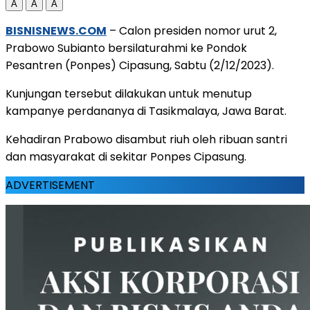
A
A
A
BISNISNEWS.COM
– Calon presiden nomor urut 2,
Prabowo Subianto bersilaturahmi ke Pondok
Pesantren (Ponpes) Cipasung, Sabtu (2/12/2023).
Kunjungan tersebut dilakukan untuk menutup
kampanye perdananya di Tasikmalaya, Jawa Barat.
Kehadiran Prabowo disambut riuh oleh ribuan santri
dan masyarakat di sekitar Ponpes Cipasung.
ADVERTISEMENT