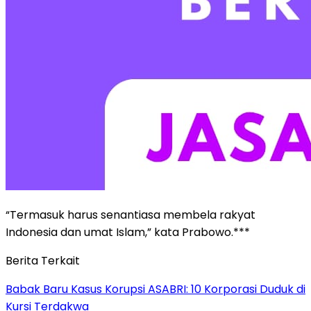
“Termasuk harus senantiasa membela rakyat
Indonesia dan umat Islam,” kata Prabowo.***
Berita Terkait
Babak Baru Kasus Korupsi ASABRI: 10 Korporasi Duduk di
Kursi Terdakwa