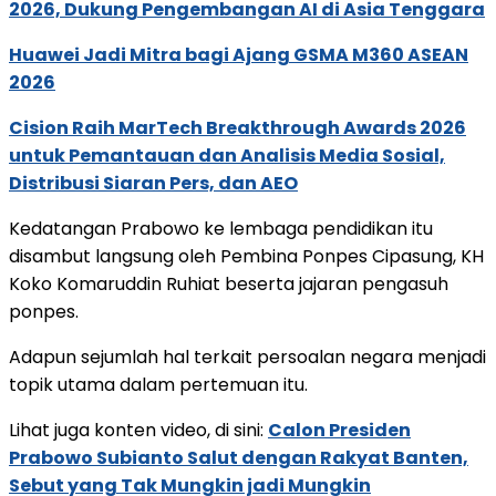
2026, Dukung Pengembangan AI di Asia Tenggara
Huawei Jadi Mitra bagi Ajang GSMA M360 ASEAN
2026
Cision Raih MarTech Breakthrough Awards 2026
untuk Pemantauan dan Analisis Media Sosial,
Distribusi Siaran Pers, dan AEO
Kedatangan Prabowo ke lembaga pendidikan itu
disambut langsung oleh Pembina Ponpes Cipasung, KH
Koko Komaruddin Ruhiat beserta jajaran pengasuh
ponpes.
Adapun sejumlah hal terkait persoalan negara menjadi
topik utama dalam pertemuan itu.
Lihat juga konten video, di sini:
Calon Presiden
Prabowo Subianto Salut dengan Rakyat Banten,
Sebut yang Tak Mungkin jadi Mungkin