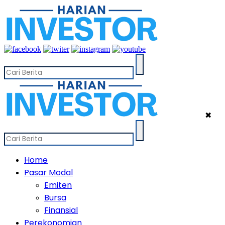
✖
Home
Pasar Modal
Emiten
Bursa
Finansial
Perekonomian