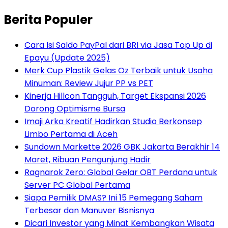
Berita Populer
Cara Isi Saldo PayPal dari BRI via Jasa Top Up di
Epayu (Update 2025)
Merk Cup Plastik Gelas Oz Terbaik untuk Usaha
Minuman: Review Jujur PP vs PET
Kinerja Hillcon Tangguh, Target Ekspansi 2026
Dorong Optimisme Bursa
Imaji Arka Kreatif Hadirkan Studio Berkonsep
Limbo Pertama di Aceh
Sundown Markette 2026 GBK Jakarta Berakhir 14
Maret, Ribuan Pengunjung Hadir
Ragnarok Zero: Global Gelar OBT Perdana untuk
Server PC Global Pertama
Siapa Pemilik DMAS? Ini 15 Pemegang Saham
Terbesar dan Manuver Bisnisnya
Dicari Investor yang Minat Kembangkan Wisata