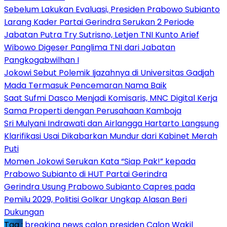
Sebelum Lakukan Evaluasi, Presiden Prabowo Subianto
Larang Kader Partai Gerindra Serukan 2 Periode
Jabatan Putra Try Sutrisno, Letjen TNI Kunto Arief
Wibowo Digeser Panglima TNI dari Jabatan
Pangkogabwilhan I
Jokowi Sebut Polemik Ijazahnya di Universitas Gadjah
Mada Termasuk Pencemaran Nama Baik
Saat Sufmi Dasco Menjadi Komisaris, MNC Digital Kerja
Sama Properti dengan Perusahaan Kamboja
Sri Mulyani Indrawati dan Airlangga Hartarto Langsung
Klarifikasi Usai Dikabarkan Mundur dari Kabinet Merah
Puti
Momen Jokowi Serukan Kata “Siap Pak!” kepada
Prabowo Subianto di HUT Partai Gerindra
Gerindra Usung Prabowo Subianto Capres pada
Pemilu 2029, Politisi Golkar Ungkap Alasan Beri
Dukungan
Tag :
breaking news
calon presiden
Calon Wakil