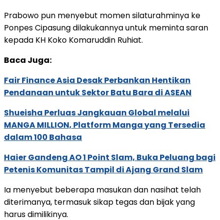
Prabowo pun menyebut momen silaturahminya ke
Ponpes Cipasung dilakukannya untuk meminta saran
kepada KH Koko Komaruddin Ruhiat.
Baca Juga:
Fair Finance Asia Desak Perbankan Hentikan
Pendanaan untuk Sektor Batu Bara di ASEAN
Shueisha Perluas Jangkauan Global melalui
MANGA MILLION, Platform Manga yang Tersedia
dalam 100 Bahasa
Haier Gandeng AO 1 Point Slam, Buka Peluang bagi
Petenis Komunitas Tampil di Ajang Grand Slam
Ia menyebut beberapa masukan dan nasihat telah
diterimanya, termasuk sikap tegas dan bijak yang
harus dimilikinya.