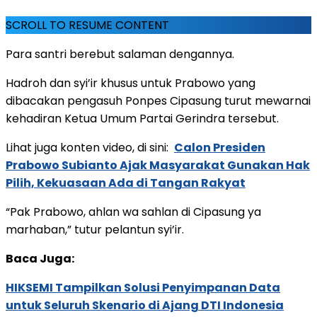
SCROLL TO RESUME CONTENT
Para santri berebut salaman dengannya.
Hadroh dan syi’ir khusus untuk Prabowo yang
dibacakan pengasuh Ponpes Cipasung turut mewarnai
kehadiran Ketua Umum Partai Gerindra tersebut.
Lihat juga konten video, di sini:
Calon Presiden
Prabowo Subianto Ajak Masyarakat Gunakan Hak
Pilih, Kekuasaan Ada di Tangan Rakyat
“Pak Prabowo, ahlan wa sahlan di Cipasung ya
marhaban,” tutur pelantun syi’ir.
Baca Juga:
HIKSEMI Tampilkan Solusi Penyimpanan Data
untuk Seluruh Skenario di Ajang DTI Indonesia