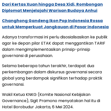
Dari Kertas Xuan hingga Desa Xidi, Rombongan
Diplomat Menjelajahi Warisan Budaya Anhui
Changhong Gandeng Ikon Pop Indonesia Rossa
untuk Memperkuat Jangkauan di Pasar Indonesia
Adanya transformasi ini perlu disosialisasikan ke publik
agar ke depan pilar ETAK dapat menggantikan TARIF
dalam mengimplementasikan prinsip-prinsip
governansi di perusahaan.
Selama beberapa tahun terakhir, terdapat dua
perkembangan dalam diskursus governansi secara
global yang berdampak signifikan terhadap praktik
governansi.
Wakil Ketua KNKG (Komite Nasional Kebijakan
Governance), Sigit Pramono menyatakan hal itu di
Hotel Borobudur Jakarta, 6 Mei 2024.