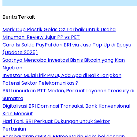
Berita Terkait
Merk Cup Plastik Gelas Oz Terbaik untuk Usaha
Minuman: Review Jujur PP vs PET
Cara Isi Saldo PayPal dari BRI via Jasa Top Up di Epayu
(Update 2025)
Saatnya Mencoba Investasi Bisnis Bitcoin yang Kian
Ngetren
Investor Mulai Lirik PMUI, Ada Apa di Balik Lonjakan
Potensi Sektor Telekomunikasi?
BRI Luncurkan RTT Medan, Perkuat Layanan Treasury di
Sumatra
Digitalisasi BRI Dominasi Transaksi, Bank Konvensional
Kian Menciut
Hari Tani, BRI Perkuat Dukungan untuk Sektor
Pertanian
Pembayaran QRIS di BRImo Makin Fleksibel dengan