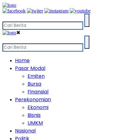
✖
Home
Pasar Modal
Emiten
Bursa
Finansial
Perekonomian
Ekonomi
Bisnis
UMKM
Nasional
Politik