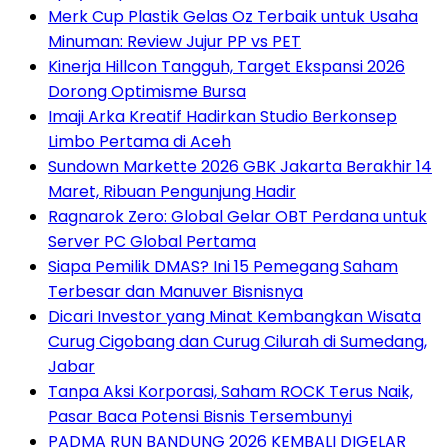
Merk Cup Plastik Gelas Oz Terbaik untuk Usaha
Minuman: Review Jujur PP vs PET
Kinerja Hillcon Tangguh, Target Ekspansi 2026
Dorong Optimisme Bursa
Imaji Arka Kreatif Hadirkan Studio Berkonsep
Limbo Pertama di Aceh
Sundown Markette 2026 GBK Jakarta Berakhir 14
Maret, Ribuan Pengunjung Hadir
Ragnarok Zero: Global Gelar OBT Perdana untuk
Server PC Global Pertama
Siapa Pemilik DMAS? Ini 15 Pemegang Saham
Terbesar dan Manuver Bisnisnya
Dicari Investor yang Minat Kembangkan Wisata
Curug Cigobang dan Curug Cilurah di Sumedang,
Jabar
Tanpa Aksi Korporasi, Saham ROCK Terus Naik,
Pasar Baca Potensi Bisnis Tersembunyi
PADMA RUN BANDUNG 2026 KEMBALI DIGELAR