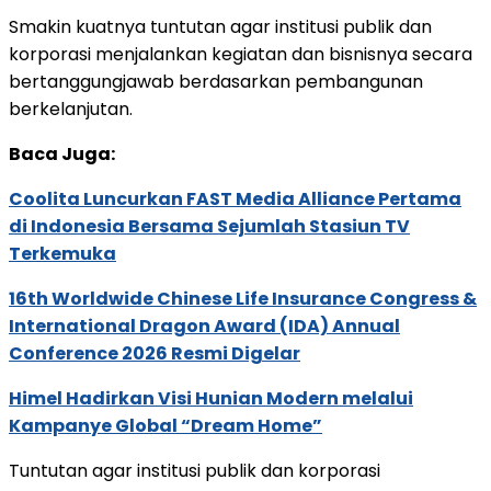
Smakin kuatnya tuntutan agar institusi publik dan
korporasi menjalankan kegiatan dan bisnisnya secara
bertanggungjawab berdasarkan pembangunan
berkelanjutan.
Baca Juga:
Coolita Luncurkan FAST Media Alliance Pertama
di Indonesia Bersama Sejumlah Stasiun TV
Terkemuka
16th Worldwide Chinese Life Insurance Congress &
International Dragon Award (IDA) Annual
Conference 2026 Resmi Digelar
Himel Hadirkan Visi Hunian Modern melalui
Kampanye Global “Dream Home”
Tuntutan agar institusi publik dan korporasi