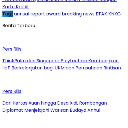
Kartu Kredit
Tag :
annual report award
breaking news
ETAK
KNKG
Berita Terbaru
Pers Rilis
ThinkPalm dan Singapore Polytechnic Kembangkan
IIoT Berkelanjutan bagi UKM dan Perusahaan Rintisan
Pers Rilis
Dari Kertas Xuan hingga Desa Xidi, Rombongan
Diplomat Menjelajahi Warisan Budaya Anhui