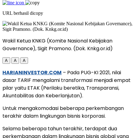
URL berhasil dicopy
Wakil Ketua KNKG (Komite Nasional Kebijakan
Governance), Sigit Pramono. (Dok. Knkg.or.id)
A
A
A
HARIANINVESTOR.COM
– Pada PUG-KI 2021, nilai
dasar TARIF mengalami transformasi menjadi empat
pilar yaitu ETAK (Perilaku beretika, Transparansi,
Akuntabilitas dan Keberlanjutan).
Untuk mengakomodasi beberapa perkembangan
terakhir dalam lingkungan bisnis korporasi.
Selama beberapa tahun terakhir, terdapat dua
perkembangan dalam lingkungan bisnis global yang