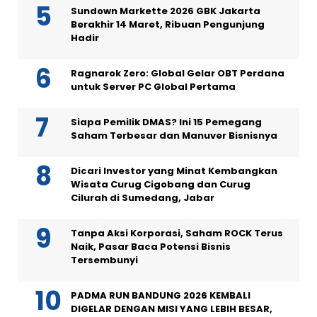
Sundown Markette 2026 GBK Jakarta
Berakhir 14 Maret, Ribuan Pengunjung
Hadir
Ragnarok Zero: Global Gelar OBT Perdana
untuk Server PC Global Pertama
Siapa Pemilik DMAS? Ini 15 Pemegang
Saham Terbesar dan Manuver Bisnisnya
Dicari Investor yang Minat Kembangkan
Wisata Curug Cigobang dan Curug
Cilurah di Sumedang, Jabar
Tanpa Aksi Korporasi, Saham ROCK Terus
Naik, Pasar Baca Potensi Bisnis
Tersembunyi
PADMA RUN BANDUNG 2026 KEMBALI
DIGELAR DENGAN MISI YANG LEBIH BESAR,