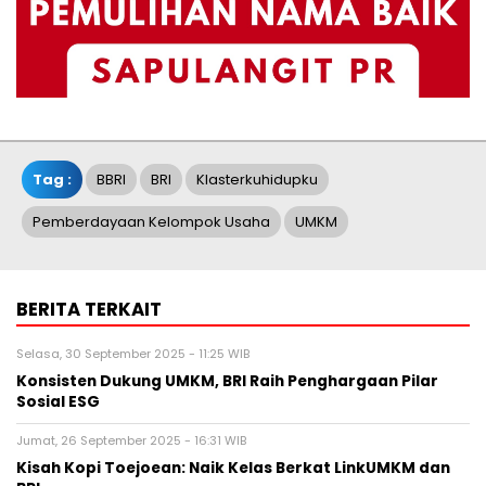
Tag :
BBRI
BRI
Klasterkuhidupku
Pemberdayaan Kelompok Usaha
UMKM
BERITA TERKAIT
Selasa, 30 September 2025 - 11:25 WIB
Konsisten Dukung UMKM, BRI Raih Penghargaan Pilar
Sosial ESG
Jumat, 26 September 2025 - 16:31 WIB
Kisah Kopi Toejoean: Naik Kelas Berkat LinkUMKM dan