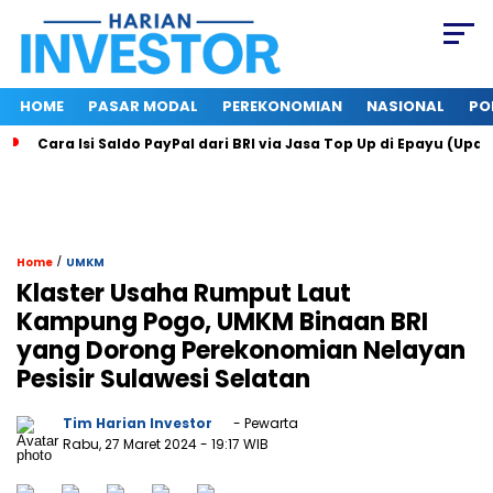
HOME
PASAR MODAL
PEREKONOMIAN
NASIONAL
PO
Cara Isi Saldo PayPal dari BRI via Jasa Top Up di Epayu (Upd
/
Home
UMKM
Klaster Usaha Rumput Laut
Kampung Pogo, UMKM Binaan BRI
yang Dorong Perekonomian Nelayan
Pesisir Sulawesi Selatan
Tim Harian Investor
- Pewarta
Rabu, 27 Maret 2024
- 19:17 WIB