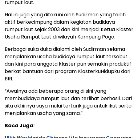
rumput laut.
Hal ini juga yang ditekuni oleh Sudirman yang telah
aktif berkecimpung dalam kegiatan budidaya
rumput laut sejak 2003 dan kini menjadi Ketua Klaster
Usaha Rumput Laut di wilayah Kampung Pogo.
Berbagai suka duka dialami oleh Sudirman selama
menjalankan usaha budidaya rumput laut tersebut
dan kini para anggota klaster pun semakin produktif
berkat bantuan dari program KlasterkuHidupku dari
BRI.
“Awalnya ada beberapa orang di sini yang
membudidaya rumput laut dan terlihat berhasil. Dari
situ akhirnya saya mulai tertarik juga untuk ikut serta
menjalankan usaha yang sama.”
Baca Juga:
16th Worldwide Chinese Life Insurance Congress