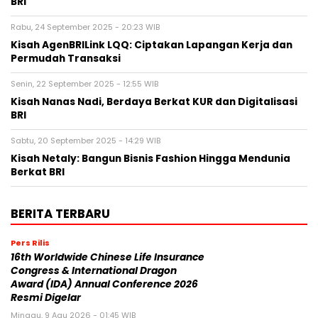
BRI
Rabu, 24 September 2025 - 20:23 WIB
Kisah AgenBRILink LQQ: Ciptakan Lapangan Kerja dan
Permudah Transaksi
Senin, 22 September 2025 - 12:55 WIB
Kisah Nanas Nadi, Berdaya Berkat KUR dan Digitalisasi
BRI
Sabtu, 20 September 2025 - 14:29 WIB
Kisah Netaly: Bangun Bisnis Fashion Hingga Mendunia
Berkat BRI
BERITA TERBARU
Pers Rilis
16th Worldwide Chinese Life Insurance
Congress & International Dragon
Award (IDA) Annual Conference 2026
Resmi Digelar
Minggu, 9 Agu 2026 - 01:45 WIB