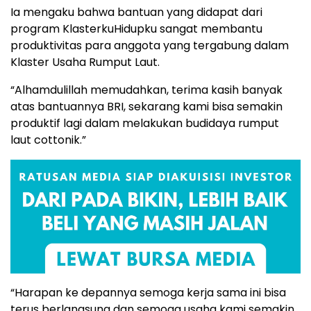
Ia mengaku bahwa bantuan yang didapat dari
program KlasterkuHidupku sangat membantu
produktivitas para anggota yang tergabung dalam
Klaster Usaha Rumput Laut.
“Alhamdulillah memudahkan, terima kasih banyak
atas bantuannya BRI, sekarang kami bisa semakin
produktif lagi dalam melakukan budidaya rumput
laut cottonik.”
“Harapan ke depannya semoga kerja sama ini bisa
terus berlangsung dan semoga usaha kami semakin