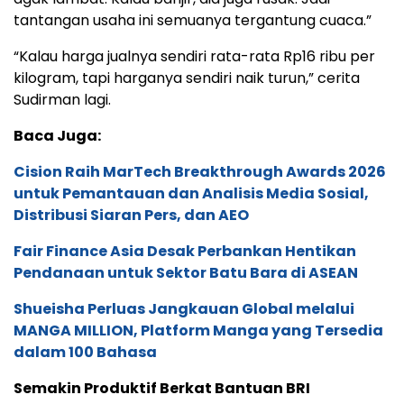
tantangan usaha ini semuanya tergantung cuaca.”
“Kalau harga jualnya sendiri rata-rata Rp16 ribu per
kilogram, tapi harganya sendiri naik turun,” cerita
Sudirman lagi.
Baca Juga:
Cision Raih MarTech Breakthrough Awards 2026
untuk Pemantauan dan Analisis Media Sosial,
Distribusi Siaran Pers, dan AEO
Fair Finance Asia Desak Perbankan Hentikan
Pendanaan untuk Sektor Batu Bara di ASEAN
Shueisha Perluas Jangkauan Global melalui
MANGA MILLION, Platform Manga yang Tersedia
dalam 100 Bahasa
Semakin Produktif Berkat Bantuan BRI