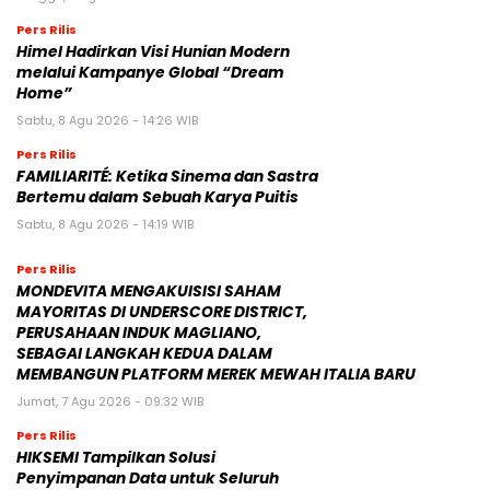
Pers Rilis
Himel Hadirkan Visi Hunian Modern
melalui Kampanye Global “Dream
Home”
Sabtu, 8 Agu 2026 - 14:26 WIB
Pers Rilis
FAMILIARITÉ: Ketika Sinema dan Sastra
Bertemu dalam Sebuah Karya Puitis
Sabtu, 8 Agu 2026 - 14:19 WIB
Pers Rilis
MONDEVITA MENGAKUISISI SAHAM
MAYORITAS DI UNDERSCORE DISTRICT,
PERUSAHAAN INDUK MAGLIANO,
SEBAGAI LANGKAH KEDUA DALAM
MEMBANGUN PLATFORM MEREK MEWAH ITALIA BARU
Jumat, 7 Agu 2026 - 09:32 WIB
Pers Rilis
HIKSEMI Tampilkan Solusi
Penyimpanan Data untuk Seluruh