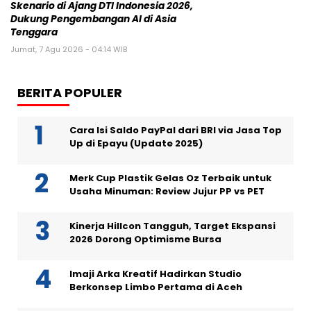
Skenario di Ajang DTI Indonesia 2026,
Dukung Pengembangan AI di Asia
Tenggara
Jumat, 7 Agu 2026 - 04:14 WIB
BERITA POPULER
Cara Isi Saldo PayPal dari BRI via Jasa Top
Up di Epayu (Update 2025)
Merk Cup Plastik Gelas Oz Terbaik untuk
Usaha Minuman: Review Jujur PP vs PET
Kinerja Hillcon Tangguh, Target Ekspansi
2026 Dorong Optimisme Bursa
Imaji Arka Kreatif Hadirkan Studio
Berkonsep Limbo Pertama di Aceh