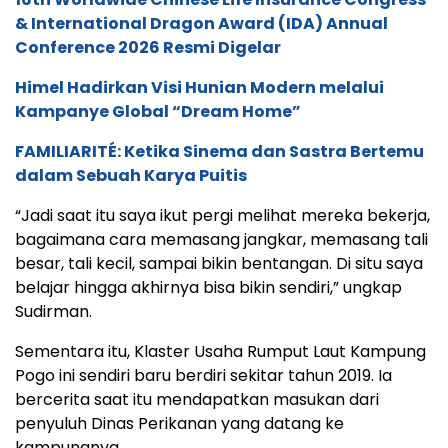
& International Dragon Award (IDA) Annual
Conference 2026 Resmi Digelar
Himel Hadirkan Visi Hunian Modern melalui
Kampanye Global “Dream Home”
FAMILIARITÉ: Ketika Sinema dan Sastra Bertemu
dalam Sebuah Karya Puitis
“Jadi saat itu saya ikut pergi melihat mereka bekerja,
bagaimana cara memasang jangkar, memasang tali
besar, tali kecil, sampai bikin bentangan. Di situ saya
belajar hingga akhirnya bisa bikin sendiri,” ungkap
Sudirman.
Sementara itu, Klaster Usaha Rumput Laut Kampung
Pogo ini sendiri baru berdiri sekitar tahun 2019. Ia
bercerita saat itu mendapatkan masukan dari
penyuluh Dinas Perikanan yang datang ke
kampungnya.