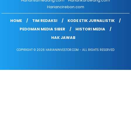
Hariansumedang.com
Hariankarawang.com
Hariancirebon.com
HOME
TIM REDAKSI
KODE ETIK JURNALISTIK
PEDOMAN MEDIA SIBER
HISTORI MEDIA
HAK JAWAB
COPYRIGHT © 2026 HARIANINVESTOR.COM - ALL RIGHTS RESERVED