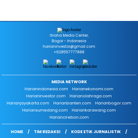
Graha Media Center,
Bogor - Indonesia
harianinvestor@gmail.com
+628557777888
MEDIA NETWORK
Harianindonesia.com
Harianekonomi.com
Harianinvestor.com
Harianolahraga.com
Harianjayakarta.com
Harianbanten.com
Harianbogor.com
Hariansumedang.com
Hariankarawang.com
Hariancirebon.com
HOME
TIM REDAKSI
KODE ETIK JURNALISTIK