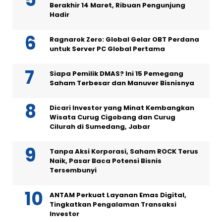
Berakhir 14 Maret, Ribuan Pengunjung
Hadir
Ragnarok Zero: Global Gelar OBT Perdana
untuk Server PC Global Pertama
Siapa Pemilik DMAS? Ini 15 Pemegang
Saham Terbesar dan Manuver Bisnisnya
Dicari Investor yang Minat Kembangkan
Wisata Curug Cigobang dan Curug
Cilurah di Sumedang, Jabar
Tanpa Aksi Korporasi, Saham ROCK Terus
Naik, Pasar Baca Potensi Bisnis
Tersembunyi
ANTAM Perkuat Layanan Emas Digital,
Tingkatkan Pengalaman Transaksi
Investor