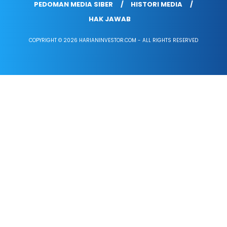
PEDOMAN MEDIA SIBER
HISTORI MEDIA
HAK JAWAB
COPYRIGHT © 2026 HARIANINVESTOR.COM - ALL RIGHTS RESERVED