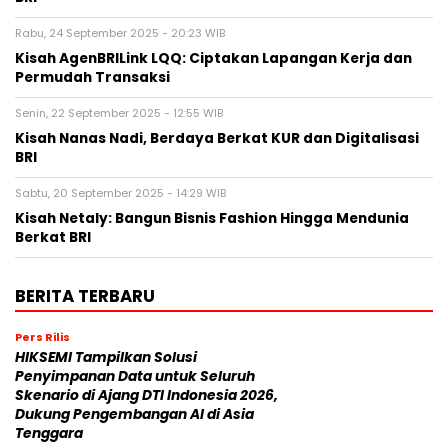
Rabu, 24 September 2025 - 20:23 WIB
Kisah AgenBRILink LQQ: Ciptakan Lapangan Kerja dan
Permudah Transaksi
Senin, 22 September 2025 - 12:55 WIB
Kisah Nanas Nadi, Berdaya Berkat KUR dan Digitalisasi
BRI
Sabtu, 20 September 2025 - 14:29 WIB
Kisah Netaly: Bangun Bisnis Fashion Hingga Mendunia
Berkat BRI
BERITA TERBARU
Pers Rilis
HIKSEMI Tampilkan Solusi
Penyimpanan Data untuk Seluruh
Skenario di Ajang DTI Indonesia 2026,
Dukung Pengembangan AI di Asia
Tenggara