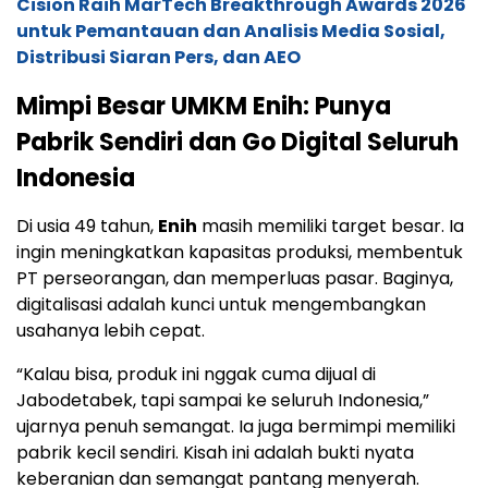
Cision Raih MarTech Breakthrough Awards 2026
untuk Pemantauan dan Analisis Media Sosial,
Distribusi Siaran Pers, dan AEO
Mimpi Besar UMKM Enih: Punya
Pabrik Sendiri dan Go Digital Seluruh
Indonesia
Di usia 49 tahun,
Enih
masih memiliki target besar. Ia
ingin meningkatkan kapasitas produksi, membentuk
PT perseorangan, dan memperluas pasar. Baginya,
digitalisasi adalah kunci untuk mengembangkan
usahanya lebih cepat.
“Kalau bisa, produk ini nggak cuma dijual di
Jabodetabek, tapi sampai ke seluruh Indonesia,”
ujarnya penuh semangat. Ia juga bermimpi memiliki
pabrik kecil sendiri. Kisah ini adalah bukti nyata
keberanian dan semangat pantang menyerah.