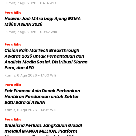
Jumat, 7 Agu 2026 - 04:14 WIB
Pers Rilis
Huawei Jadi Mitra bagi Ajang GSMA
M360 ASEAN 2026
Jumat, 7 Agu 2026 - 00:42 WIB
Pers Rilis
Cision Raih MarTech Breakthrough
Awards 2026 untuk Pemantauan dan
Analisis Media Sosial, Distribusi Siaran
Pers, dan AEO
Kamis, 6 Agu 2026 - 17:00 WIB
Pers Rilis
Fair Finance Asia Desak Perbankan
Hentikan Pendanaan untuk Sektor
Batu Bara di ASEAN
Kamis, 6 Agu 2026 - 13:02 WIB
Pers Rilis
Shueisha Perluas Jangkauan Global
melalui MANGA MILLION, Platform