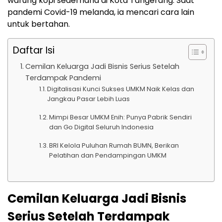
warung kopi sederhana di Kota Tangerang. Saat
pandemi Covid-19 melanda, ia mencari cara lain
untuk bertahan.
Daftar Isi
Cemilan Keluarga Jadi Bisnis Serius Setelah
Terdampak Pandemi
Digitalisasi Kunci Sukses UMKM Naik Kelas dan
Jangkau Pasar Lebih Luas
Mimpi Besar UMKM Enih: Punya Pabrik Sendiri
dan Go Digital Seluruh Indonesia
BRI Kelola Puluhan Rumah BUMN, Berikan
Pelatihan dan Pendampingan UMKM
Cemilan Keluarga Jadi Bisnis
Serius Setelah Terdampak