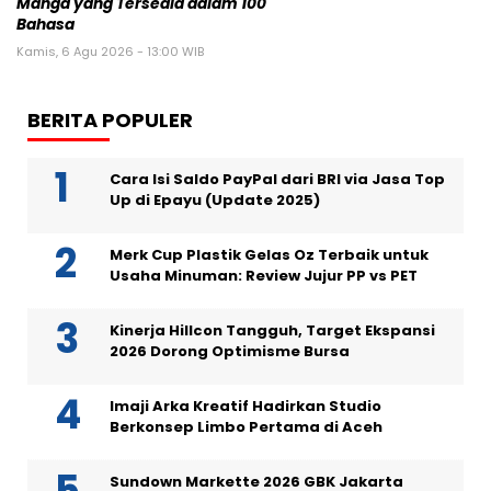
Manga yang Tersedia dalam 100
Bahasa
Kamis, 6 Agu 2026 - 13:00 WIB
BERITA POPULER
Cara Isi Saldo PayPal dari BRI via Jasa Top
Up di Epayu (Update 2025)
Merk Cup Plastik Gelas Oz Terbaik untuk
Usaha Minuman: Review Jujur PP vs PET
Kinerja Hillcon Tangguh, Target Ekspansi
2026 Dorong Optimisme Bursa
Imaji Arka Kreatif Hadirkan Studio
Berkonsep Limbo Pertama di Aceh
Sundown Markette 2026 GBK Jakarta