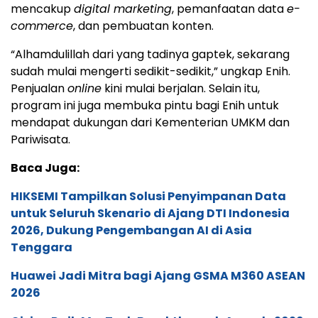
mencakup
digital marketing
, pemanfaatan data
e-
commerce
, dan pembuatan konten.
“Alhamdulillah dari yang tadinya gaptek, sekarang
sudah mulai mengerti sedikit-sedikit,” ungkap Enih.
Penjualan
online
kini mulai berjalan. Selain itu,
program ini juga membuka pintu bagi Enih untuk
mendapat dukungan dari Kementerian UMKM dan
Pariwisata.
Baca Juga:
HIKSEMI Tampilkan Solusi Penyimpanan Data
untuk Seluruh Skenario di Ajang DTI Indonesia
2026, Dukung Pengembangan AI di Asia
Tenggara
Huawei Jadi Mitra bagi Ajang GSMA M360 ASEAN
2026