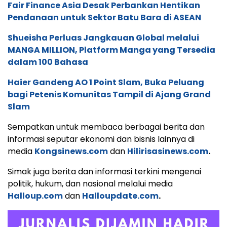
Fair Finance Asia Desak Perbankan Hentikan
Pendanaan untuk Sektor Batu Bara di ASEAN
Shueisha Perluas Jangkauan Global melalui
MANGA MILLION, Platform Manga yang Tersedia
dalam 100 Bahasa
Haier Gandeng AO 1 Point Slam, Buka Peluang
bagi Petenis Komunitas Tampil di Ajang Grand
Slam
Sempatkan untuk membaca berbagai berita dan
informasi seputar ekonomi dan bisnis lainnya di
media
Kongsinews.com
dan
Hilirisasinews.com
.
Simak juga berita dan informasi terkini mengenai
politik, hukum, dan nasional melalui media
Halloup.com
dan
Halloupdate.com
.