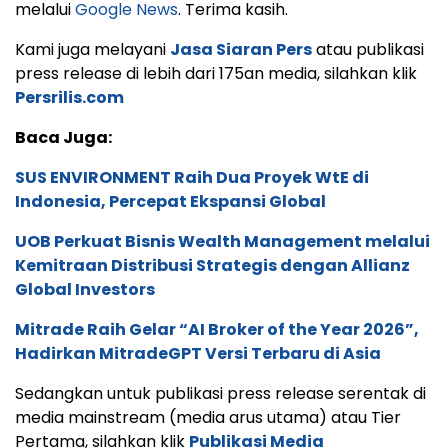
melalui
Google News
. Terima kasih.
Kami juga melayani
Jasa Siaran Pers
atau publikasi
press release di lebih dari 175an media, silahkan klik
Persrilis.com
Baca Juga:
SUS ENVIRONMENT Raih Dua Proyek WtE di
Indonesia, Percepat Ekspansi Global
UOB Perkuat Bisnis Wealth Management melalui
Kemitraan Distribusi Strategis dengan Allianz
Global Investors
Mitrade Raih Gelar “AI Broker of the Year 2026”,
Hadirkan MitradeGPT Versi Terbaru di Asia
Sedangkan untuk publikasi press release serentak di
media mainstream (media arus utama) atau Tier
Pertama, silahkan klik
Publikasi Media