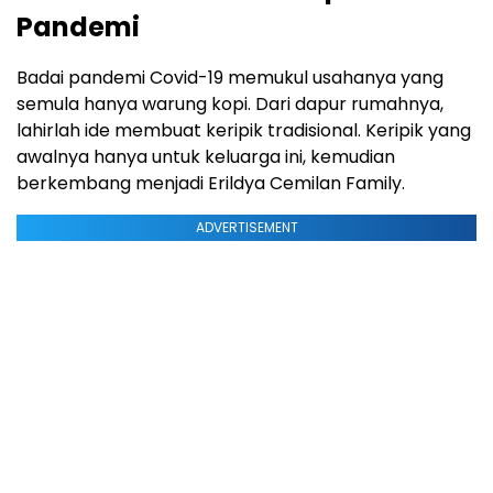
Pandemi
Badai pandemi Covid-19 memukul usahanya yang
semula hanya warung kopi. Dari dapur rumahnya,
lahirlah ide membuat keripik tradisional. Keripik yang
awalnya hanya untuk keluarga ini, kemudian
berkembang menjadi Erildya Cemilan Family.
ADVERTISEMENT