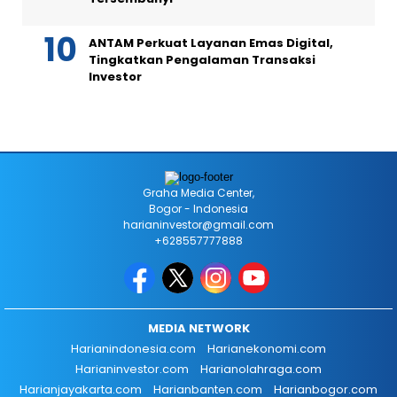
ANTAM Perkuat Layanan Emas Digital,
Tingkatkan Pengalaman Transaksi
Investor
Graha Media Center,
Bogor - Indonesia
harianinvestor@gmail.com
+628557777888
MEDIA NETWORK
Harianindonesia.com
Harianekonomi.com
Harianinvestor.com
Harianolahraga.com
Harianjayakarta.com
Harianbanten.com
Harianbogor.com