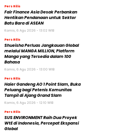
Pers Rilis
Fair Finance Asia Desak Perbankan
Hentikan Pendanaan untuk Sektor
Batu Bara di ASEAN
Kamis, 6 Agu 2026 - 13:02 WIB
Pers Rilis
Shueisha Perluas Jangkauan Global
melalui MANGA MILLION, Platform
Manga yang Tersedia dalam 100
Bahasa
Kamis, 6 Agu 2026 - 13:00 WIB
Pers Rilis
Haier Gandeng AO 1 Point Slam, Buka
Peluang bagi Petenis Komunitas
Tampil di Ajang Grand Slam
Kamis, 6 Agu 2026 - 12:10 WIB
Pers Rilis
SUS ENVIRONMENT Raih Dua Proyek
WtE di Indonesia, Percepat Ekspansi
Global