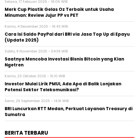
Selasa, 17 Februari 2026 - 16:06 WIB
Merk Cup Plastik Gelas Oz Terbaik untuk Usaha
Minuman: Review Jujur PP vs PET
Kamis, 4 Desember 2025 - 16:43 WIB
Cara Isi Saldo PayPal dari BRI via Jasa Top Up di Epayu
(Update 2025)
Sabtu, 8 November 2025 - 04:39 WIB
Saatnya Mencoba Investasi Bisnis Bitcoin yang Kian
Ngetren
Kamis, 23 Oktober 2025 - 15:10 WIB
Investor Mulai Lirik PMUI, Ada Apa di Balik Lonjakan
Potensi Sektor Telekomunikasi?
Senin, 29 September 2025 - 14:16 WIB
BRI Luncurkan RTT Medan, Perkuat Layanan Treasury di
Sumatra
BERITA TERBARU