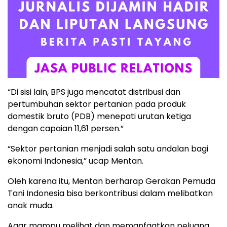
“Di sisi lain, BPS juga mencatat distribusi dan
pertumbuhan sektor pertanian pada produk
domestik bruto (PDB) menepati urutan ketiga
dengan capaian 11,61 persen.”
“Sektor pertanian menjadi salah satu andalan bagi
ekonomi Indonesia,” ucap Mentan.
Oleh karena itu, Mentan berharap Gerakan Pemuda
Tani Indonesia bisa berkontribusi dalam melibatkan
anak muda.
Agar mampu melihat dan memanfaatkan peluang