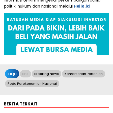
informasi terkini mengenai perkembangan dunia
politik, hukum, dan nasional melalui
Hello.id
Tag :
BPS
Breaking News
Kementerian Pertanian
Roda Perekonomian Nasional
BERITA TERKAIT