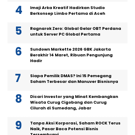
Imaji Arka Kreatif Hadirkan Studio
Berkonsep Limbo Pertama di Aceh
Ragnarok Zero: Global Gelar OBT Perdana
untuk Server PC Global Pertama
Sundown Markette 2026 GBK Jakarta
Berakhir 14 Maret, Ribuan Pengunjung
Hadir
Siapa Pemilik DMAS? Ini 15 Pemegang
Saham Terbesar dan Manuver Bisnisnya
Dicari Investor yang Minat Kembangkan
Wisata Curug Cigobang dan Curug
Cilurah di Sumedang, Jabar
Tanpa Aksi Korporasi, Saham ROCK Terus
Naik, Pasar Baca Potensi Bisnis
Tersembunyi