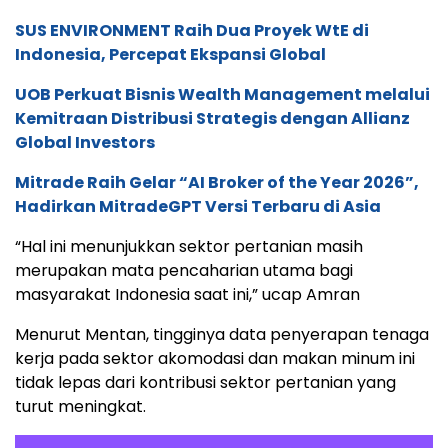
SUS ENVIRONMENT Raih Dua Proyek WtE di
Indonesia, Percepat Ekspansi Global
UOB Perkuat Bisnis Wealth Management melalui
Kemitraan Distribusi Strategis dengan Allianz
Global Investors
Mitrade Raih Gelar “AI Broker of the Year 2026”,
Hadirkan MitradeGPT Versi Terbaru di Asia
“Hal ini menunjukkan sektor pertanian masih
merupakan mata pencaharian utama bagi
masyarakat Indonesia saat ini,” ucap Amran
Menurut Mentan, tingginya data penyerapan tenaga
kerja pada sektor akomodasi dan makan minum ini
tidak lepas dari kontribusi sektor pertanian yang
turut meningkat.