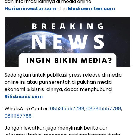
dan informasi lainnya di media online
Harianinvestor.com
dan
Mediaemiten.com
Sedangkan untuk publikasi press release di media
online ini, atau pun serentak di puluhan media
ekonomi & bisnis lainnya, dapat menghubungi
Rilisbisnis.com
.
WhatsApp Center:
085315557788
,
087815557788
,
08111157788
.
Jangan lewatkan juga menyimak berita dan