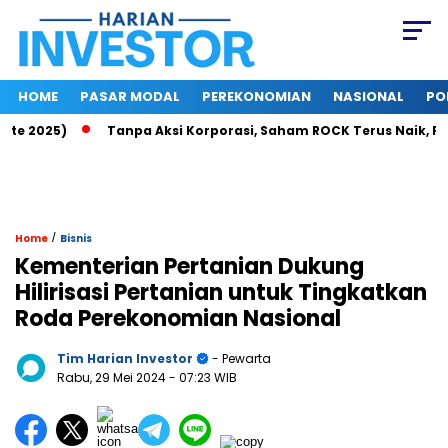
HOME
PASAR MODAL
PEREKONOMIAN
NASIONAL
PO
 2025)
Tanpa Aksi Korporasi, Saham ROCK Terus Naik, Pasar 
/
Home
Bisnis
Kementerian Pertanian Dukung
Hilirisasi Pertanian untuk Tingkatkan
Roda Perekonomian Nasional
Tim Harian Investor
- Pewarta
Rabu, 29 Mei 2024
- 07:23 WIB