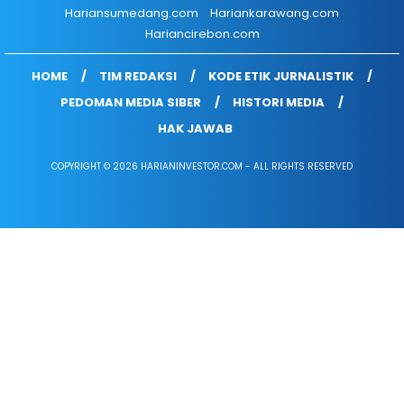
Hariansumedang.com
Hariankarawang.com
Hariancirebon.com
HOME
TIM REDAKSI
KODE ETIK JURNALISTIK
PEDOMAN MEDIA SIBER
HISTORI MEDIA
HAK JAWAB
COPYRIGHT © 2026 HARIANINVESTOR.COM - ALL RIGHTS RESERVED