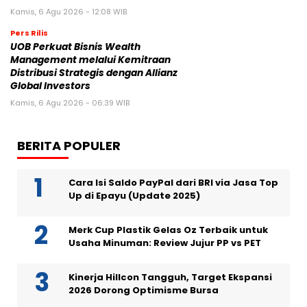
Kamis, 6 Agu 2026 - 12:08 WIB
Pers Rilis
UOB Perkuat Bisnis Wealth
Management melalui Kemitraan
Distribusi Strategis dengan Allianz
Global Investors
Kamis, 6 Agu 2026 - 06:39 WIB
BERITA POPULER
Cara Isi Saldo PayPal dari BRI via Jasa Top
Up di Epayu (Update 2025)
Merk Cup Plastik Gelas Oz Terbaik untuk
Usaha Minuman: Review Jujur PP vs PET
Kinerja Hillcon Tangguh, Target Ekspansi
2026 Dorong Optimisme Bursa