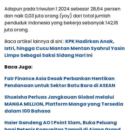
Adapun pada triwulan 1 2024 sebesar 28,64 persen
dan naik 0,03 juta orang (yoy) dari total jumlah
penduduk Indonesia yang bekerja sebanyak 142,18
juta orang.
Baca artikel lainnya di sini :
KPK Hadirkan Anak,
Istri, hingga Cucu Mantan Mentan Syahrul Yasin
Limpo Sebagai Saksi Sidang Hari Ini
Baca Juga:
Fair Finance Asia Desak Perbankan Hentikan
Pendanaan untuk Sektor Batu Bara di ASEAN
Shueisha Perluas Jangkauan Global melalui
MANGA MILLION, Platform Manga yang Tersedia
dalam 100 Bahasa
Haier Gandeng AO 1 Point Slam, Buka Peluang
bagi Petenis Komunitas Tampil di Ajang Grand