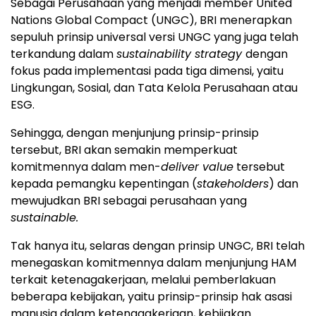
Sebagai Perusahaan yang menjadi member United
Nations Global Compact (UNGC), BRI menerapkan
sepuluh prinsip universal versi UNGC yang juga telah
terkandung dalam
sustainability strategy
dengan
fokus pada implementasi pada tiga dimensi, yaitu
Lingkungan, Sosial, dan Tata Kelola Perusahaan atau
ESG.
Sehingga, dengan menjunjung prinsip-prinsip
tersebut, BRI akan semakin memperkuat
komitmennya dalam men-
deliver value
tersebut
kepada pemangku kepentingan (
stakeholders
) dan
mewujudkan BRI sebagai perusahaan yang
sustainable.
Tak hanya itu, selaras dengan prinsip UNGC, BRI telah
menegaskan komitmennya dalam menjunjung HAM
terkait ketenagakerjaan, melalui pemberlakuan
beberapa kebijakan, yaitu prinsip-prinsip hak asasi
manusia dalam ketenagakerjaan, kebijakan