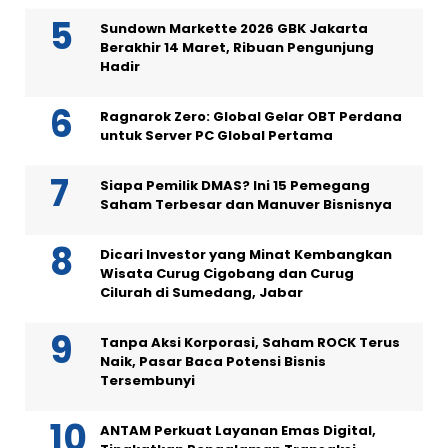
Sundown Markette 2026 GBK Jakarta
Berakhir 14 Maret, Ribuan Pengunjung
Hadir
Ragnarok Zero: Global Gelar OBT Perdana
untuk Server PC Global Pertama
Siapa Pemilik DMAS? Ini 15 Pemegang
Saham Terbesar dan Manuver Bisnisnya
Dicari Investor yang Minat Kembangkan
Wisata Curug Cigobang dan Curug
Cilurah di Sumedang, Jabar
Tanpa Aksi Korporasi, Saham ROCK Terus
Naik, Pasar Baca Potensi Bisnis
Tersembunyi
ANTAM Perkuat Layanan Emas Digital,