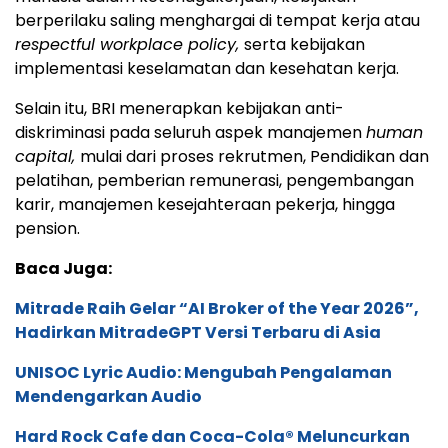
berperilaku saling menghargai di tempat kerja atau
respectful workplace policy,
serta kebijakan
implementasi keselamatan dan kesehatan kerja.
Selain itu, BRI menerapkan kebijakan anti-
diskriminasi pada seluruh aspek manajemen
human
capital,
mulai dari proses rekrutmen, Pendidikan dan
pelatihan, pemberian remunerasi, pengembangan
karir, manajemen kesejahteraan pekerja, hingga
pension.
Baca Juga:
Mitrade Raih Gelar “AI Broker of the Year 2026”,
Hadirkan MitradeGPT Versi Terbaru di Asia
UNISOC Lyric Audio: Mengubah Pengalaman
Mendengarkan Audio
Hard Rock Cafe dan Coca-Cola® Meluncurkan