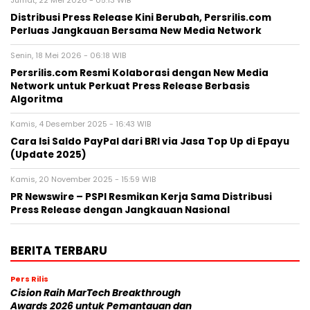
Jumat, 22 Mei 2026 - 05:13 WIB
Distribusi Press Release Kini Berubah, Persrilis.com
Perluas Jangkauan Bersama New Media Network
Senin, 18 Mei 2026 - 06:18 WIB
Persrilis.com Resmi Kolaborasi dengan New Media
Network untuk Perkuat Press Release Berbasis
Algoritma
Kamis, 4 Desember 2025 - 16:43 WIB
Cara Isi Saldo PayPal dari BRI via Jasa Top Up di Epayu
(Update 2025)
Kamis, 20 November 2025 - 15:59 WIB
PR Newswire – PSPI Resmikan Kerja Sama Distribusi
Press Release dengan Jangkauan Nasional
BERITA TERBARU
Pers Rilis
Cision Raih MarTech Breakthrough
Awards 2026 untuk Pemantauan dan