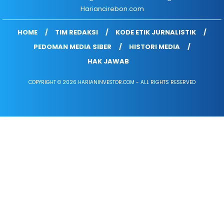
Hariancirebon.com
HOME
TIM REDAKSI
KODE ETIK JURNALISTIK
PEDOMAN MEDIA SIBER
HISTORI MEDIA
HAK JAWAB
COPYRIGHT © 2026 HARIANINVESTOR.COM - ALL RIGHTS RESERVED