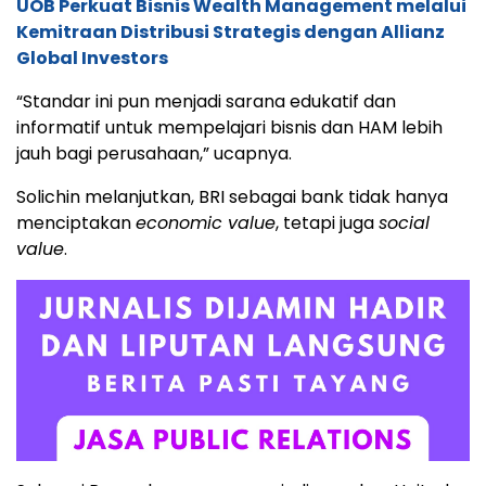
UOB Perkuat Bisnis Wealth Management melalui
Kemitraan Distribusi Strategis dengan Allianz
Global Investors
“Standar ini pun menjadi sarana edukatif dan
informatif untuk mempelajari bisnis dan HAM lebih
jauh bagi perusahaan,” ucapnya.
Solichin melanjutkan, BRI sebagai bank tidak hanya
menciptakan
economic value
, tetapi juga
social
value
.