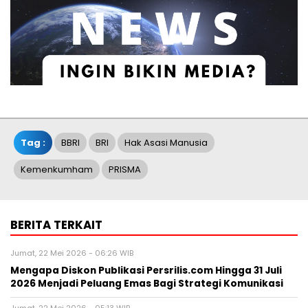
Tag :
BBRI
BRI
Hak Asasi Manusia
Kemenkumham
PRISMA
BERITA TERKAIT
Jumat, 22 Mei 2026 - 06:26 WIB
Mengapa Diskon Publikasi Persrilis.com Hingga 31 Juli
2026 Menjadi Peluang Emas Bagi Strategi Komunikasi