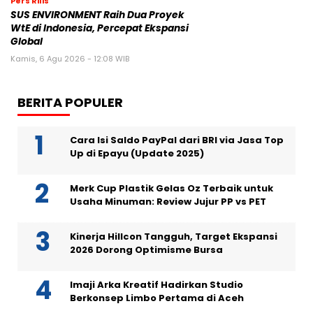
Pers Rilis
SUS ENVIRONMENT Raih Dua Proyek
WtE di Indonesia, Percepat Ekspansi
Global
Kamis, 6 Agu 2026 - 12:08 WIB
BERITA POPULER
Cara Isi Saldo PayPal dari BRI via Jasa Top
Up di Epayu (Update 2025)
Merk Cup Plastik Gelas Oz Terbaik untuk
Usaha Minuman: Review Jujur PP vs PET
Kinerja Hillcon Tangguh, Target Ekspansi
2026 Dorong Optimisme Bursa
Imaji Arka Kreatif Hadirkan Studio
Berkonsep Limbo Pertama di Aceh