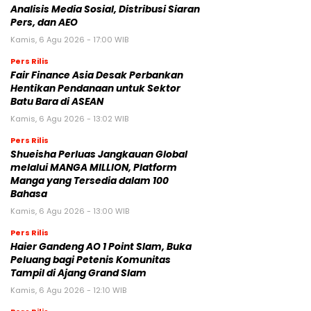
Analisis Media Sosial, Distribusi Siaran
Pers, dan AEO
Kamis, 6 Agu 2026 - 17:00 WIB
Pers Rilis
Fair Finance Asia Desak Perbankan
Hentikan Pendanaan untuk Sektor
Batu Bara di ASEAN
Kamis, 6 Agu 2026 - 13:02 WIB
Pers Rilis
Shueisha Perluas Jangkauan Global
melalui MANGA MILLION, Platform
Manga yang Tersedia dalam 100
Bahasa
Kamis, 6 Agu 2026 - 13:00 WIB
Pers Rilis
Haier Gandeng AO 1 Point Slam, Buka
Peluang bagi Petenis Komunitas
Tampil di Ajang Grand Slam
Kamis, 6 Agu 2026 - 12:10 WIB