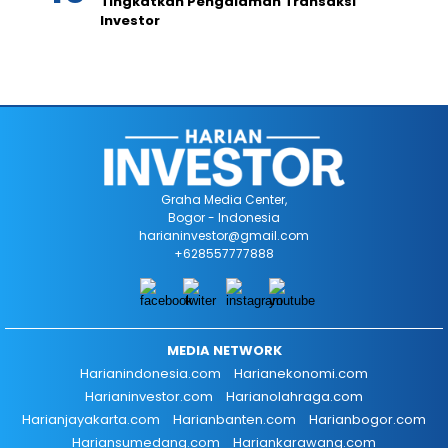
Tingkatkan Pengalaman Transaksi
Investor
Graha Media Center,
Bogor - Indonesia
harianinvestor@gmail.com
+628557777888
MEDIA NETWORK
Harianindonesia.com
Harianekonomi.com
Harianinvestor.com
Harianolahraga.com
Harianjayakarta.com
Harianbanten.com
Harianbogor.com
Hariansumedang.com
Hariankarawang.com