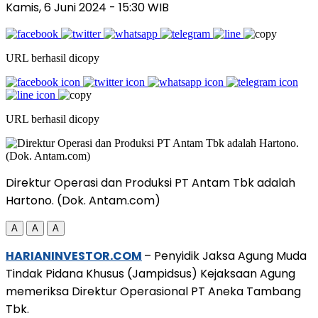
Kamis, 6 Juni 2024
- 15:30 WIB
URL berhasil dicopy
URL berhasil dicopy
Direktur Operasi dan Produksi PT Antam Tbk adalah
Hartono. (Dok. Antam.com)
A
A
A
HARIANINVESTOR.COM
– Penyidik Jaksa Agung Muda
Tindak Pidana Khusus (Jampidsus) Kejaksaan Agung
memeriksa Direktur Operasional PT Aneka Tambang
Tbk.