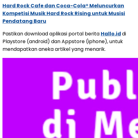
Hard Rock Cafe dan Coca-Cola® Meluncurkan
Kompetisi Musik Hard Rock Rising untuk Musisi
Pendatang Baru
Pastikan download aplikasi portal berita
Hallo.id
di
Playstore (android) dan Appstore (iphone), untuk
mendapatkan aneka artikel yang menarik.