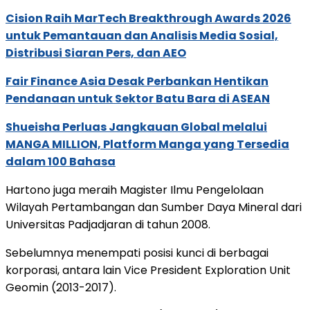
Cision Raih MarTech Breakthrough Awards 2026
untuk Pemantauan dan Analisis Media Sosial,
Distribusi Siaran Pers, dan AEO
Fair Finance Asia Desak Perbankan Hentikan
Pendanaan untuk Sektor Batu Bara di ASEAN
Shueisha Perluas Jangkauan Global melalui
MANGA MILLION, Platform Manga yang Tersedia
dalam 100 Bahasa
Hartono juga meraih Magister Ilmu Pengelolaan
Wilayah Pertambangan dan Sumber Daya Mineral dari
Universitas Padjadjaran di tahun 2008.
Sebelumnya menempati posisi kunci di berbagai
korporasi, antara lain Vice President Exploration Unit
Geomin (2013-2017).