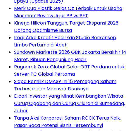
Epayu (Update 2025)
Merk Cup Plastik Gelas Oz Terbaik untuk Usaha
Minuman: Review Jujur PP vs PET
Kinerja Hillcon Tangguh, Target Ekspansi 2026
Dorong Optimisme Bursa
Imaji Arka Kreatif Hadirkan Studio Berkonsep
Limbo Pertama di Aceh
Sundown Markette 2026 GBK Jakarta Berakhir 14
Maret, Ribuan Pengunjung Hadir
Ragnarok Zero: Global Gelar OBT Perdana untuk
Server PC Global Pertama
Siapa Pemilik DMAS? Ini 15 Pemegang Saham
Terbesar dan Manuver Bisnisnya
Dicari Investor yang Minat Kembangkan Wisata
Curug Cigobang dan Curug Cilurah di Sumedang,
Jabar
Tanpa Aksi Korporasi, Saham ROCK Terus Naik,
Pasar Baca Potensi Bisnis Tersembunyi