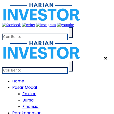
✖
Home
Pasar Modal
Emiten
Bursa
Finansial
Perekonomian