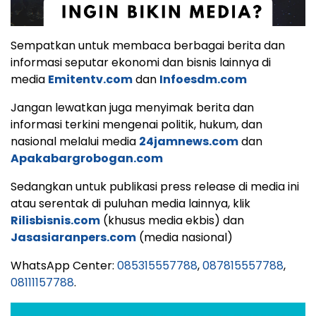
Sempatkan untuk membaca berbagai berita dan
informasi seputar ekonomi dan bisnis lainnya di
media
Emitentv.com
dan
Infoesdm.com
Jangan lewatkan juga menyimak berita dan
informasi terkini mengenai politik, hukum, dan
nasional melalui media
24jamnews.com
dan
Apakabargrobogan.com
Sedangkan untuk publikasi press release di media ini
atau serentak di puluhan media lainnya, klik
Rilisbisnis.com
(khusus media ekbis) dan
Jasasiaranpers.com
(media nasional)
WhatsApp Center:
085315557788
,
087815557788
,
08111157788
.