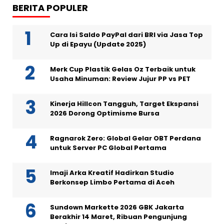
BERITA POPULER
Cara Isi Saldo PayPal dari BRI via Jasa Top
Up di Epayu (Update 2025)
Merk Cup Plastik Gelas Oz Terbaik untuk
Usaha Minuman: Review Jujur PP vs PET
Kinerja Hillcon Tangguh, Target Ekspansi
2026 Dorong Optimisme Bursa
Ragnarok Zero: Global Gelar OBT Perdana
untuk Server PC Global Pertama
Imaji Arka Kreatif Hadirkan Studio
Berkonsep Limbo Pertama di Aceh
Sundown Markette 2026 GBK Jakarta
Berakhir 14 Maret, Ribuan Pengunjung