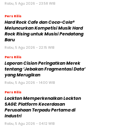
Rabu, 5 Agu 2026 - 23:58 WIB
Pers Rilis
Hard Rock Cafe dan Coca-Cola®
Meluncurkan Kompetisi Musik Hard
Rock Rising untuk Musisi Pendatang
Baru
Rabu, 5 Agu 2026 - 22:15 WIB
Pers Rilis
Laporan Cision Peringatkan Merek
tentang ‘Jebakan Fragmentasi Data’
yang Merugikan
Rabu, 5 Agu 2026 - 14:00 WIB
Pers Rilis
Lockton Memperkenalkan Lockton
SAGE: Platform Kecerdasan
Perusahaan Terpadu Pertama di
Industri
Rabu, 5 Agu 2026 - 04:12 WIB