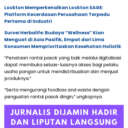
Lockton Memperkenalkan Lockton SAGE:
Platform Kecerdasan Perusahaan Terpadu
Pertama di Industri
Survei Herbalife: Budaya “Wellness” Kian
Menguat di Asia Pasifik, Empat dari Lima
Konsumen Memprioritaskan Kesehatan Holistik
“Penataan rantai pasok yang baik melalui digitalisasi
dapat membuka seluas-luasnya akses bagi pelaku
usaha pangan untuk mendistribusikan dan menjual
produknya.”
“Serta mengurangi foodloss and waste dengan
penguatan rantai pasok dingin,” ungkapnya.