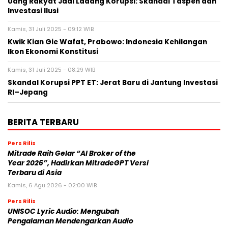
Uang Rakyat Jadi Ladang Korupsi: Skandal Taspen dan
Investasi Ilusi
Kamis, 31 Juli 2025 - 09:12 WIB
Kwik Kian Gie Wafat, Prabowo: Indonesia Kehilangan
Ikon Ekonomi Konstitusi
Kamis, 31 Juli 2025 - 08:29 WIB
Skandal Korupsi PPT ET: Jerat Baru di Jantung Investasi
RI–Jepang
BERITA TERBARU
Pers Rilis
Mitrade Raih Gelar “AI Broker of the
Year 2026”, Hadirkan MitradeGPT Versi
Terbaru di Asia
Kamis, 6 Agu 2026 - 02:00 WIB
Pers Rilis
UNISOC Lyric Audio: Mengubah
Pengalaman Mendengarkan Audio