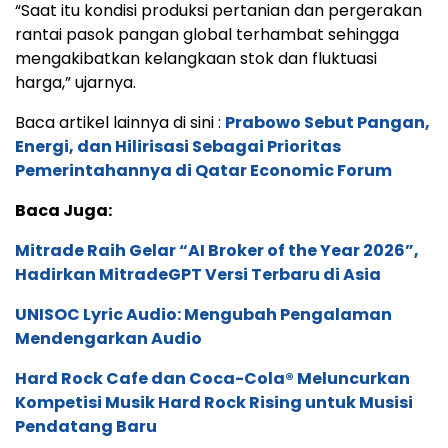
“Saat itu kondisi produksi pertanian dan pergerakan
rantai pasok pangan global terhambat sehingga
mengakibatkan kelangkaan stok dan fluktuasi
harga,” ujarnya.
Baca artikel lainnya di sini :
Prabowo Sebut Pangan,
Energi, dan Hilirisasi Sebagai Prioritas
Pemerintahannya di Qatar Economic Forum
Baca Juga:
Mitrade Raih Gelar “AI Broker of the Year 2026”,
Hadirkan MitradeGPT Versi Terbaru di Asia
UNISOC Lyric Audio: Mengubah Pengalaman
Mendengarkan Audio
Hard Rock Cafe dan Coca-Cola® Meluncurkan
Kompetisi Musik Hard Rock Rising untuk Musisi
Pendatang Baru