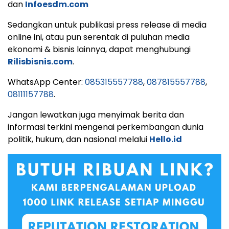
dan
Infoesdm.com
Sedangkan untuk publikasi press release di media
online ini, atau pun serentak di puluhan media
ekonomi & bisnis lainnya, dapat menghubungi
Rilisbisnis.com
.
WhatsApp Center:
085315557788
,
087815557788
,
08111157788
.
Jangan lewatkan juga menyimak berita dan
informasi terkini mengenai perkembangan dunia
politik, hukum, dan nasional melalui
Hello.id