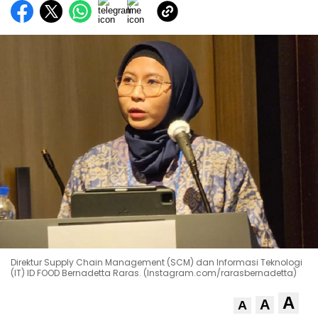
Direktur Supply Chain Management (SCM) dan Informasi Teknologi
(IT) ID FOOD Bernadetta Raras. (Instagram.com/rarasbernadetta)
A
A
A