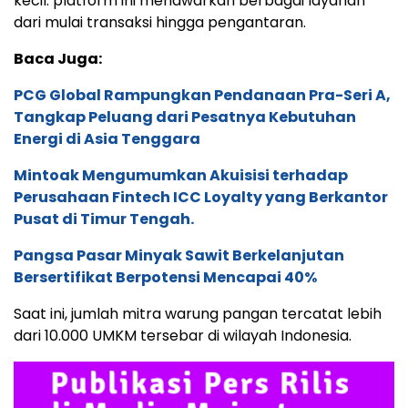
kecil. platform ini menawarkan berbagai layanan
dari mulai transaksi hingga pengantaran.
Baca Juga:
PCG Global Rampungkan Pendanaan Pra-Seri A,
Tangkap Peluang dari Pesatnya Kebutuhan
Energi di Asia Tenggara
Mintoak Mengumumkan Akuisisi terhadap
Perusahaan Fintech ICC Loyalty yang Berkantor
Pusat di Timur Tengah.
Pangsa Pasar Minyak Sawit Berkelanjutan
Bersertifikat Berpotensi Mencapai 40%
Saat ini, jumlah mitra warung pangan tercatat lebih
dari 10.000 UMKM tersebar di wilayah Indonesia.