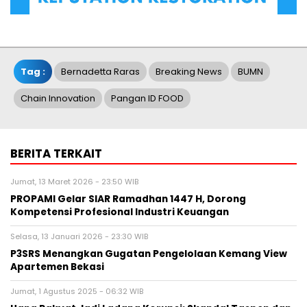
Tag :
Bernadetta Raras
Breaking News
BUMN
Chain Innovation
Pangan ID FOOD
BERITA TERKAIT
Jumat, 13 Maret 2026 - 23:50 WIB
PROPAMI Gelar SIAR Ramadhan 1447 H, Dorong
Kompetensi Profesional Industri Keuangan
Selasa, 13 Januari 2026 - 23:30 WIB
P3SRS Menangkan Gugatan Pengelolaan Kemang View
Apartemen Bekasi
Jumat, 1 Agustus 2025 - 06:32 WIB