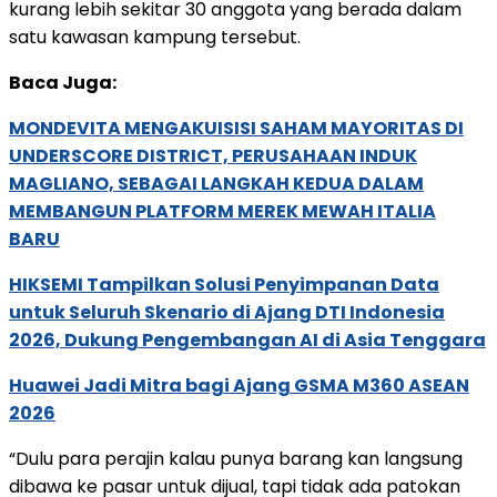
kurang lebih sekitar 30 anggota yang berada dalam
satu kawasan kampung tersebut.
Baca Juga:
MONDEVITA MENGAKUISISI SAHAM MAYORITAS DI
UNDERSCORE DISTRICT, PERUSAHAAN INDUK
MAGLIANO, SEBAGAI LANGKAH KEDUA DALAM
MEMBANGUN PLATFORM MEREK MEWAH ITALIA
BARU
HIKSEMI Tampilkan Solusi Penyimpanan Data
untuk Seluruh Skenario di Ajang DTI Indonesia
2026, Dukung Pengembangan AI di Asia Tenggara
Huawei Jadi Mitra bagi Ajang GSMA M360 ASEAN
2026
“Dulu para perajin kalau punya barang kan langsung
dibawa ke pasar untuk dijual, tapi tidak ada patokan