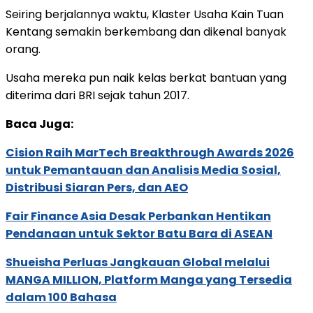
Seiring berjalannya waktu, Klaster Usaha Kain Tuan
Kentang semakin berkembang dan dikenal banyak
orang.
Usaha mereka pun naik kelas berkat bantuan yang
diterima dari BRI sejak tahun 2017.
Baca Juga:
Cision Raih MarTech Breakthrough Awards 2026
untuk Pemantauan dan Analisis Media Sosial,
Distribusi Siaran Pers, dan AEO
Fair Finance Asia Desak Perbankan Hentikan
Pendanaan untuk Sektor Batu Bara di ASEAN
Shueisha Perluas Jangkauan Global melalui
MANGA MILLION, Platform Manga yang Tersedia
dalam 100 Bahasa