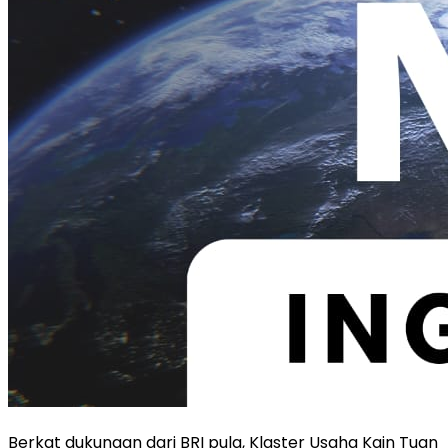
Berkat dukungan dari BRI pula, Klaster Usaha Kain Tuan