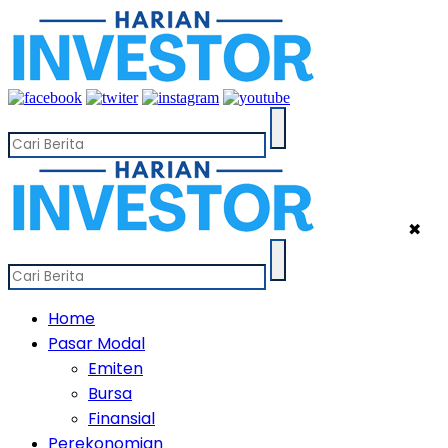
✖
Home
Pasar Modal
Emiten
Bursa
Finansial
Perekonomian