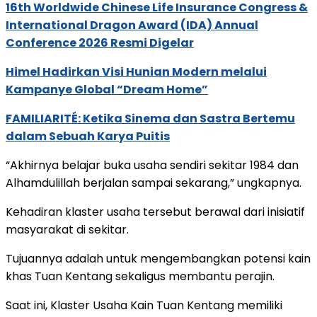
16th Worldwide Chinese Life Insurance Congress &
International Dragon Award (IDA) Annual
Conference 2026 Resmi Digelar
Himel Hadirkan Visi Hunian Modern melalui
Kampanye Global “Dream Home”
FAMILIARITÉ: Ketika Sinema dan Sastra Bertemu
dalam Sebuah Karya Puitis
“Akhirnya belajar buka usaha sendiri sekitar 1984 dan
Alhamdulillah berjalan sampai sekarang,” ungkapnya.
Kehadiran klaster usaha tersebut berawal dari inisiatif
masyarakat di sekitar.
Tujuannya adalah untuk mengembangkan potensi kain
khas Tuan Kentang sekaligus membantu perajin.
Saat ini, Klaster Usaha Kain Tuan Kentang memiliki