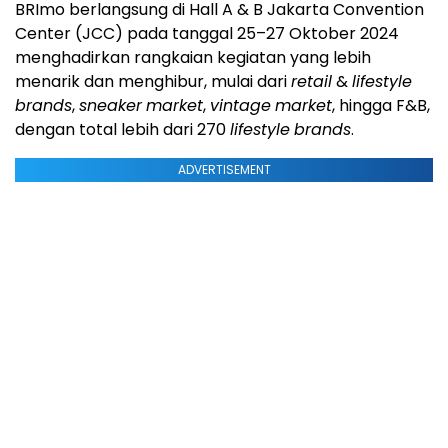
BRImo berlangsung di Hall A & B Jakarta Convention
Center (JCC) pada tanggal 25–27 Oktober 2024
menghadirkan rangkaian kegiatan yang lebih
menarik dan menghibur, mulai dari
retail
&
lifestyle
brands
,
sneaker
market
,
vintage
market
, hingga F&B,
dengan total lebih dari 270
lifestyle
brands
.
ADVERTISEMENT