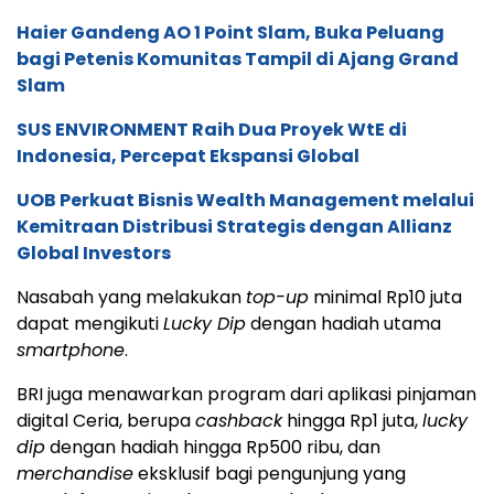
Haier Gandeng AO 1 Point Slam, Buka Peluang
bagi Petenis Komunitas Tampil di Ajang Grand
Slam
SUS ENVIRONMENT Raih Dua Proyek WtE di
Indonesia, Percepat Ekspansi Global
UOB Perkuat Bisnis Wealth Management melalui
Kemitraan Distribusi Strategis dengan Allianz
Global Investors
Nasabah yang melakukan
top-up
minimal Rp10 juta
dapat mengikuti
Lucky Dip
dengan hadiah utama
smartphone
.
BRI juga menawarkan program dari aplikasi pinjaman
digital Ceria, berupa
cashback
hingga Rp1 juta,
lucky
dip
dengan hadiah hingga Rp500 ribu, dan
merchandise
eksklusif bagi pengunjung yang