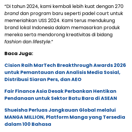
“Di tahun 2024, kami kembali lebih kuat dengan 270
brand
dan program baru seperti padel court untuk
memeriahkan USS 2024. Kami terus mendukung
brand lokal Indonesia dalam memasarkan produk
mereka serta mendorong kreativitas di bidang
fashion
dan
lifestyle
.”
Baca Juga:
Cision Raih MarTech Breakthrough Awards 2026
untuk Pemantauan dan Analisis Media Sosial,
Distribusi Siaran Pers, dan AEO
Fair Finance Asia Desak Perbankan Hentikan
Pendanaan untuk Sektor Batu Bara di ASEAN
Shueisha Perluas Jangkauan Global melalui
MANGA MILLION, Platform Manga yang Tersedia
dalam 100 Bahasa