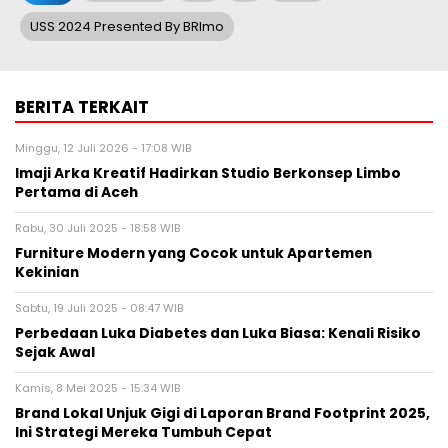
USS 2024 Presented By BRImo
BERITA TERKAIT
Minggu, 12 Juli 2026 - 17:08 WIB
Imaji Arka Kreatif Hadirkan Studio Berkonsep Limbo
Pertama di Aceh
Rabu, 30 Juli 2025 - 18:58 WIB
Furniture Modern yang Cocok untuk Apartemen
Kekinian
Sabtu, 19 Juli 2025 - 08:47 WIB
Perbedaan Luka Diabetes dan Luka Biasa: Kenali Risiko
Sejak Awal
Kamis, 8 Mei 2025 - 15:34 WIB
Brand Lokal Unjuk Gigi di Laporan Brand Footprint 2025,
Ini Strategi Mereka Tumbuh Cepat