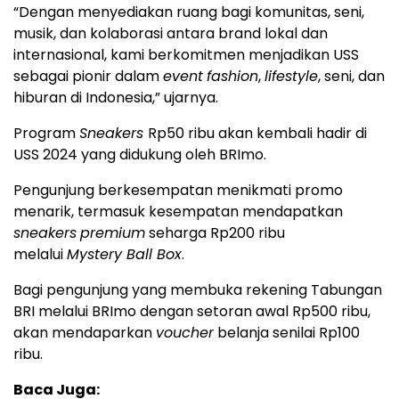
“Dengan menyediakan ruang bagi komunitas, seni,
musik, dan kolaborasi antara brand lokal dan
internasional, kami berkomitmen menjadikan USS
sebagai pionir dalam
event
fashion
,
lifestyle
, seni, dan
hiburan di Indonesia,” ujarnya.
Program
Sneakers
Rp50 ribu akan kembali hadir di
USS 2024 yang didukung oleh BRImo.
Pengunjung berkesempatan menikmati promo
menarik, termasuk kesempatan mendapatkan
sneakers
premium
seharga Rp200 ribu
melalui
Mystery Ball Box
.
Bagi pengunjung yang membuka rekening Tabungan
BRI melalui BRImo dengan setoran awal Rp500 ribu,
akan mendaparkan
voucher
belanja senilai Rp100
ribu.
Baca Juga: