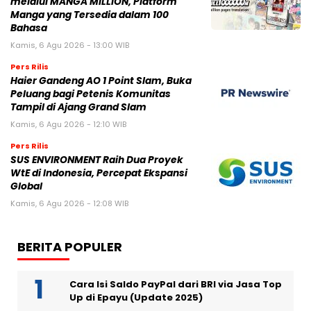
melalui MANGA MILLION, Platform
Manga yang Tersedia dalam 100
Bahasa
Kamis, 6 Agu 2026 - 13:00 WIB
Pers Rilis
Haier Gandeng AO 1 Point Slam, Buka
Peluang bagi Petenis Komunitas
Tampil di Ajang Grand Slam
Kamis, 6 Agu 2026 - 12:10 WIB
Pers Rilis
SUS ENVIRONMENT Raih Dua Proyek
WtE di Indonesia, Percepat Ekspansi
Global
Kamis, 6 Agu 2026 - 12:08 WIB
BERITA POPULER
Cara Isi Saldo PayPal dari BRI via Jasa Top
Up di Epayu (Update 2025)