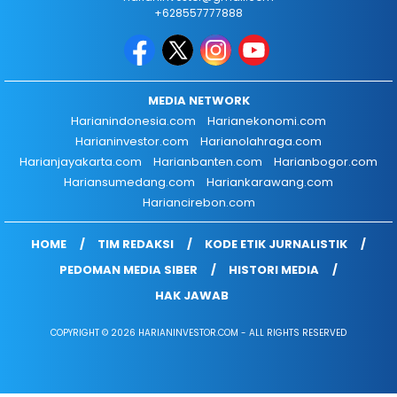
+628557777888
MEDIA NETWORK
Harianindonesia.com
Harianekonomi.com
Harianinvestor.com
Harianolahraga.com
Harianjayakarta.com
Harianbanten.com
Harianbogor.com
Hariansumedang.com
Hariankarawang.com
Hariancirebon.com
HOME
TIM REDAKSI
KODE ETIK JURNALISTIK
PEDOMAN MEDIA SIBER
HISTORI MEDIA
HAK JAWAB
COPYRIGHT © 2026 HARIANINVESTOR.COM - ALL RIGHTS RESERVED