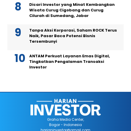
Dicari Investor yang Minat Kembangkan
Wisata Curug Cigobang dan Curug
Cilurah di Sumedang, Jabar
Tanpa Aksi Korporasi, Saham ROCK Terus
Naik, Pasar Baca Potensi Bisnis
Tersembunyi
ANTAM Perkuat Layanan Emas Digital,
Tingkatkan Pengalaman Transaksi
Investor
Graha Media Center,
Bogor - Indonesia
harianinvestor@gmail.com