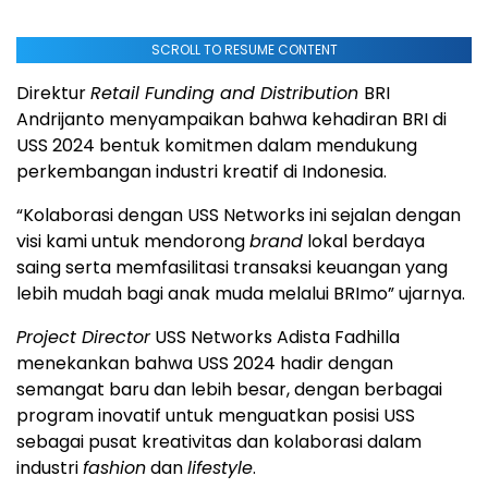
SCROLL TO RESUME CONTENT
Direktur
Retail Funding and Distribution
BRI
Andrijanto menyampaikan bahwa kehadiran BRI di
USS 2024 bentuk komitmen dalam mendukung
perkembangan industri kreatif di Indonesia.
“Kolaborasi dengan USS Networks ini sejalan dengan
visi kami untuk mendorong
brand
lokal berdaya
saing serta memfasilitasi transaksi keuangan yang
lebih mudah bagi anak muda melalui BRImo” ujarnya.
Project Director
USS Networks Adista Fadhilla
menekankan bahwa USS 2024 hadir dengan
semangat baru dan lebih besar, dengan berbagai
program inovatif untuk menguatkan posisi USS
sebagai pusat kreativitas dan kolaborasi dalam
industri
fashion
dan
lifestyle
.