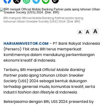
BRI menjadi Official Mobile Banking Partner pada ajang
tahunan Urban Sneaker Society (USS) 2024. (Dok. BRI)
A
A
A
HARIANINVESTOR.COM
– PT Bank Rakyat Indonesia
(Persero) Tbk atau BRI terus memperkuat
komitmennya dalam mendukung perkembangan
ekonomi kreatif di Indonesia.
Terbaru, BRI menjadi
Official Mobile Banking
Partner
pada ajang tahunan
Urban Sneaker
Society
(USS) 2024 sebagai bentuk dukungan
terhadap generasi muda, komunitas kreatif, serta
industri
fashion
dan
lifestyle
di Indonesia.
Bekerjasama dengan BRI, USS 2024 presented by