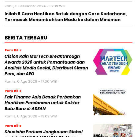
Rabu, 11 Desember 2024 - 16:09 WIB
Inilah 5 Cara Hentikan Batuk dengan Cara Sederhana,
Termasuk Menambahkan Madu ke dalam Minuman
BERITA TERBARU
Pers Rilis
Cision Raih MarTech Breakthrough
Awards 2026 untuk Pemantauan dan
Analisis Media Sosial, Distribusi Siaran
Pers, dan AEO
Kamis, 6 Agu 2026 - 17:00 WIB
Pers Rilis
Fair Finance Asia Desak Perbankan
Hentikan Pendanaan untuk Sektor
Batu Bara di ASEAN
Kamis, 6 Agu 2026 - 13:02 WIB
Pers Rilis
Shueisha Perluas Jangkauan Global