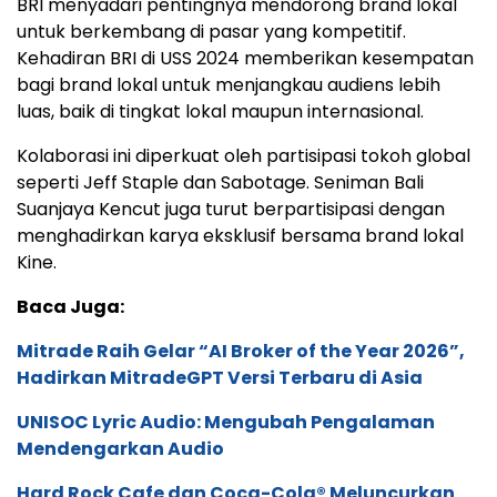
BRI menyadari pentingnya mendorong brand lokal
untuk berkembang di pasar yang kompetitif.
Kehadiran BRI di USS 2024 memberikan kesempatan
bagi brand lokal untuk menjangkau audiens lebih
luas, baik di tingkat lokal maupun internasional.
Kolaborasi ini diperkuat oleh partisipasi tokoh global
seperti Jeff Staple dan Sabotage. Seniman Bali
Suanjaya Kencut juga turut berpartisipasi dengan
menghadirkan karya eksklusif bersama brand lokal
Kine.
Baca Juga:
Mitrade Raih Gelar “AI Broker of the Year 2026”,
Hadirkan MitradeGPT Versi Terbaru di Asia
UNISOC Lyric Audio: Mengubah Pengalaman
Mendengarkan Audio
Hard Rock Cafe dan Coca-Cola® Meluncurkan