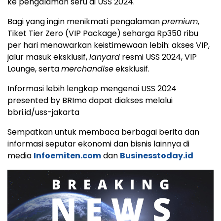
ke pengalaman seru di USS 2024.
Bagi yang ingin menikmati pengalaman
premium
,
Tiket Tier Zero (VIP Package) seharga Rp350 ribu
per hari menawarkan keistimewaan lebih: akses VIP,
jalur masuk eksklusif,
lanyard
resmi USS 2024, VIP
Lounge, serta
merchandise
eksklusif.
Informasi lebih lengkap mengenai USS 2024
presented by BRImo dapat diakses melalui
bbri.id/uss-jakarta
Sempatkan untuk membaca berbagai berita dan
informasi seputar ekonomi dan bisnis lainnya di
media
Infoemiten.com
dan
Businesstoday.id