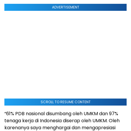
ADVERTISEMENT
SCROLL TO RESUME CONTENT
“61% PDB nasional disumbang oleh UMKM dan 97%
tenaga kerja di Indonesia diserap oleh UMKM. Oleh
karenanya saya menghargai dan mengapresiasi