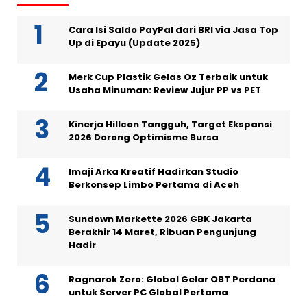
Cara Isi Saldo PayPal dari BRI via Jasa Top
Up di Epayu (Update 2025)
Merk Cup Plastik Gelas Oz Terbaik untuk
Usaha Minuman: Review Jujur PP vs PET
Kinerja Hillcon Tangguh, Target Ekspansi
2026 Dorong Optimisme Bursa
Imaji Arka Kreatif Hadirkan Studio
Berkonsep Limbo Pertama di Aceh
Sundown Markette 2026 GBK Jakarta
Berakhir 14 Maret, Ribuan Pengunjung
Hadir
Ragnarok Zero: Global Gelar OBT Perdana
untuk Server PC Global Pertama