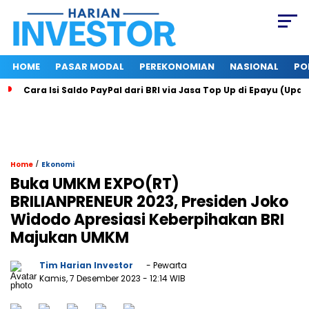
HOME
PASAR MODAL
PEREKONOMIAN
NASIONAL
PO
Cara Isi Saldo PayPal dari BRI via Jasa Top Up di Epayu (Upd
/
Home
Ekonomi
Buka UMKM EXPO(RT)
BRILIANPRENEUR 2023, Presiden Joko
Widodo Apresiasi Keberpihakan BRI
Majukan UMKM
Tim Harian Investor
- Pewarta
Kamis, 7 Desember 2023
- 12:14 WIB