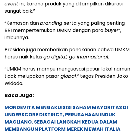
event
ini, karena produk yang ditampilkan dikurasi
sangat baik.”
“Kemasan dan
branding
serta yang paling penting
BRI mempertemukan UMKM dengan para
buyer
”,
imbuhnya.
Presiden juga memberikan penekanan bahwa UMKM
harus naik kelas
go digital, go internasional.
“UMKM harus mampu menguasasi pasar lokal namun
tidak melupakan pasar
global,”
tegas Presiden Joko
Widodo.
Baca Juga:
MONDEVITA MENGAKUISISI SAHAM MAYORITAS DI
UNDERSCORE DISTRICT, PERUSAHAAN INDUK
MAGLIANO, SEBAGAI LANGKAH KEDUA DALAM
MEMBANGUN PLATFORM MEREK MEWAH ITALIA