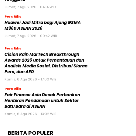
Jumat, 7 Agu 2026 - 04:14 WIB
Pers Rilis
Huawei Jadi Mitra bagi Ajang GSMA
M360 ASEAN 2026
Jumat, 7 Agu 2026 - 00:42 WIB
Pers Rilis
Cision Raih MarTech Breakthrough
Awards 2026 untuk Pemantauan dan
Analisis Media Sosial, Distribusi Siaran
Pers, dan AEO
Kamis, 6 Agu 2026 - 17:00 WIB
Pers Rilis
Fair Finance Asia Desak Perbankan
Hentikan Pendanaan untuk Sektor
Batu Bara di ASEAN
Kamis, 6 Agu 2026 - 13:02 WIB
BERITA POPULER