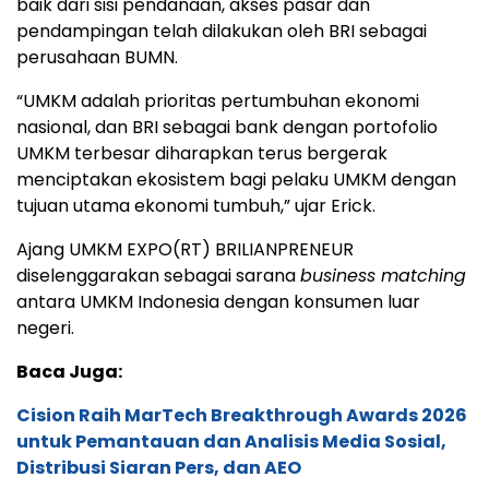
baik dari sisi pendanaan, akses pasar dan
pendampingan telah dilakukan oleh BRI sebagai
perusahaan BUMN.
“UMKM adalah prioritas pertumbuhan ekonomi
nasional, dan BRI sebagai bank dengan portofolio
UMKM terbesar diharapkan terus bergerak
menciptakan ekosistem bagi pelaku UMKM dengan
tujuan utama ekonomi tumbuh,” ujar Erick.
Ajang UMKM EXPO(RT) BRILIANPRENEUR
diselenggarakan sebagai sarana
business matching
antara UMKM Indonesia dengan konsumen luar
negeri.
Baca Juga:
Cision Raih MarTech Breakthrough Awards 2026
untuk Pemantauan dan Analisis Media Sosial,
Distribusi Siaran Pers, dan AEO