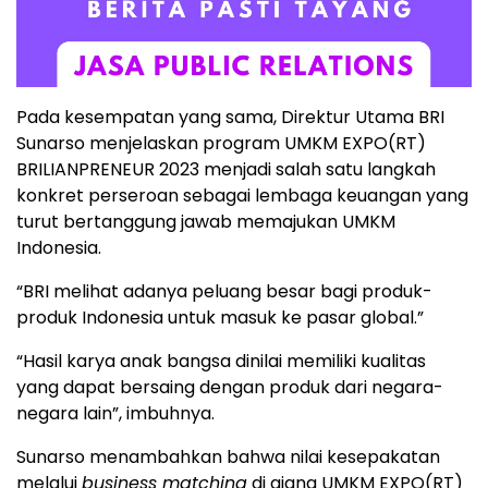
Pada kesempatan yang sama, Direktur Utama BRI
Sunarso menjelaskan program UMKM EXPO(RT)
BRILIANPRENEUR 2023 menjadi salah satu langkah
konkret perseroan sebagai lembaga keuangan yang
turut bertanggung jawab memajukan UMKM
Indonesia.
“BRI melihat adanya peluang besar bagi produk-
produk Indonesia untuk masuk ke pasar global.”
“Hasil karya anak bangsa dinilai memiliki kualitas
yang dapat bersaing dengan produk dari negara-
negara lain”, imbuhnya.
Sunarso menambahkan bahwa nilai kesepakatan
melalui
business matching
di ajang UMKM EXPO(RT)