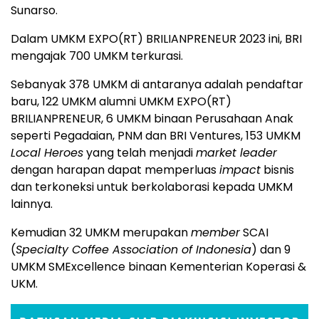
Sunarso.
Dalam UMKM EXPO(RT) BRILIANPRENEUR 2023 ini, BRI
mengajak 700 UMKM terkurasi.
Sebanyak 378 UMKM di antaranya adalah pendaftar
baru, 122 UMKM alumni UMKM EXPO(RT)
BRILIANPRENEUR, 6 UMKM binaan Perusahaan Anak
seperti Pegadaian, PNM dan BRI Ventures, 153 UMKM
Local Heroes
yang telah menjadi
market leader
dengan harapan dapat memperluas
impact
bisnis
dan terkoneksi untuk berkolaborasi kepada UMKM
lainnya.
Kemudian 32 UMKM merupakan
member
SCAI
(
Specialty Coffee Association of Indonesia
) dan 9
UMKM SMExcellence binaan Kementerian Koperasi &
UKM.