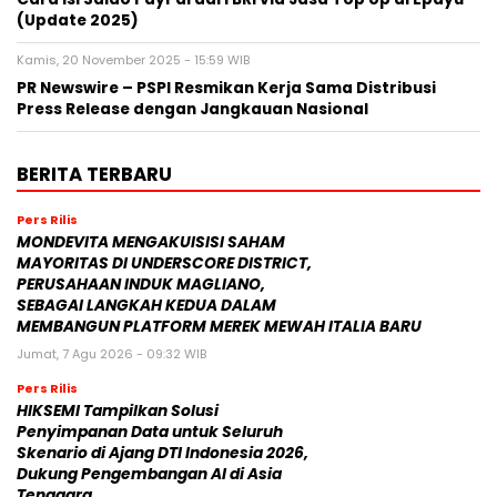
(Update 2025)
Kamis, 20 November 2025 - 15:59 WIB
PR Newswire – PSPI Resmikan Kerja Sama Distribusi
Press Release dengan Jangkauan Nasional
BERITA TERBARU
Pers Rilis
MONDEVITA MENGAKUISISI SAHAM
MAYORITAS DI UNDERSCORE DISTRICT,
PERUSAHAAN INDUK MAGLIANO,
SEBAGAI LANGKAH KEDUA DALAM
MEMBANGUN PLATFORM MEREK MEWAH ITALIA BARU
Jumat, 7 Agu 2026 - 09:32 WIB
Pers Rilis
HIKSEMI Tampilkan Solusi
Penyimpanan Data untuk Seluruh
Skenario di Ajang DTI Indonesia 2026,
Dukung Pengembangan AI di Asia
Tenggara