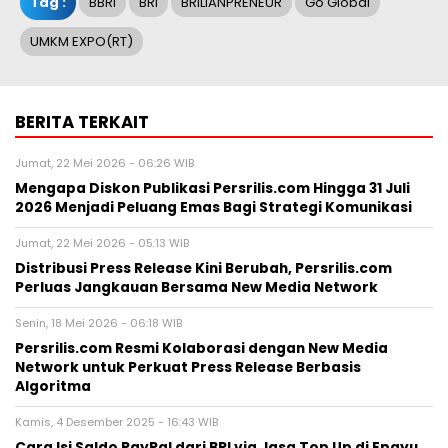
Tag :
BBRI
BRI
BRILIANPRENEUR
Go Global
UMKM EXPO(RT)
BERITA TERKAIT
Jumat, 22 Mei 2026 - 06:26 WIB
Mengapa Diskon Publikasi Persrilis.com Hingga 31 Juli
2026 Menjadi Peluang Emas Bagi Strategi Komunikasi
Jumat, 22 Mei 2026 - 05:13 WIB
Distribusi Press Release Kini Berubah, Persrilis.com
Perluas Jangkauan Bersama New Media Network
Senin, 18 Mei 2026 - 06:18 WIB
Persrilis.com Resmi Kolaborasi dengan New Media
Network untuk Perkuat Press Release Berbasis
Algoritma
Kamis, 4 Desember 2025 - 16:43 WIB
Cara Isi Saldo PayPal dari BRI via Jasa Top Up di Epayu