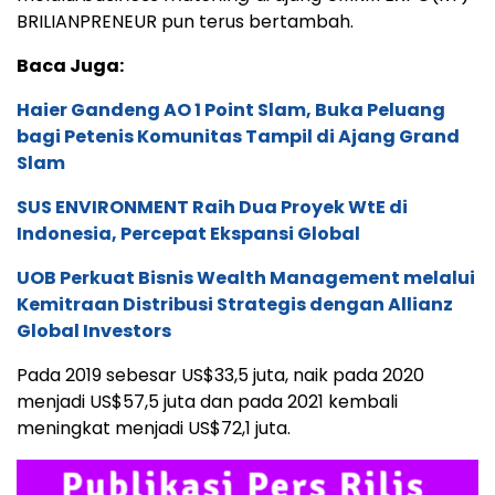
BRILIANPRENEUR pun terus bertambah.
Baca Juga:
Haier Gandeng AO 1 Point Slam, Buka Peluang
bagi Petenis Komunitas Tampil di Ajang Grand
Slam
SUS ENVIRONMENT Raih Dua Proyek WtE di
Indonesia, Percepat Ekspansi Global
UOB Perkuat Bisnis Wealth Management melalui
Kemitraan Distribusi Strategis dengan Allianz
Global Investors
Pada 2019 sebesar US$33,5 juta, naik pada 2020
menjadi US$57,5 juta dan pada 2021 kembali
meningkat menjadi US$72,1 juta.