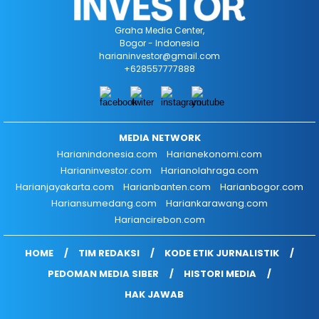
Graha Media Center,
Bogor - Indonesia
harianinvestor@gmail.com
+628557777888
MEDIA NETWORK
Harianindonesia.com
Harianekonomi.com
Harianinvestor.com
Harianolahraga.com
Harianjayakarta.com
Harianbanten.com
Harianbogor.com
Hariansumedang.com
Hariankarawang.com
Hariancirebon.com
HOME
TIM REDAKSI
KODE ETIK JURNALISTIK
PEDOMAN MEDIA SIBER
HISTORI MEDIA
HAK JAWAB