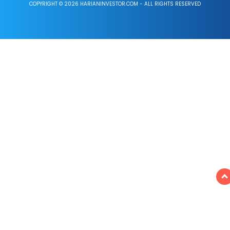
COPYRIGHT © 2026 HARIANINVESTOR.COM - ALL RIGHTS RESERVED