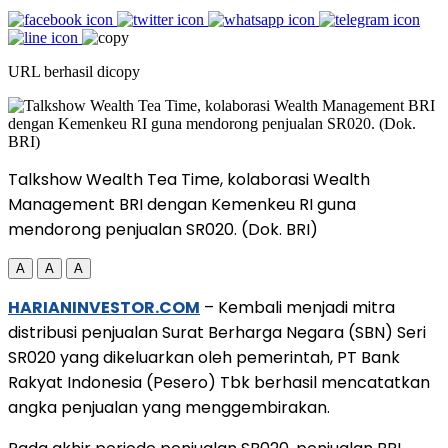
URL berhasil dicopy
Talkshow Wealth Tea Time, kolaborasi Wealth
Management BRI dengan Kemenkeu RI guna
mendorong penjualan SR020. (Dok. BRI)
A
A
A
HARIANINVESTOR.COM
– Kembali menjadi mitra
distribusi penjualan Surat Berharga Negara (SBN) Seri
SR020 yang dikeluarkan oleh pemerintah, PT Bank
Rakyat Indonesia (Pesero) Tbk berhasil mencatatkan
angka penjualan yang menggembirakan.