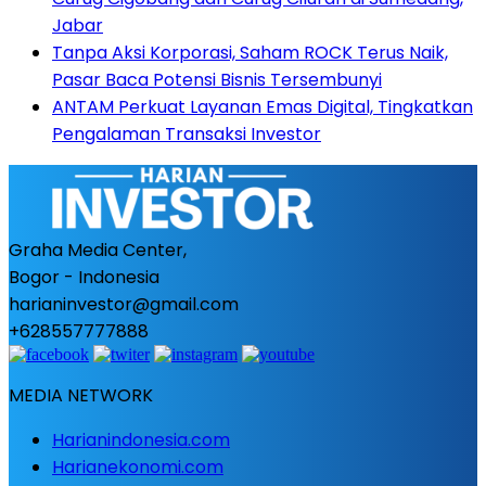
Jabar
Tanpa Aksi Korporasi, Saham ROCK Terus Naik,
Pasar Baca Potensi Bisnis Tersembunyi
ANTAM Perkuat Layanan Emas Digital, Tingkatkan
Pengalaman Transaksi Investor
Graha Media Center,
Bogor - Indonesia
harianinvestor@gmail.com
+628557777888
MEDIA NETWORK
Harianindonesia.com
Harianekonomi.com