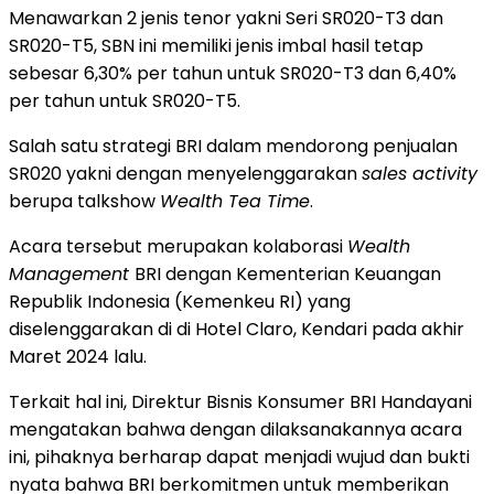
Menawarkan 2 jenis tenor yakni Seri SR020-T3 dan
SR020-T5, SBN ini memiliki jenis imbal hasil tetap
sebesar 6,30% per tahun untuk SR020-T3 dan 6,40%
per tahun untuk SR020-T5.
Salah satu strategi BRI dalam mendorong penjualan
SR020 yakni dengan menyelenggarakan
sales activity
berupa talkshow
Wealth Tea Time
.
Acara tersebut merupakan kolaborasi
Wealth
Management
BRI dengan Kementerian Keuangan
Republik Indonesia (Kemenkeu RI) yang
diselenggarakan di di Hotel Claro, Kendari pada akhir
Maret 2024 lalu.
Terkait hal ini, Direktur Bisnis Konsumer BRI Handayani
mengatakan bahwa dengan dilaksanakannya acara
ini, pihaknya berharap dapat menjadi wujud dan bukti
nyata bahwa BRI berkomitmen untuk memberikan