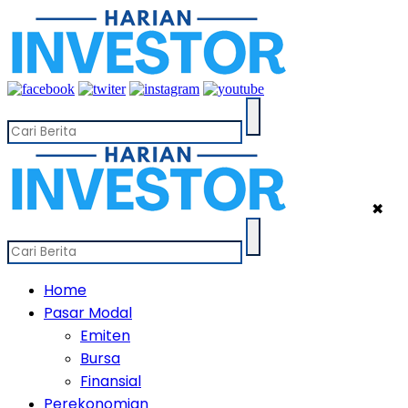
✖
Home
Pasar Modal
Emiten
Bursa
Finansial
Perekonomian