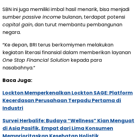
SBN ini juga memiliki imbal hasil menarik, bisa menjadi
sumber
passive income
bulanan, terdapat potensi
capital gain
, dan turut membantu pembangunan
negara.
“Ke depan, BRI terus berkomiymen melakukan
kegiatan literasi finansial dalam memberikan layanan
One Stop Financial Solution
kepada para
nasabahnya.”
Baca Juga:
Lockton Memperkenalkan Lockton SAGE: Platform
Kecerdasan Perusahaan Terpadu Pertama di
Industri
Survei Herbalife: Budaya “Wellness” Kian Menguat
di Asia Pasifik, Empat dari Lima Konsumen
Memprioritaskan Kesehatan Holistik