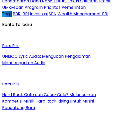
Penempatan Dana Rp55 Triliun, Fokus Salurkan Kredit
UMKM dan Program Prioritas Pemerintah
Tag :
BBRI
BRI
Investasi
SBN
Wealth Management BRI
Berita Terbaru
Pers Rilis
UNISOC Lyric Audio: Mengubah Pengalaman
Mendengarkan Audio
Pers Rilis
Hard Rock Cafe dan Coca-Cola® Meluncurkan
Kompetisi Musik Hard Rock Rising untuk Musisi
Pendatang Baru