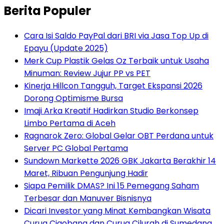
Berita Populer
Cara Isi Saldo PayPal dari BRI via Jasa Top Up di
Epayu (Update 2025)
Merk Cup Plastik Gelas Oz Terbaik untuk Usaha
Minuman: Review Jujur PP vs PET
Kinerja Hillcon Tangguh, Target Ekspansi 2026
Dorong Optimisme Bursa
Imaji Arka Kreatif Hadirkan Studio Berkonsep
Limbo Pertama di Aceh
Ragnarok Zero: Global Gelar OBT Perdana untuk
Server PC Global Pertama
Sundown Markette 2026 GBK Jakarta Berakhir 14
Maret, Ribuan Pengunjung Hadir
Siapa Pemilik DMAS? Ini 15 Pemegang Saham
Terbesar dan Manuver Bisnisnya
Dicari Investor yang Minat Kembangkan Wisata
Curug Cigobang dan Curug Cilurah di Sumedang,