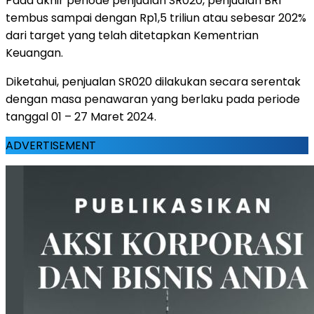
Pada akhir periode penjualan SR020, penjualan BRI
tembus sampai dengan Rp1,5 triliun atau sebesar 202%
dari target yang telah ditetapkan Kementrian
Keuangan.
Diketahui, penjualan SR020 dilakukan secara serentak
dengan masa penawaran yang berlaku pada periode
tanggal 01 – 27 Maret 2024.
ADVERTISEMENT