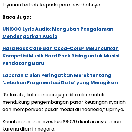
layanan terbaik kepada para nasabahnya.
Baca Juga:
UNISOC Lyric Audio: Mengubah Pengalaman
Mendengarkan Audio
Hard Rock Cafe dan Coca-Cola® Meluncurkan
Kompetisi Musik Hard Rock Rising untuk Musisi
Pendatang Baru
Laporan Cision Peringatkan Merek tentang
‘Jebakan Fragmentasi Data’ yang Merugikan
“Selain itu, kolaborasi ini juga dilakukan untuk
mendukung pengembangan pasar keuangan syariah,
dan memperkuat pasar modal di Indonesia,” ujarnya.
Keuntungan dari investasi SR020 diantaranya aman
karena dijamin negara.