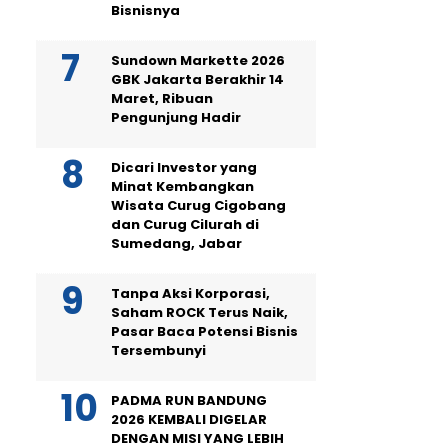
Bisnisnya
Sundown Markette 2026
GBK Jakarta Berakhir 14
Maret, Ribuan
Pengunjung Hadir
Dicari Investor yang
Minat Kembangkan
Wisata Curug Cigobang
dan Curug Cilurah di
Sumedang, Jabar
Tanpa Aksi Korporasi,
Saham ROCK Terus Naik,
Pasar Baca Potensi Bisnis
Tersembunyi
PADMA RUN BANDUNG
2026 KEMBALI DIGELAR
DENGAN MISI YANG LEBIH