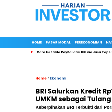
HOME
PASAR MODAL
PEREKONOMIAN
NA
Cara Isi Saldo PayPal dari BRI via Jasa Top 
Home
Ekonomi
/
BRI Salurkan Kredit Rp1
UMKM sebagai Tulang
Keberpihakan BRI Terbukti dari Po