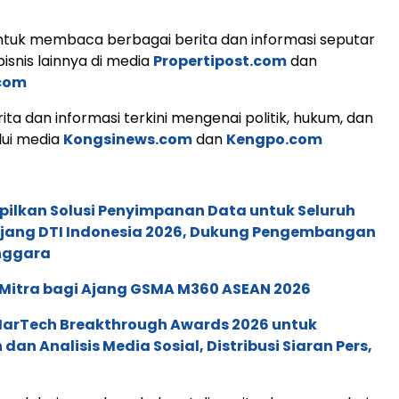
tuk membaca berbagai berita dan informasi seputar
isnis lainnya di media
Propertipost.com
dan
com
ita dan informasi terkini mengenai politik, hukum, dan
lui media
Kongsinews.com
dan
Kengpo.com
pilkan Solusi Penyimpanan Data untuk Seluruh
 Ajang DTI Indonesia 2026, Dukung Pengembangan
enggara
 Mitra bagi Ajang GSMA M360 ASEAN 2026
 MarTech Breakthrough Awards 2026 untuk
an Analisis Media Sosial, Distribusi Siaran Pers,