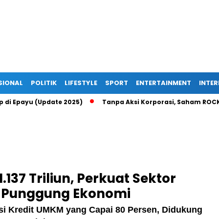
SIONAL
POLITIK
LIFESTYLE
SPORT
ENTERTAINMENT
INTE
Up di Epayu (Update 2025)
Tanpa Aksi Korporasi, Saham ROCK 
.137 Triliun, Perkuat Sektor
 Punggung Ekonomi
rsi Kredit UMKM yang Capai 80 Persen, Didukung