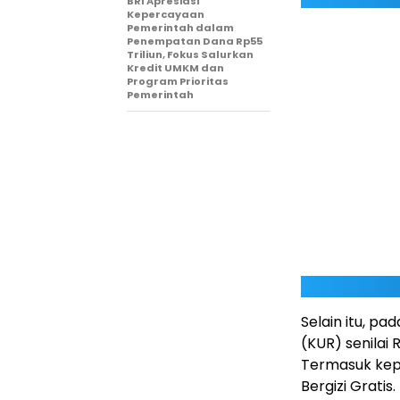
BRI Apresiasi
Kepercayaan
Pemerintah dalam
Penempatan Dana Rp55
Triliun, Fokus Salurkan
Kredit UMKM dan
Program Prioritas
Pemerintah
Selain itu, p
(KUR) senilai R
Termasuk ke
Bergizi Gratis.