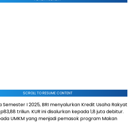
SCROLL TO RESUME CONTENT
ada Semester I 2025, BRI menyalurkan Kredit Usaha Rakyat
p83,88 triliun. KUR ini disalurkan kepada 1,8 juta debitur.
pada UMKM yang menjadi pemasok program Makan