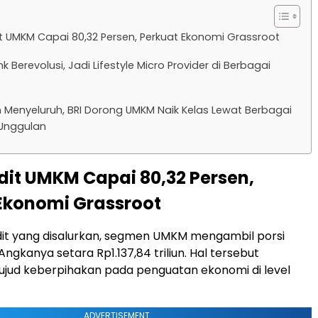
it UMKM Capai 80,32 Persen, Perkuat Ekonomi Grassroot
k Berevolusi, Jadi Lifestyle Micro Provider di Berbagai
Menyeluruh, BRI Dorong UMKM Naik Kelas Lewat Berbagai
Unggulan
edit UMKM Capai 80,32 Persen,
Ekonomi Grassroot
edit yang disalurkan, segmen UMKM mengambil porsi
Angkanya setara Rp1.137,84 triliun. Hal tersebut
jud keberpihakan pada penguatan ekonomi di level
ADVERTISEMENT