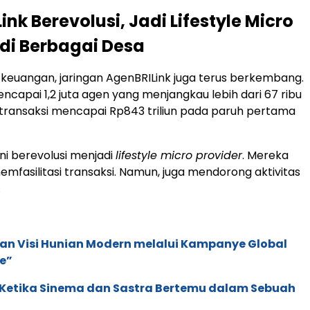
nk Berevolusi, Jadi Lifestyle Micro
 di Berbagai Desa
usi keuangan, jaringan AgenBRILink juga terus berkembang.
capai 1,2 juta agen yang menjangkau lebih dari 67 ribu
transaksi mencapai Rp843 triliun pada paruh pertama
ini berevolusi menjadi
lifestyle micro provider
. Mereka
emfasilitasi transaksi. Namun, juga mendorong aktivitas
.
an Visi Hunian Modern melalui Kampanye Global
e”
: Ketika Sinema dan Sastra Bertemu dalam Sebuah