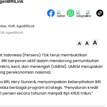
AgenBRILink
KUR, AgenBRILink
A
A
A
t Indonesia (Persero) Tbk terus membuktikan
 BRI berperan aktif dalam mendorong pertumbuhan
 mikro, kecil, dan menengah (UMKM). UMKM merupakan
ung perekonomian nasional.
a BRI, Hery Gunardi, menyampaikan keberpihakan BRI
lalui berbagai program strategis. “Penyaluran kredit
 persen secara tahunan menjadi Rp1.416,6 triliun,”