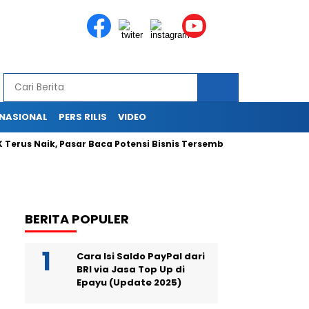
RNASIONAL
PERS RILIS
VIDEO
Terus Naik, Pasar Baca Potensi Bisnis Tersembunyi
Ekspans
BERITA POPULER
Cara Isi Saldo PayPal dari
BRI via Jasa Top Up di
Epayu (Update 2025)