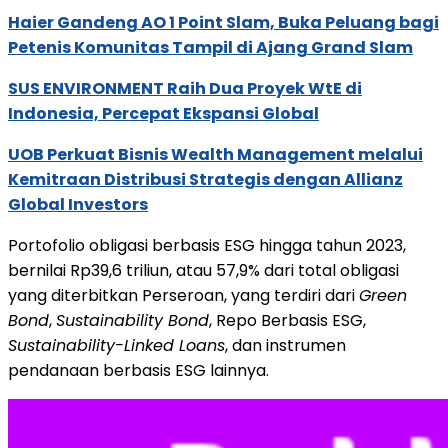
Haier Gandeng AO 1 Point Slam, Buka Peluang bagi
Petenis Komunitas Tampil di Ajang Grand Slam
SUS ENVIRONMENT Raih Dua Proyek WtE di
Indonesia, Percepat Ekspansi Global
UOB Perkuat Bisnis Wealth Management melalui
Kemitraan Distribusi Strategis dengan Allianz
Global Investors
Portofolio obligasi berbasis ESG hingga tahun 2023,
bernilai Rp39,6 triliun, atau 57,9% dari total obligasi
yang diterbitkan Perseroan, yang terdiri dari
Green
Bond
,
Sustainability Bond
, Repo Berbasis ESG,
Sustainability-Linked Loans
, dan instrumen
pendanaan berbasis ESG lainnya.