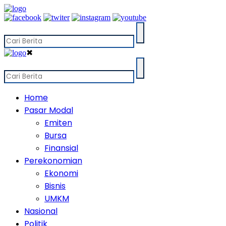
✖
Home
Pasar Modal
Emiten
Bursa
Finansial
Perekonomian
Ekonomi
Bisnis
UMKM
Nasional
Politik