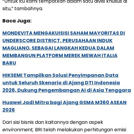
“Untuk itu kami tempatkan dalam satu divisi khusus di
situ,” tambahnya.
Baca Juga:
MONDEVITA MENGAKUISISI SAHAM MAYORITAS DI
UNDERSCORE DISTRICT, PERUSAHAAN INDUK
MAGLIANO, SEBAGAI LANGKAH KEDUA DALAM
MEMBANGUN PLATFORM MEREK MEWAH ITALIA
BARU
HIKSEMI Tampilkan Solusi Penyimpanan Data
untuk Seluruh Skenario di Ajang DTI Indonesia
2026, Dukung Pengembangan AI di Asia Tenggara
Huawei Jadi Mitra bagi Ajang GSMA M360 ASEAN
2026
Dari sisi bisnis dan kaitannya dengan aspek
environment,
BRI telah melakukan perhitungan emisi