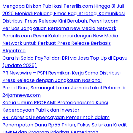
Mengapa Diskon Publikasi Persrilis.com Hingga 31 Juli
2026 Menjadi Peluang Emas Bagi Strategi Komunikasi
Distribusi Press Release Kini Berubah, Persrilis.com
Perluas Jangkauan Bersama New Media Network
Persrilis.com Resmi Kolaborasi dengan New Media
Network untuk Perkuat Press Release Berbasis
Algoritma
Cara Isi Saldo PayPal dari BRI via Jasa Top Up di Epayu
(Update 2025)
PR Newswire – PSPI Resmikan Kerja Sama Distribusi
Press Release dengan Jangkauan Nasional
Portal Baru, Semangat Lama: Jurnalis Lokal Reborn di
24jamnews.com
Ketua Umum PROPAMI: Profesionalisme Kunci
Kepercayaan Publik dan Investor
BRI Apresiasi Kepercayaan Pemerintah dalam
Penempatan Dana Rp55 Triliun, Fokus Salurkan Kredit
UMKM dan Program Prioritas Pemerintah