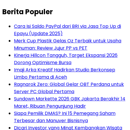
Berita Populer
Cara Isi Saldo PayPal dari BRI via Jasa Top Up di
Epayu (Update 2025)
Merk Cup Plastik Gelas Oz Terbaik untuk Usaha
Minuman: Review Jujur PP vs PET
Kinerja Hillcon Tangguh, Target Ekspansi 2026
Dorong Optimisme Bursa
Imaji Arka Kreatif Hadirkan Studio Berkonsep
Limbo Pertama di Aceh
Ragnarok Zero: Global Gelar OBT Perdana untuk
Server PC Global Pertama
Sundown Markette 2026 GBK Jakarta Berakhir 14
Maret, Ribuan Pengunjung Hadir
Siapa Pemilik DMAS? Ini 15 Pemegang Saham
Terbesar dan Manuver Bisnisnya
Dicari Investor yang Minat Kembangkan Wisata