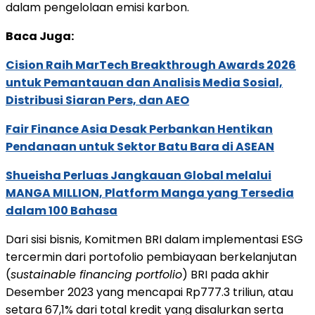
dalam pengelolaan emisi karbon.
Baca Juga:
Cision Raih MarTech Breakthrough Awards 2026
untuk Pemantauan dan Analisis Media Sosial,
Distribusi Siaran Pers, dan AEO
Fair Finance Asia Desak Perbankan Hentikan
Pendanaan untuk Sektor Batu Bara di ASEAN
Shueisha Perluas Jangkauan Global melalui
MANGA MILLION, Platform Manga yang Tersedia
dalam 100 Bahasa
Dari sisi bisnis, Komitmen BRI dalam implementasi ESG
tercermin dari portofolio pembiayaan berkelanjutan
(
sustainable financing portfolio
) BRI pada akhir
Desember 2023 yang mencapai Rp777.3 triliun, atau
setara 67,1% dari total kredit yang disalurkan serta