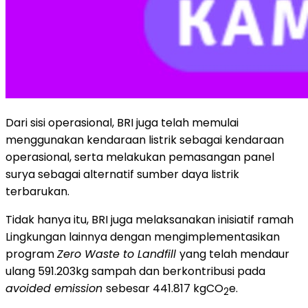
Dari sisi operasional, BRI juga telah memulai
menggunakan kendaraan listrik sebagai kendaraan
operasional, serta melakukan pemasangan panel
surya sebagai alternatif sumber daya listrik
terbarukan.
Tidak hanya itu, BRI juga melaksanakan inisiatif ramah
Lingkungan lainnya dengan mengimplementasikan
program
Zero Waste to Landfill
yang telah mendaur
ulang 591.203kg sampah dan berkontribusi pada
avoided emission
sebesar 441.817 kgCO
e.
2