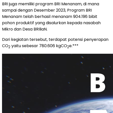
BRI juga memiliki program BRI Menanam, di mana
sampai dengan Desember 2023, Program BRI
Menanam telah berhasil menanam 904.196 bibit
pohon produktif yang disalurkan kepada nasabah
Mikro dan Desa BRIliaN.
Dari kegiatan tersebut, terdapat potensi penyerapan
CO
yaitu sebesar 780.606 kgCO
e.***
2
2