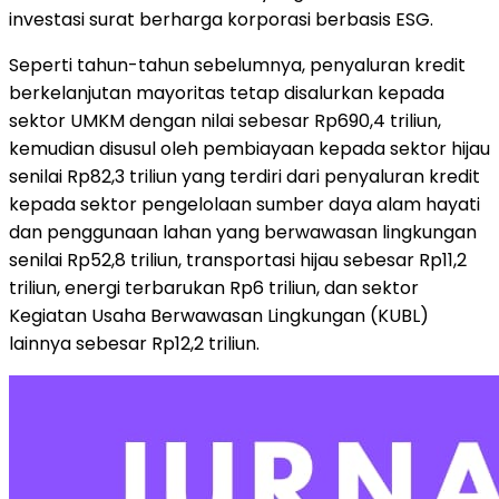
investasi surat berharga korporasi berbasis ESG.
Seperti tahun-tahun sebelumnya, penyaluran kredit
berkelanjutan mayoritas tetap disalurkan kepada
sektor UMKM dengan nilai sebesar Rp690,4 triliun,
kemudian disusul oleh pembiayaan kepada sektor hijau
senilai Rp82,3 triliun yang terdiri dari penyaluran kredit
kepada sektor pengelolaan sumber daya alam hayati
dan penggunaan lahan yang berwawasan lingkungan
senilai Rp52,8 triliun, transportasi hijau sebesar Rp11,2
triliun, energi terbarukan Rp6 triliun, dan sektor
Kegiatan Usaha Berwawasan Lingkungan (KUBL)
lainnya sebesar Rp12,2 triliun.