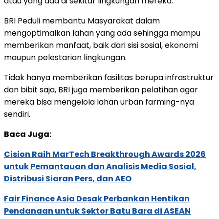
atau yang ada di sekitar lingkungan mereka.
BRI Peduli membantu Masyarakat dalam
mengoptimalkan lahan yang ada sehingga mampu
memberikan manfaat, baik dari sisi sosial, ekonomi
maupun pelestarian lingkungan.
Tidak hanya memberikan fasilitas berupa infrastruktur
dan bibit saja, BRI juga memberikan pelatihan agar
mereka bisa mengelola lahan urban farming-nya
sendiri.
Baca Juga:
Cision Raih MarTech Breakthrough Awards 2026
untuk Pemantauan dan Analisis Media Sosial,
Distribusi Siaran Pers, dan AEO
Fair Finance Asia Desak Perbankan Hentikan
Pendanaan untuk Sektor Batu Bara di ASEAN