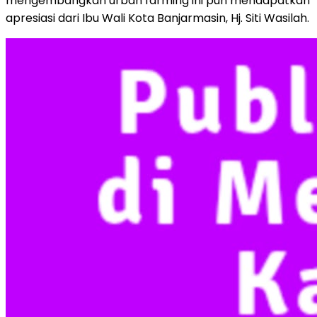
mengembangkan urban farming ini pun mendapatkan
apresiasi dari Ibu Wali Kota Banjarmasin, Hj. Siti Wasilah.