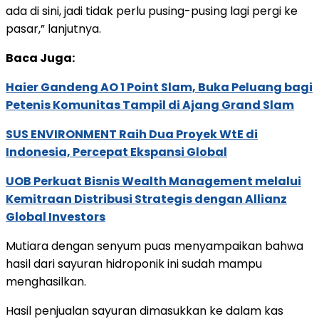
ada di sini, jadi tidak perlu pusing-pusing lagi pergi ke
pasar,” lanjutnya.
Baca Juga:
Haier Gandeng AO 1 Point Slam, Buka Peluang bagi
Petenis Komunitas Tampil di Ajang Grand Slam
SUS ENVIRONMENT Raih Dua Proyek WtE di
Indonesia, Percepat Ekspansi Global
UOB Perkuat Bisnis Wealth Management melalui
Kemitraan Distribusi Strategis dengan Allianz
Global Investors
Mutiara dengan senyum puas menyampaikan bahwa
hasil dari sayuran hidroponik ini sudah mampu
menghasilkan.
Hasil penjualan sayuran dimasukkan ke dalam kas