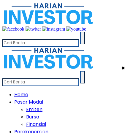
✖
Home
Pasar Modal
Emiten
Bursa
Finansial
Perekonomian