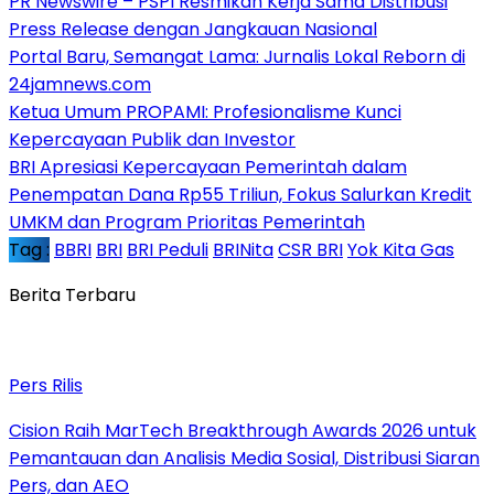
PR Newswire – PSPI Resmikan Kerja Sama Distribusi
Press Release dengan Jangkauan Nasional
Portal Baru, Semangat Lama: Jurnalis Lokal Reborn di
24jamnews.com
Ketua Umum PROPAMI: Profesionalisme Kunci
Kepercayaan Publik dan Investor
BRI Apresiasi Kepercayaan Pemerintah dalam
Penempatan Dana Rp55 Triliun, Fokus Salurkan Kredit
UMKM dan Program Prioritas Pemerintah
Tag :
BBRI
BRI
BRI Peduli
BRINita
CSR BRI
Yok Kita Gas
Berita Terbaru
Pers Rilis
Cision Raih MarTech Breakthrough Awards 2026 untuk
Pemantauan dan Analisis Media Sosial, Distribusi Siaran
Pers, dan AEO