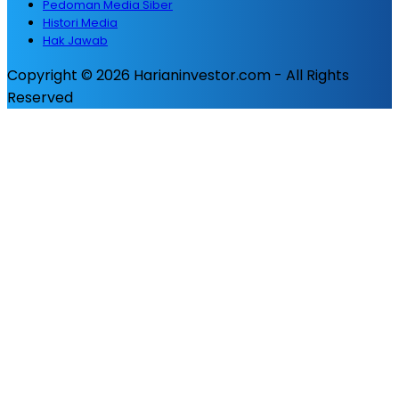
Pedoman Media Siber
Histori Media
Hak Jawab
Copyright © 2026 Harianinvestor.com - All Rights
Reserved