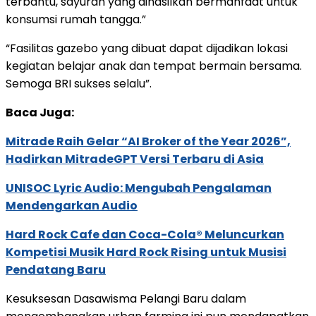
terbantu, sayuran yang dihasilkan bermanfaat untuk
konsumsi rumah tangga.”
“Fasilitas gazebo yang dibuat dapat dijadikan lokasi
kegiatan belajar anak dan tempat bermain bersama.
Semoga BRI sukses selalu”.
Baca Juga:
Mitrade Raih Gelar “AI Broker of the Year 2026”,
Hadirkan MitradeGPT Versi Terbaru di Asia
UNISOC Lyric Audio: Mengubah Pengalaman
Mendengarkan Audio
Hard Rock Cafe dan Coca-Cola® Meluncurkan
Kompetisi Musik Hard Rock Rising untuk Musisi
Pendatang Baru
Kesuksesan Dasawisma Pelangi Baru dalam