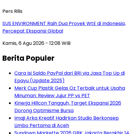
Pers Rilis
SUS ENVIRONMENT Raih Dua Proyek WtE di Indonesia,
Percepat Ekspansi Global
Kamis, 6 Agu 2026 - 12:08 WIB
Berita Populer
Cara Isi Saldo PayPal dari BRI via Jasa Top Up di
Epayu (Update 2025)
Merk Cup Plastik Gelas Oz Terbaik untuk Usaha
Minuman: Review Jujur PP vs PET
Kinerja Hillcon Tangguh, Target Ekspansi 2026
Dorong Optimisme Bursa
Imaji Arka Kreatif Hadirkan Studio Berkonsep
Limbo Pertama di Aceh
Sundown Markette 2026 GBK Jakarta Berakhir 14