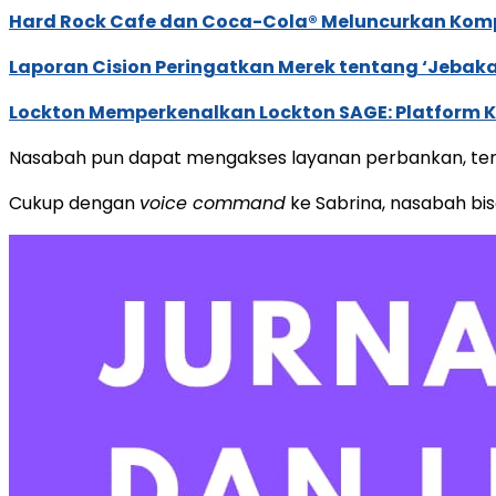
Hard Rock Cafe dan Coca-Cola® Meluncurkan Kompe
Laporan Cision Peringatkan Merek tentang ‘Jebak
Lockton Memperkenalkan Lockton SAGE: Platform K
Nasabah pun dapat mengakses layanan perbankan, terle
Cukup dengan
voice command
ke Sabrina, nasabah bi