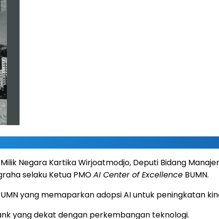
a Milik Negara Kartika Wirjoatmodjo, Deputi Bidang Mana
Nugraha selaku Ketua PMO
AI Center of Excellence
BUMN.
 15 BUMN yang memaparkan adopsi AI untuk peningkatan kine
nk yang dekat dengan perkembangan teknologi.