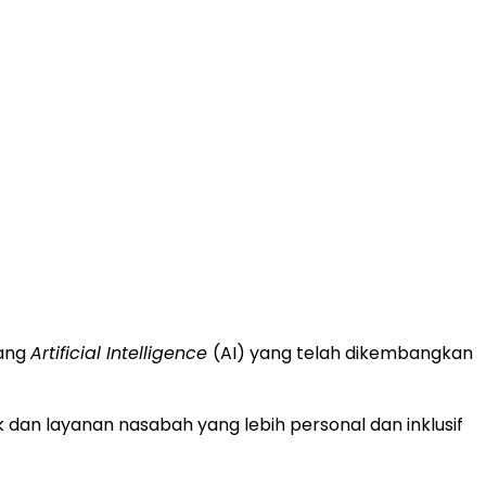
dang
Artificial Intelligence
(AI) yang telah dikembangkan
an layanan nasabah yang lebih personal dan inklusif