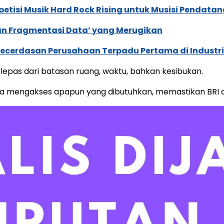
tisi Musik Hard Rock Rising untuk Musisi Pendatan
an Fragmentasi Data’ yang Merugikan
ecerdasan Perusahaan Terpadu Pertama di Industri
pas dari batasan ruang, waktu, bahkan kesibukan.
sa mengakses apapun yang dibutuhkan, memastikan BRI d