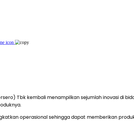
ersero) Tbk kembali menampilkan sejumlah inovasi di bi
roduknya.
gkatkan operasional sehingga dapat memberikan produk d