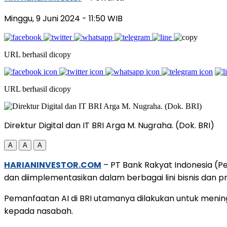
Minggu, 9 Juni 2024
- 11:50 WIB
URL berhasil dicopy
URL berhasil dicopy
Direktur Digital dan IT BRI Arga M. Nugraha. (Dok. BRI)
A
A
A
HARIANINVESTOR.COM
– PT Bank Rakyat Indonesia (P
dan diimplementasikan dalam berbagai lini bisnis dan p
Pemanfaatan AI di BRI utamanya dilakukan untuk menin
kepada nasabah.