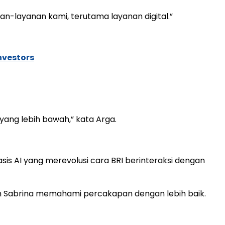
an-layanan kami, terutama layanan digital.”
nvestors
ang lebih bawah,” kata Arga.
sis AI yang merevolusi cara BRI berinteraksi dengan
Sabrina memahami percakapan dengan lebih baik.