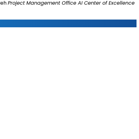
leh
Project Management Office AI Center of Excellence