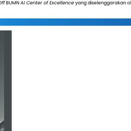
Off
BUMN
AI Center of Excellence
yang diselenggarakan o