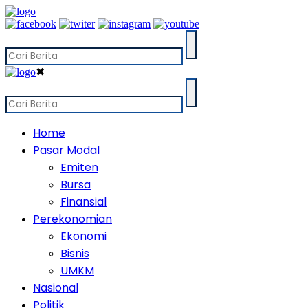
✖
Home
Pasar Modal
Emiten
Bursa
Finansial
Perekonomian
Ekonomi
Bisnis
UMKM
Nasional
Politik