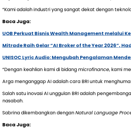
“Kami adalah industri yang sangat dekat dengan teknolo
Baca Juga:
UOB Perkuat Bisnis Wealth Management melalui Kemi
Mitrade Raih Gelar “AI Broker of the Year 2026”, Ha
UNISOC Lyric Audio: Mengubah Pengalaman Mende
“Dengan keahlian kami di bidang
microfinance
, kami me
Arga menganggap AI adalah cara BRI untuk menghumanis
Salah satu inovasi AI unggulan BRI adalah pengembang
nasabah.
Sabrina dikembangkan dengan
Natural Language Proc
Baca Juga: