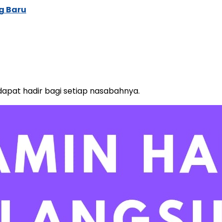
g Baru
apat hadir bagi setiap nasabahnya.