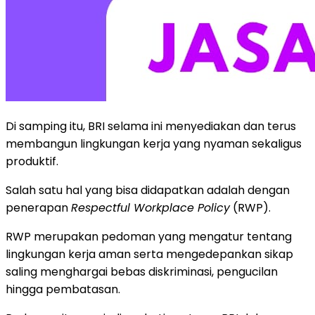
Di samping itu, BRI selama ini menyediakan dan terus
membangun lingkungan kerja yang nyaman sekaligus
produktif.
Salah satu hal yang bisa didapatkan adalah dengan
penerapan
Respectful Workplace Policy
(RWP).
RWP merupakan pedoman yang mengatur tentang
lingkungan kerja aman serta mengedepankan sikap
saling menghargai bebas diskriminasi, pengucilan
hingga pembatasan.