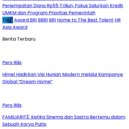
Penempatan Dana Rp55 Triliun, Fokus Salurkan Kredit
UMKM dan Program Prioritas Pemerintah
Tag :
Award BRI
BBRI
BRI
Home to The Best Talent
HR
Asia Award
Berita Terbaru
Pers Rilis
Himel Hadirkan Visi Hunian Modern melalui Kampanye
Global “Dream Home”
Pers Rilis
FAMILIARITÉ: Ketika Sinema dan Sastra Bertemu dalam
Sebuah Karya Puitis