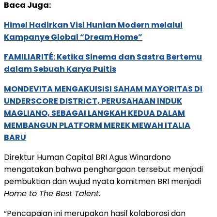
Baca Juga:
Himel Hadirkan Visi Hunian Modern melalui
Kampanye Global “Dream Home”
FAMILIARITÉ: Ketika Sinema dan Sastra Bertemu
dalam Sebuah Karya Puitis
MONDEVITA MENGAKUISISI SAHAM MAYORITAS DI
UNDERSCORE DISTRICT, PERUSAHAAN INDUK
MAGLIANO, SEBAGAI LANGKAH KEDUA DALAM
MEMBANGUN PLATFORM MEREK MEWAH ITALIA
BARU
Direktur Human Capital BRI Agus Winardono
mengatakan bahwa penghargaan tersebut menjadi
pembuktian dan wujud nyata komitmen BRI menjadi
Home to The Best Talent
.
“Pencapaian ini merupakan hasil kolaborasi dan