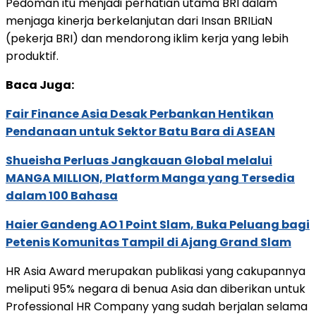
Pedoman itu menjadi perhatian utama BRI dalam
menjaga kinerja berkelanjutan dari Insan BRILiaN
(pekerja BRI) dan mendorong iklim kerja yang lebih
produktif.
Baca Juga:
Fair Finance Asia Desak Perbankan Hentikan
Pendanaan untuk Sektor Batu Bara di ASEAN
Shueisha Perluas Jangkauan Global melalui
MANGA MILLION, Platform Manga yang Tersedia
dalam 100 Bahasa
Haier Gandeng AO 1 Point Slam, Buka Peluang bagi
Petenis Komunitas Tampil di Ajang Grand Slam
HR Asia Award merupakan publikasi yang cakupannya
meliputi 95% negara di benua Asia dan diberikan untuk
Professional HR Company yang sudah berjalan selama