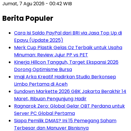
Jumat, 7 Agu 2026 - 00:42 WIB
Berita Populer
Cara Isi Saldo PayPal dari BRI via Jasa Top Up di
Epayu (Update 2025)
Merk Cup Plastik Gelas Oz Terbaik untuk Usaha
Minuman: Review Jujur PP vs PET
Kinerja Hillcon Tangguh, Target Ekspansi 2026
Dorong Optimisme Bursa
Imaji Arka Kreatif Hadirkan Studio Berkonsep
Limbo Pertama di Aceh
Sundown Markette 2026 GBK Jakarta Berakhir 14
Maret, Ribuan Pengunjung Hadir
Ragnarok Zero: Global Gelar OBT Perdana untuk
Server PC Global Pertama
Siapa Pemilik DMAS? Ini 15 Pemegang Saham
Terbesar dan Manuver Bisnisnya