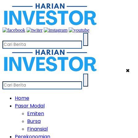
✖
Home
Pasar Modal
Emiten
Bursa
Finansial
Perekonomian