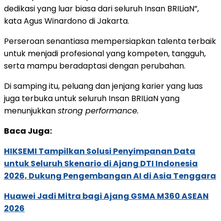
dedikasi yang luar biasa dari seluruh Insan BRILiaN”,
kata Agus Winardono di Jakarta.
Perseroan senantiasa mempersiapkan talenta terbaik
untuk menjadi profesional yang kompeten, tangguh,
serta mampu beradaptasi dengan perubahan.
Di samping itu, peluang dan jenjang karier yang luas
juga terbuka untuk seluruh Insan BRILiaN yang
menunjukkan
strong performance.
Baca Juga:
HIKSEMI Tampilkan Solusi Penyimpanan Data
untuk Seluruh Skenario di Ajang DTI Indonesia
2026, Dukung Pengembangan AI di Asia Tenggara
Huawei Jadi Mitra bagi Ajang GSMA M360 ASEAN
2026