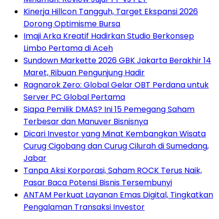
Kinerja Hillcon Tangguh, Target Ekspansi 2026
Dorong Optimisme Bursa
Imaji Arka Kreatif Hadirkan Studio Berkonsep
Limbo Pertama di Aceh
Sundown Markette 2026 GBK Jakarta Berakhir 14
Maret, Ribuan Pengunjung Hadir
Ragnarok Zero: Global Gelar OBT Perdana untuk
Server PC Global Pertama
Siapa Pemilik DMAS? Ini 15 Pemegang Saham
Terbesar dan Manuver Bisnisnya
Dicari Investor yang Minat Kembangkan Wisata
Curug Cigobang dan Curug Cilurah di Sumedang,
Jabar
Tanpa Aksi Korporasi, Saham ROCK Terus Naik,
Pasar Baca Potensi Bisnis Tersembunyi
ANTAM Perkuat Layanan Emas Digital, Tingkatkan
Pengalaman Transaksi Investor