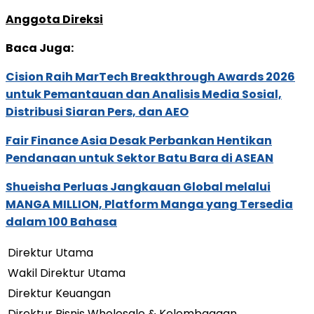
Anggota Direksi
Baca Juga:
Cision Raih MarTech Breakthrough Awards 2026
untuk Pemantauan dan Analisis Media Sosial,
Distribusi Siaran Pers, dan AEO
Fair Finance Asia Desak Perbankan Hentikan
Pendanaan untuk Sektor Batu Bara di ASEAN
Shueisha Perluas Jangkauan Global melalui
MANGA MILLION, Platform Manga yang Tersedia
dalam 100 Bahasa
Direktur Utama
Wakil Direktur Utama
Direktur Keuangan
Direktur Bisnis Wholesale & Kelembagaan