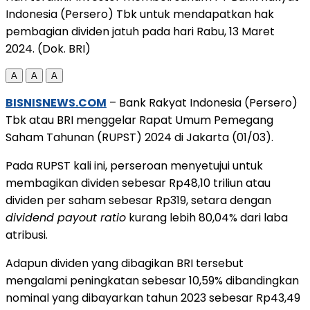
Indonesia (Persero) Tbk untuk mendapatkan hak
pembagian dividen jatuh pada hari Rabu, 13 Maret
2024. (Dok. BRI)
A
A
A
BISNISNEWS.COM
– Bank Rakyat Indonesia (Persero)
Tbk atau BRI menggelar Rapat Umum Pemegang
Saham Tahunan (RUPST) 2024 di Jakarta (01/03).
Pada RUPST kali ini, perseroan menyetujui untuk
membagikan dividen sebesar Rp48,10 triliun atau
dividen per saham sebesar Rp319, setara dengan
dividend payout ratio
kurang lebih 80,04% dari laba
atribusi.
Adapun dividen yang dibagikan BRI tersebut
mengalami peningkatan sebesar 10,59% dibandingkan
nominal yang dibayarkan tahun 2023 sebesar Rp43,49