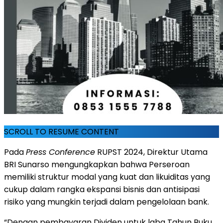
SCROLL TO RESUME CONTENT
Pada
Press Conference
RUPST 2024, Direktur Utama
BRI Sunarso mengungkapkan bahwa Perseroan
memiliki struktur modal yang kuat dan likuiditas yang
cukup dalam rangka ekspansi bisnis dan antisipasi
risiko yang mungkin terjadi dalam pengelolaan bank.
“Dengan pembayaran Dividen untuk laba Tahun Buku