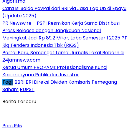
Algoritma
Cara Isi Saldo PayPal dari BRI via Jasa Top Up di Epayu
(Update 2025)
PR Newswire – PSPI Resmikan Kerja Sama Distribusi
Press Release dengan Jangkauan Nasional
Meningkat Jadi Rp 89,2 Miliar, Laba Semester I 2025 PT
Rig Tenders Indonesia Tbk (RIGS)
Portal Baru, Semangat Lama: Jurnalis Lokal Reborn di
24jamnews.com
Ketua Umum PROPAMI: Profesionalisme Kunci
Kepercayaan Publik dan Investor
Tag :
BBRI
BRI
Direksi
Dividen
Komisaris
Pemegang
Saham
RUPST
Berita Terbaru
Pers Rilis