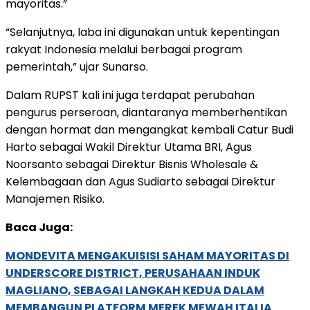
mayoritas.”
“Selanjutnya, laba ini digunakan untuk kepentingan
rakyat Indonesia melalui berbagai program
pemerintah,” ujar Sunarso.
Dalam RUPST kali ini juga terdapat perubahan
pengurus perseroan, diantaranya memberhentikan
dengan hormat dan mengangkat kembali Catur Budi
Harto sebagai Wakil Direktur Utama BRI, Agus
Noorsanto sebagai Direktur Bisnis Wholesale &
Kelembagaan dan Agus Sudiarto sebagai Direktur
Manajemen Risiko.
Baca Juga:
MONDEVITA MENGAKUISISI SAHAM MAYORITAS DI
UNDERSCORE DISTRICT, PERUSAHAAN INDUK
MAGLIANO, SEBAGAI LANGKAH KEDUA DALAM
MEMBANGUN PLATFORM MEREK MEWAH ITALIA