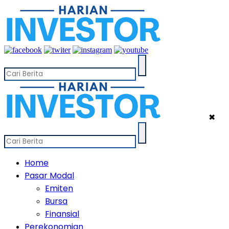
✖
Home
Pasar Modal
Emiten
Bursa
Finansial
Perekonomian