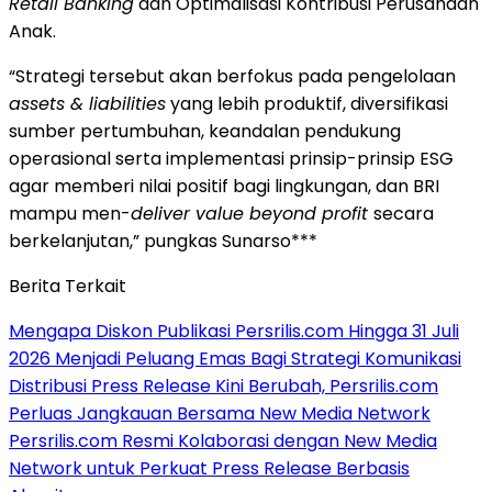
Retail Banking
dan Optimalisasi Kontribusi Perusahaan
Anak.
“Strategi tersebut akan berfokus pada pengelolaan
assets & liabilities
yang lebih produktif, diversifikasi
sumber pertumbuhan, keandalan pendukung
operasional serta implementasi prinsip-prinsip ESG
agar memberi nilai positif bagi lingkungan, dan BRI
mampu men-
deliver value beyond profit
secara
berkelanjutan,” pungkas Sunarso***
Berita Terkait
Mengapa Diskon Publikasi Persrilis.com Hingga 31 Juli
2026 Menjadi Peluang Emas Bagi Strategi Komunikasi
Distribusi Press Release Kini Berubah, Persrilis.com
Perluas Jangkauan Bersama New Media Network
Persrilis.com Resmi Kolaborasi dengan New Media
Network untuk Perkuat Press Release Berbasis