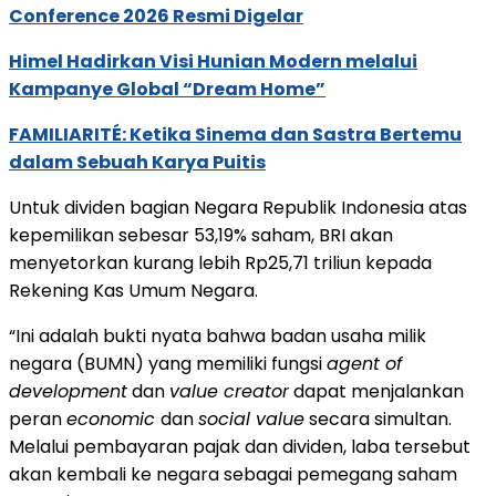
Conference 2026 Resmi Digelar
Himel Hadirkan Visi Hunian Modern melalui
Kampanye Global “Dream Home”
FAMILIARITÉ: Ketika Sinema dan Sastra Bertemu
dalam Sebuah Karya Puitis
Untuk dividen bagian Negara Republik Indonesia atas
kepemilikan sebesar 53,19% saham, BRI akan
menyetorkan kurang lebih Rp25,71 triliun kepada
Rekening Kas Umum Negara.
“Ini adalah bukti nyata bahwa badan usaha milik
negara (BUMN) yang memiliki fungsi
agent of
development
dan
value creator
dapat menjalankan
peran
economic
dan
social value
secara simultan.
Melalui pembayaran pajak dan dividen, laba tersebut
akan kembali ke negara sebagai pemegang saham