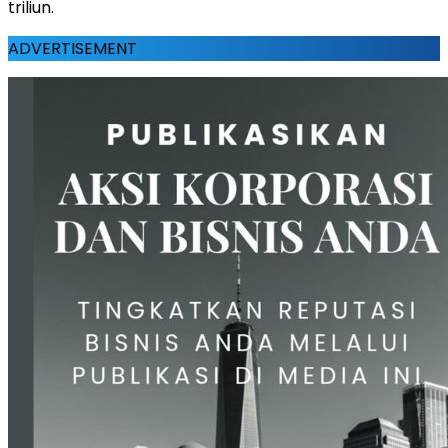
triliun.
ADVERTISEMENT