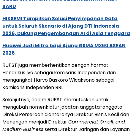
BARU
HIKSEMI Tampilkan Solusi Penyimpanan Data
untuk Seluruh Skenario di Ajang DTI Indonesia
2026, Dukung Pengembangan AI di Asia Tenggara
Huawei Jadi Mitra bagi Ajang GSMA M360 ASEAN
2026
RUPST juga memberhentikan dengan hormat
Hendrikus Ivo sebagai Komisaris Independen dan
mengangkat Haryo Baskoro Wicaksono sebagai
Komisaris Independen BRI.
Selanjutnya, dalam RUPST memutuskan untuk
mengubah nomenklatur jabatan anggota-anggota
Direksi Perseroan diantaranya Direktur Bisnis Kecil dan
Menengah menjadi Direktur
Commercial, Small, and
Medium Business
serta Direktur Jaringan dan Layanan