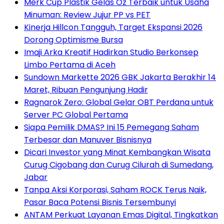
Merk Cup Plastik Gelas Oz Terbaik untuk Usaha
Minuman: Review Jujur PP vs PET
Kinerja Hillcon Tangguh, Target Ekspansi 2026
Dorong Optimisme Bursa
Imaji Arka Kreatif Hadirkan Studio Berkonsep
Limbo Pertama di Aceh
Sundown Markette 2026 GBK Jakarta Berakhir 14
Maret, Ribuan Pengunjung Hadir
Ragnarok Zero: Global Gelar OBT Perdana untuk
Server PC Global Pertama
Siapa Pemilik DMAS? Ini 15 Pemegang Saham
Terbesar dan Manuver Bisnisnya
Dicari Investor yang Minat Kembangkan Wisata
Curug Cigobang dan Curug Cilurah di Sumedang,
Jabar
Tanpa Aksi Korporasi, Saham ROCK Terus Naik,
Pasar Baca Potensi Bisnis Tersembunyi
ANTAM Perkuat Layanan Emas Digital, Tingkatkan