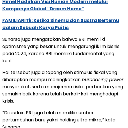
Himel Hadirkan Visi Hunian Modern melalui
Kampanye Global “Dream Home”
FAMILIARITÉ: Ketika Sinema dan Sastra Bertemu
dalam Sebuah Karya Puitis
Sunarso juga mengatakan bahwa BRI memiliki
optimisme yang besar untuk mengarungi iklim bisnis
pada 2024, karena BRI memiliki fundamental yang
kuat.
Hal tersebut juga ditopang oleh stimulus fiskal yang
diharapkan mampu meningkatkan
purchasing power
masyarakat, serta manajemen risiko perbankan yang
semakin baik karena telah berkali-kali menghadapi
krisis.
“Di sisi lain BRI juga telah memiliki sumber
pertumbuhan baru yakni holding ultra mikro,” kata
Sunarso.