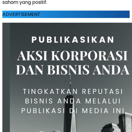
saham yang positif.
ADVERTISEMENT