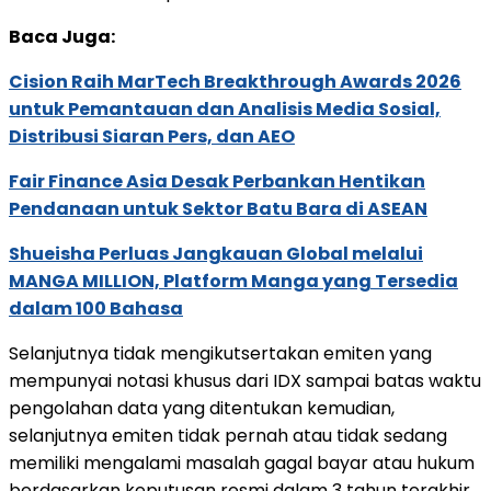
Baca Juga:
Cision Raih MarTech Breakthrough Awards 2026
untuk Pemantauan dan Analisis Media Sosial,
Distribusi Siaran Pers, dan AEO
Fair Finance Asia Desak Perbankan Hentikan
Pendanaan untuk Sektor Batu Bara di ASEAN
Shueisha Perluas Jangkauan Global melalui
MANGA MILLION, Platform Manga yang Tersedia
dalam 100 Bahasa
Selanjutnya tidak mengikutsertakan emiten yang
mempunyai notasi khusus dari IDX sampai batas waktu
pengolahan data yang ditentukan kemudian,
selanjutnya emiten tidak pernah atau tidak sedang
memiliki mengalami masalah gagal bayar atau hukum
berdasarkan keputusan resmi dalam 3 tahun terakhir,