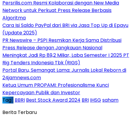
Persrilis.com Resmi Kolaborasi dengan New Media
Network untuk Perkuat Press Release Berbasis
Algoritma
Cara Isi Saldo PayPal dari BRI via Jasa Top Up di Epayu
(Update 2025)
PR Newswire – PSPI Resmikan Kerja Sama Distribusi
Press Release dengan Jangkauan Nasional
Meningkat Jadi Rp 89,2 Miliar, Laba Semester I 2025 PT
Rig Tenders Indonesia Tbk (RIGS)
Portal Baru, Semangat Lama: Jurnalis Lokal Reborn di
24jamnews.com
Ketua Umum PROPAMI: Profesionalisme Kunci
Kepercayaan Publik dan Investor
Tag :
BBRI
Best Stock Award 2024
BRI
IHSG
saham
Berita Terbaru