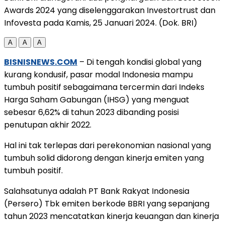
Awards 2024 yang diselenggarakan Investortrust dan
Infovesta pada Kamis, 25 Januari 2024. (Dok. BRI)
A
A
A
BISNISNEWS.COM
– Di tengah kondisi global yang
kurang kondusif, pasar modal Indonesia mampu
tumbuh positif sebagaimana tercermin dari Indeks
Harga Saham Gabungan (IHSG) yang menguat
sebesar 6,62% di tahun 2023 dibanding posisi
penutupan akhir 2022.
Hal ini tak terlepas dari perekonomian nasional yang
tumbuh solid didorong dengan kinerja emiten yang
tumbuh positif.
Salahsatunya adalah PT Bank Rakyat Indonesia
(Persero) Tbk emiten berkode BBRI yang sepanjang
tahun 2023 mencatatkan kinerja keuangan dan kinerja