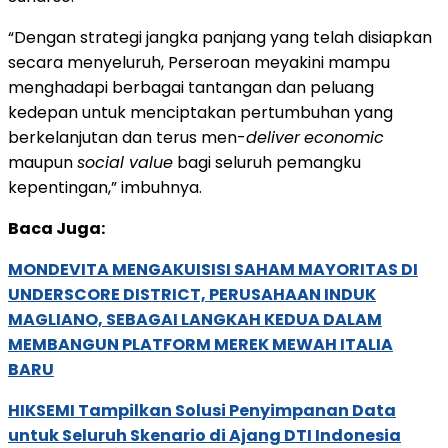
“Dengan strategi jangka panjang yang telah disiapkan
secara menyeluruh, Perseroan meyakini mampu
menghadapi berbagai tantangan dan peluang
kedepan untuk menciptakan pertumbuhan yang
berkelanjutan dan terus men-
deliver
economic
maupun
social value
bagi seluruh pemangku
kepentingan,” imbuhnya.
Baca Juga:
MONDEVITA MENGAKUISISI SAHAM MAYORITAS DI
UNDERSCORE DISTRICT, PERUSAHAAN INDUK
MAGLIANO, SEBAGAI LANGKAH KEDUA DALAM
MEMBANGUN PLATFORM MEREK MEWAH ITALIA
BARU
HIKSEMI Tampilkan Solusi Penyimpanan Data
untuk Seluruh Skenario di Ajang DTI Indonesia