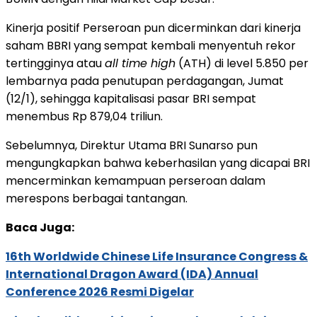
Kinerja positif Perseroan pun dicerminkan dari kinerja
saham BBRI yang sempat kembali menyentuh rekor
tertingginya atau
all time high
(ATH) di level 5.850 per
lembarnya pada penutupan perdagangan, Jumat
(12/1), sehingga kapitalisasi pasar BRI sempat
menembus Rp 879,04 triliun.
Sebelumnya, Direktur Utama BRI Sunarso pun
mengungkapkan bahwa keberhasilan yang dicapai BRI
mencerminkan kemampuan perseroan dalam
merespons berbagai tantangan.
Baca Juga:
16th Worldwide Chinese Life Insurance Congress &
International Dragon Award (IDA) Annual
Conference 2026 Resmi Digelar