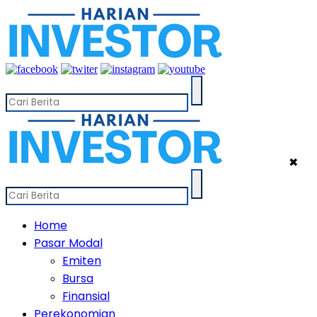
✖
Home
Pasar Modal
Emiten
Bursa
Finansial
Perekonomian