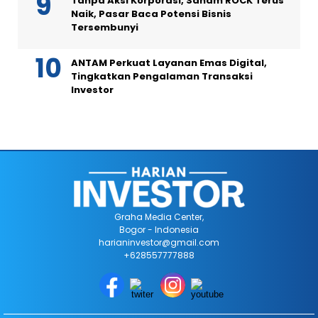
Tanpa Aksi Korporasi, Saham ROCK Terus
Naik, Pasar Baca Potensi Bisnis
Tersembunyi
ANTAM Perkuat Layanan Emas Digital,
Tingkatkan Pengalaman Transaksi
Investor
Graha Media Center,
Bogor - Indonesia
harianinvestor@gmail.com
+628557777888