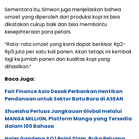
Sementara itu, Simeon juga menjelaskan bahwa
omzet yang diperoleh dari produksi kopi ini bisa
dikatakan cukup baik dan bisa membantu
kesejahteraan para petani.
“Rata-rata omzet yang kami dapat berkisar Rp2-
Rp5 juta per satu kali panen. Akan tetapi, ini kembali
lagi ke jumlah panen dan kualitas kopi yang
dihasilkan.”
Baca Juga:
Fair Finance Asia Desak Perbankan Hentikan
Pendanaan untuk Sektor Batu Bara di ASEAN
Shueisha Perluas Jangkauan Global melalui
MANGA MILLION, Platform Manga yang Tersedia
dalam 100 Bahasa
Haier Gandeng AO 1 Point Slam, Buka Peluang