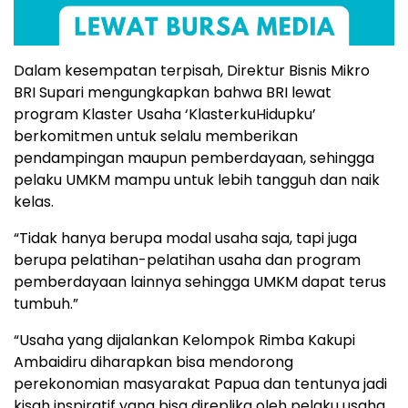
Dalam kesempatan terpisah, Direktur Bisnis Mikro
BRI Supari mengungkapkan bahwa BRI lewat
program Klaster Usaha ‘KlasterkuHidupku’
berkomitmen untuk selalu memberikan
pendampingan maupun pemberdayaan, sehingga
pelaku UMKM mampu untuk lebih tangguh dan naik
kelas.
“Tidak hanya berupa modal usaha saja, tapi juga
berupa pelatihan-pelatihan usaha dan program
pemberdayaan lainnya sehingga UMKM dapat terus
tumbuh.”
“Usaha yang dijalankan Kelompok Rimba Kakupi
Ambaidiru diharapkan bisa mendorong
perekonomian masyarakat Papua dan tentunya jadi
kisah inspiratif yang bisa direplika oleh pelaku usaha