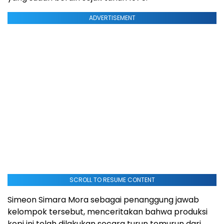
ADVERTISEMENT
SCROLL TO RESUME CONTENT
Simeon Simara Mora sebagai penanggung jawab
kelompok tersebut, menceritakan bahwa produksi
kopi ini telah dilakukan secara turun temurun dari