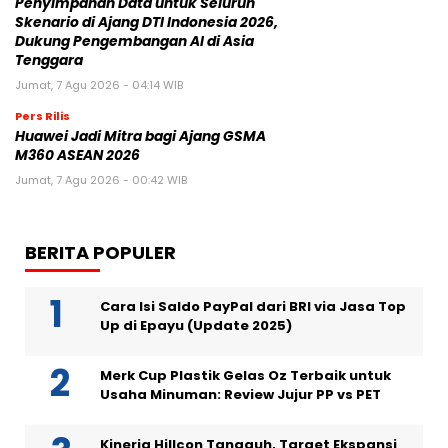
Penyimpanan Data untuk Seluruh
Skenario di Ajang DTI Indonesia 2026,
Dukung Pengembangan AI di Asia
Tenggara
Jumat, 7 Agu 2026 - 04:14 WIB
Pers Rilis
Huawei Jadi Mitra bagi Ajang GSMA
M360 ASEAN 2026
Jumat, 7 Agu 2026 - 00:42 WIB
BERITA POPULER
Cara Isi Saldo PayPal dari BRI via Jasa Top
Up di Epayu (Update 2025)
Merk Cup Plastik Gelas Oz Terbaik untuk
Usaha Minuman: Review Jujur PP vs PET
Kinerja Hillcon Tangguh, Target Ekspansi