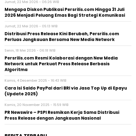
Jumat, 22 Mei 2026 - 06:26 WIB
Mengapa Diskon Publikasi Persrilis.com Hingga 31 Juli
2026 Menjadi Peluang Emas Bagi Strategi Komunikasi
Jumat, 22 Mei 2026 - 05:13 WIB
Distribusi Press Release Kini Berubah, Persrilis.com
Perluas Jangkauan Bersama New Media Network
Senin, 18 Mei 2026 - 06:18 WIB
Persrilis.com Resmi Kolaborasi dengan New Media
Network untuk Perkuat Press Release Berbasis
Algoritma
Kamis, 4 Desember 2025 - 16:43 WIB
Cara Isi Saldo PayPal dari BRI via Jasa Top Up di Epayu
(Update 2025)
Kamis, 20 November 2025 - 15:59 WIB
PR Newswire – PSPI Resmikan Kerja Sama Distribusi
Press Release dengan Jangkauan Nasional