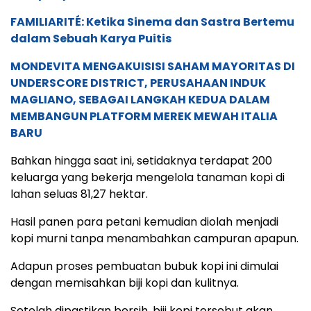
FAMILIARITÉ: Ketika Sinema dan Sastra Bertemu
dalam Sebuah Karya Puitis
MONDEVITA MENGAKUISISI SAHAM MAYORITAS DI
UNDERSCORE DISTRICT, PERUSAHAAN INDUK
MAGLIANO, SEBAGAI LANGKAH KEDUA DALAM
MEMBANGUN PLATFORM MEREK MEWAH ITALIA
BARU
Bahkan hingga saat ini, setidaknya terdapat 200
keluarga yang bekerja mengelola tanaman kopi di
lahan seluas 81,27 hektar.
Hasil panen para petani kemudian diolah menjadi
kopi murni tanpa menambahkan campuran apapun.
Adapun proses pembuatan bubuk kopi ini dimulai
dengan memisahkan biji kopi dan kulitnya.
Setelah dipastikan bersih, biji kopi tersebut akan