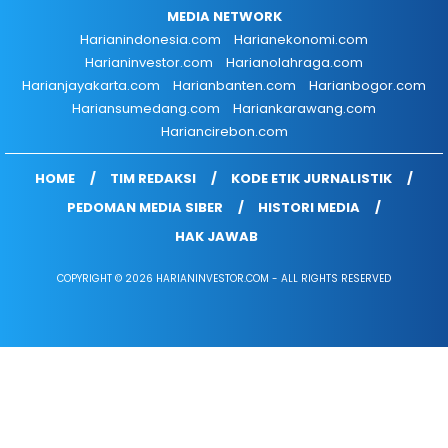
MEDIA NETWORK
Harianindonesia.com
Harianekonomi.com
Harianinvestor.com
Harianolahraga.com
Harianjayakarta.com
Harianbanten.com
Harianbogor.com
Hariansumedang.com
Hariankarawang.com
Hariancirebon.com
HOME
TIM REDAKSI
KODE ETIK JURNALISTIK
PEDOMAN MEDIA SIBER
HISTORI MEDIA
HAK JAWAB
COPYRIGHT © 2026 HARIANINVESTOR.COM - ALL RIGHTS RESERVED