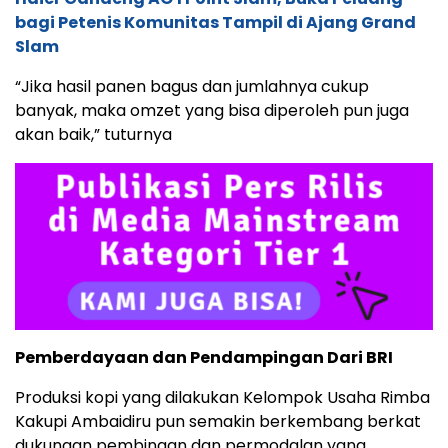
bagi Petenis Komunitas Tampil di Ajang Grand
Slam
“Jika hasil panen bagus dan jumlahnya cukup
banyak, maka omzet yang bisa diperoleh pun juga
akan baik,” tuturnya
Pemberdayaan dan Pendampingan Dari BRI
Produksi kopi yang dilakukan Kelompok Usaha Rimba
Kakupi Ambaidiru pun semakin berkembang berkat
dukungan pembinaan dan permodalan yang