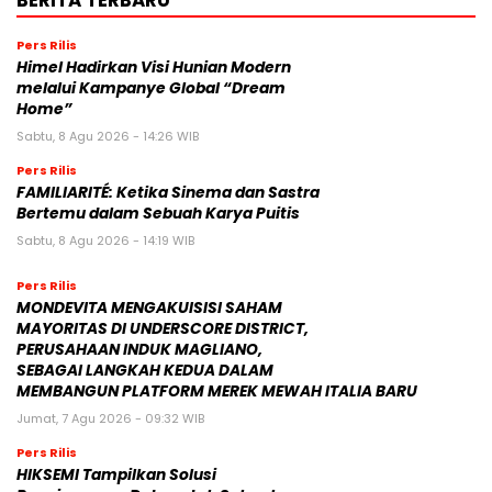
BERITA TERBARU
Pers Rilis
Himel Hadirkan Visi Hunian Modern
melalui Kampanye Global “Dream
Home”
Sabtu, 8 Agu 2026 - 14:26 WIB
Pers Rilis
FAMILIARITÉ: Ketika Sinema dan Sastra
Bertemu dalam Sebuah Karya Puitis
Sabtu, 8 Agu 2026 - 14:19 WIB
Pers Rilis
MONDEVITA MENGAKUISISI SAHAM
MAYORITAS DI UNDERSCORE DISTRICT,
PERUSAHAAN INDUK MAGLIANO,
SEBAGAI LANGKAH KEDUA DALAM
MEMBANGUN PLATFORM MEREK MEWAH ITALIA BARU
Jumat, 7 Agu 2026 - 09:32 WIB
Pers Rilis
HIKSEMI Tampilkan Solusi