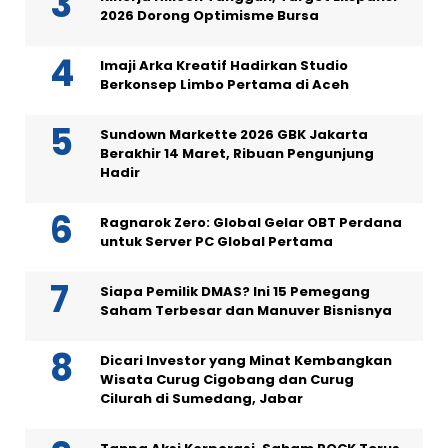
2026 Dorong Optimisme Bursa
Imaji Arka Kreatif Hadirkan Studio
Berkonsep Limbo Pertama di Aceh
Sundown Markette 2026 GBK Jakarta
Berakhir 14 Maret, Ribuan Pengunjung
Hadir
Ragnarok Zero: Global Gelar OBT Perdana
untuk Server PC Global Pertama
Siapa Pemilik DMAS? Ini 15 Pemegang
Saham Terbesar dan Manuver Bisnisnya
Dicari Investor yang Minat Kembangkan
Wisata Curug Cigobang dan Curug
Cilurah di Sumedang, Jabar