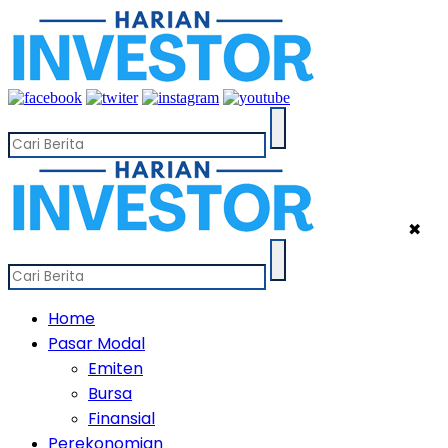
✖
Home
Pasar Modal
Emiten
Bursa
Finansial
Perekonomian