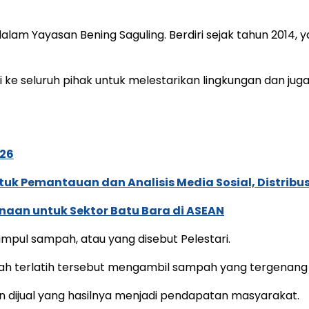
am Yayasan Bening Saguling. Berdiri sejak tahun 2014, y
ke seluruh pihak untuk melestarikan lingkungan dan ju
026
k Pemantauan dan Analisis Media Sosial, Distribusi
naan untuk Sektor Batu Bara di ASEAN
mpul sampah, atau yang disebut Pelestari.
h terlatih tersebut mengambil sampah yang tergenang d
an dijual yang hasilnya menjadi pendapatan masyarakat.