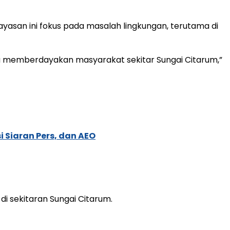
ayasan ini fokus pada masalah lingkungan, terutama di
ga memberdayakan masyarakat sekitar Sungai Citarum,”
 Siaran Pers, dan AEO
i sekitaran Sungai Citarum.