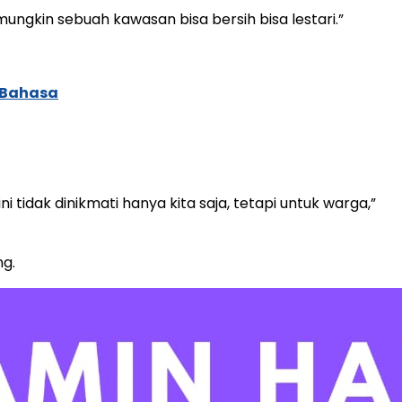
gkin sebuah kawasan bisa bersih bisa lestari.”
 Bahasa
i tidak dinikmati hanya kita saja, tetapi untuk warga,”
ng.