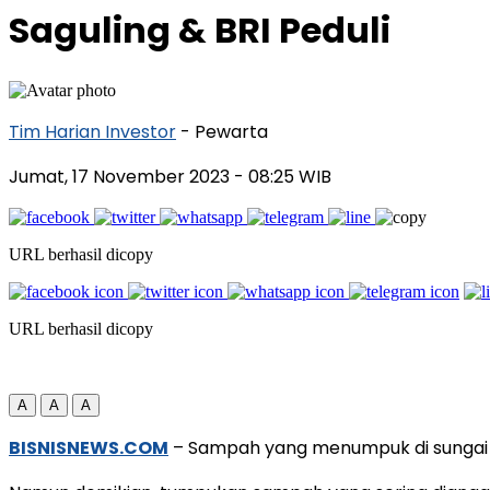
Saguling & BRI Peduli
Tim Harian Investor
- Pewarta
Jumat, 17 November 2023
- 08:25 WIB
URL berhasil dicopy
URL berhasil dicopy
A
A
A
BISNISNEWS.COM
– Sampah yang menumpuk di sungai m