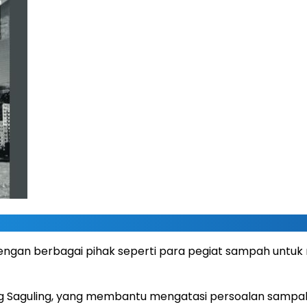
engan berbagai pihak seperti para pegiat sampah untu
g Saguling, yang membantu mengatasi persoalan sampah d