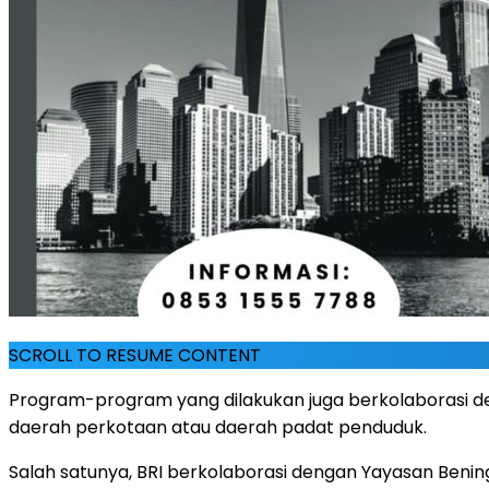
SCROLL TO RESUME CONTENT
Program-program yang dilakukan juga berkolaborasi d
daerah perkotaan atau daerah padat penduduk.
Salah satunya, BRI berkolaborasi dengan Yayasan Benin