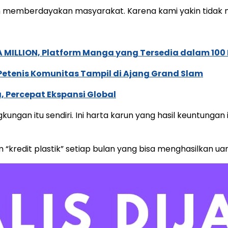
 memberdayakan masyarakat. Karena kami yakin tidak mun
 MILLION, Platform Manga yang Tersedia dalam 100
 Petenis Komunitas Tampil di Ajang Grand Slam
, Percepat Ekspansi Global
ngan itu sendiri. Ini harta karun yang hasil keuntungan in
kredit plastik” setiap bulan yang bisa menghasilkan ua