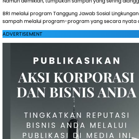
Namun demikian, tumpukan sampah yang sering diangga
BRI melalui program Tanggung Jawab Sosial Lingkungan
sampah melalui program-program yang secara nyata d
ADVERTISEMENT