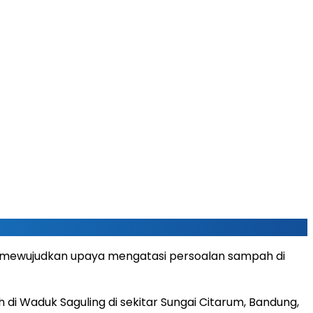
k mewujudkan upaya mengatasi persoalan sampah di
i Waduk Saguling di sekitar Sungai Citarum, Bandung,