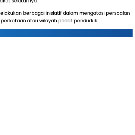
kat sekitarnya.
melakukan berbagai inisiatif dalam mengatasi persoalan
perkotaan atau wilayah padat penduduk.