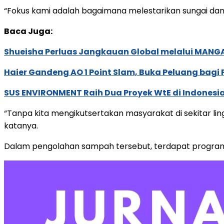
“Fokus kami adalah bagaimana melestarikan sungai dan
Baca Juga:
Shueisha Perluas Jangkauan Global melalui MANGA
Haier Gandeng AO 1 Point Slam, Buka Peluang bagi
SUS ENVIRONMENT Raih Dua Proyek WtE di Indonesia
“Tanpa kita mengikutsertakan masyarakat di sekitar lingku
katanya.
Dalam pengolahan sampah tersebut, terdapat program “