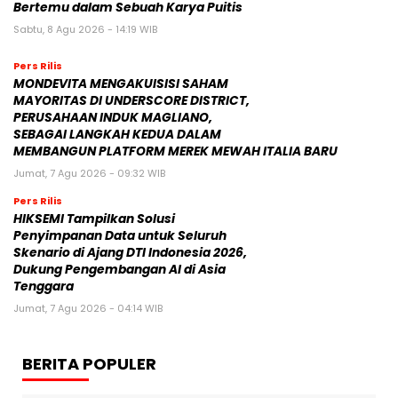
Bertemu dalam Sebuah Karya Puitis
Sabtu, 8 Agu 2026 - 14:19 WIB
Pers Rilis
MONDEVITA MENGAKUISISI SAHAM
MAYORITAS DI UNDERSCORE DISTRICT,
PERUSAHAAN INDUK MAGLIANO,
SEBAGAI LANGKAH KEDUA DALAM
MEMBANGUN PLATFORM MEREK MEWAH ITALIA BARU
Jumat, 7 Agu 2026 - 09:32 WIB
Pers Rilis
HIKSEMI Tampilkan Solusi
Penyimpanan Data untuk Seluruh
Skenario di Ajang DTI Indonesia 2026,
Dukung Pengembangan AI di Asia
Tenggara
Jumat, 7 Agu 2026 - 04:14 WIB
BERITA POPULER