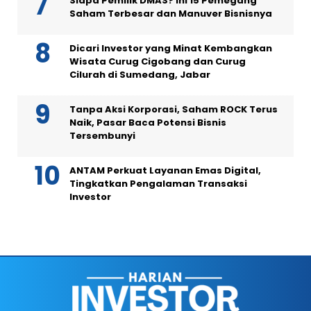
Siapa Pemilik DMAS? Ini 15 Pemegang
Saham Terbesar dan Manuver Bisnisnya
Dicari Investor yang Minat Kembangkan
Wisata Curug Cigobang dan Curug
Cilurah di Sumedang, Jabar
Tanpa Aksi Korporasi, Saham ROCK Terus
Naik, Pasar Baca Potensi Bisnis
Tersembunyi
ANTAM Perkuat Layanan Emas Digital,
Tingkatkan Pengalaman Transaksi
Investor