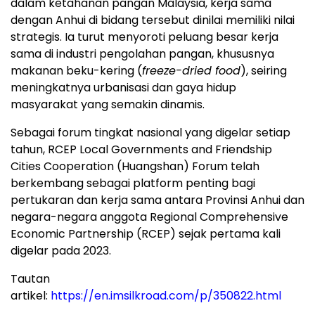
dalam ketahanan pangan Malaysia, kerja sama
dengan Anhui di bidang tersebut dinilai memiliki nilai
strategis. Ia turut menyoroti peluang besar kerja
sama di industri pengolahan pangan, khususnya
makanan beku-kering (
freeze-dried food
), seiring
meningkatnya urbanisasi dan gaya hidup
masyarakat yang semakin dinamis.
Sebagai forum tingkat nasional yang digelar setiap
tahun, RCEP Local Governments and Friendship
Cities Cooperation (Huangshan) Forum telah
berkembang sebagai platform penting bagi
pertukaran dan kerja sama antara Provinsi Anhui dan
negara-negara anggota Regional Comprehensive
Economic Partnership (RCEP) sejak pertama kali
digelar pada 2023.
Tautan
artikel:
https://en.imsilkroad.com/p/350822.html