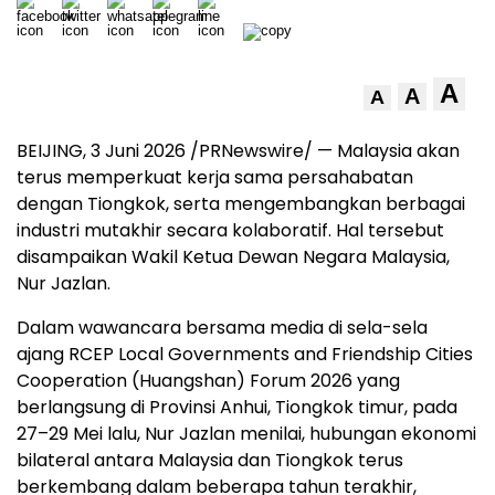
A
A
A
BEIJING, 3 Juni 2026 /PRNewswire/ — Malaysia akan
terus memperkuat kerja sama persahabatan
dengan Tiongkok, serta mengembangkan berbagai
industri mutakhir secara kolaboratif. Hal tersebut
disampaikan Wakil Ketua Dewan Negara Malaysia,
Nur Jazlan.
Dalam wawancara bersama media di sela-sela
ajang RCEP Local Governments and Friendship Cities
Cooperation (Huangshan) Forum 2026 yang
berlangsung di Provinsi Anhui, Tiongkok timur, pada
27–29 Mei lalu, Nur Jazlan menilai, hubungan ekonomi
bilateral antara Malaysia dan Tiongkok terus
berkembang dalam beberapa tahun terakhir,