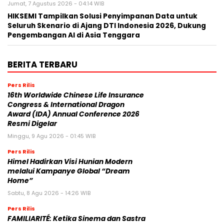
Jumat, 7 Agustus 2026 - 04:14 WIB
HIKSEMI Tampilkan Solusi Penyimpanan Data untuk
Seluruh Skenario di Ajang DTI Indonesia 2026, Dukung
Pengembangan AI di Asia Tenggara
BERITA TERBARU
Pers Rilis
16th Worldwide Chinese Life Insurance
Congress & International Dragon
Award (IDA) Annual Conference 2026
Resmi Digelar
Minggu, 9 Agu 2026 - 01:45 WIB
Pers Rilis
Himel Hadirkan Visi Hunian Modern
melalui Kampanye Global “Dream
Home”
Sabtu, 8 Agu 2026 - 14:26 WIB
Pers Rilis
FAMILIARITÉ: Ketika Sinema dan Sastra