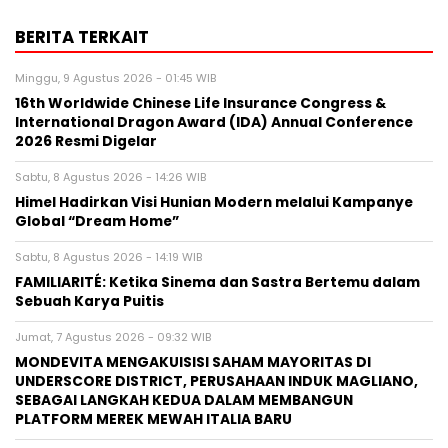
BERITA TERKAIT
Minggu, 9 Agustus 2026 - 01:45 WIB
16th Worldwide Chinese Life Insurance Congress &
International Dragon Award (IDA) Annual Conference
2026 Resmi Digelar
Sabtu, 8 Agustus 2026 - 14:26 WIB
Himel Hadirkan Visi Hunian Modern melalui Kampanye
Global “Dream Home”
Sabtu, 8 Agustus 2026 - 14:19 WIB
FAMILIARITÉ: Ketika Sinema dan Sastra Bertemu dalam
Sebuah Karya Puitis
Jumat, 7 Agustus 2026 - 09:32 WIB
MONDEVITA MENGAKUISISI SAHAM MAYORITAS DI
UNDERSCORE DISTRICT, PERUSAHAAN INDUK MAGLIANO,
SEBAGAI LANGKAH KEDUA DALAM MEMBANGUN
PLATFORM MEREK MEWAH ITALIA BARU