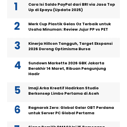
Cara Isi Saldo PayPal dari BRI via Jasa Top
Up di Epayu (Update 2025)
Merk Cup Plastik Gelas Oz Terbaik untuk
Usaha Minuman: Review Jujur PP vs PET
Kinerja Hillcon Tangguh, Target Ekspansi
2026 Dorong Optimisme Bursa
Sundown Markette 2026 GBK Jakarta
Berakhir 14 Maret, Ribuan Pengunjung
Hadir
Imaji Arka Kreatif Hadirkan Studio
Berkonsep Limbo Pertama di Aceh
Ragnarok Zero: Global Gelar OBT Perdana
untuk Server PC Global Pertama