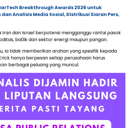
 MarTech Breakthrough Awards 2026 untuk
an Analisis Media Sosial, Distribusi Siaran Pers,
 Iran dan Israel berpotensi mengganggu rantai pasok
ditas, ba0ik dari sektor energi maupun pangan.
tu, Ia tidak memberikan arahan yang spesifik kepada
 Erick hanya berpesan setiap perusahaan harus
an berbagai peluang yang muncul.