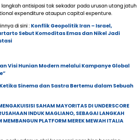
, langkah antisipasi tak sekadar pada urusan utang jatuh
ional expenditure ataupun capital expenture.
innya di sini :
Konflik Geopolitik Iran – Israel,
rtarto Sebut Komoditas Emas dan Nikel Jadi
stasi
an Visi Hunian Modern melalui Kampanye Global
e”
: Ketika Sinema dan Sastra Bertemu dalam Sebuah
MENGAKUISISI SAHAM MAYORITAS DI UNDERSCORE
ERUSAHAAN INDUK MAGLIANO, SEBAGAI LANGKAH
M MEMBANGUN PLATFORM MEREK MEWAH ITALIA