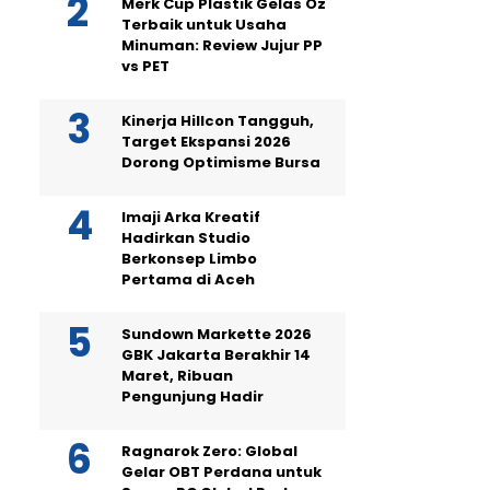
Merk Cup Plastik Gelas Oz
Terbaik untuk Usaha
Minuman: Review Jujur PP
vs PET
Kinerja Hillcon Tangguh,
Target Ekspansi 2026
Dorong Optimisme Bursa
Imaji Arka Kreatif
Hadirkan Studio
Berkonsep Limbo
Pertama di Aceh
Sundown Markette 2026
GBK Jakarta Berakhir 14
Maret, Ribuan
Pengunjung Hadir
Ragnarok Zero: Global
Gelar OBT Perdana untuk