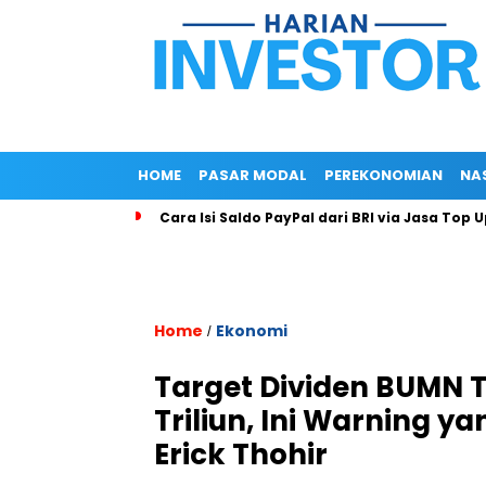
HOME
PASAR MODAL
PEREKONOMIAN
NA
Cara Isi Saldo PayPal dari BRI via Jasa Top 
Home
Ekonomi
/
Target Dividen BUMN T
Triliun, Ini Warning 
Erick Thohir