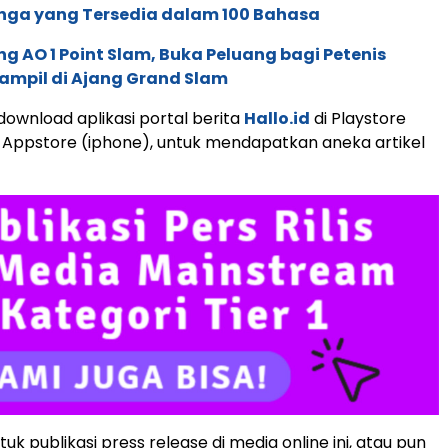
nga yang Tersedia dalam 100 Bahasa
g AO 1 Point Slam, Buka Peluang bagi Petenis
ampil di Ajang Grand Slam
download aplikasi portal berita
Hallo.id
di Playstore
 Appstore (iphone), untuk mendapatkan aneka artikel
k publikasi press release di media online ini, atau pun