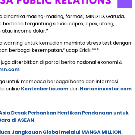
 dinamika masing-masing, farmasi, MIND ID, Garuda,
 berbeda tergantung situasi capex, opex, utang,
 atau income dolar.”
 warning, untuk kemudian meminta stress test dengan
an berbagai kesempatan,” ucap Erick.***
s, juga dìterbitkan di portal berita nasional ekonomi &
umn.com
ga untuk membaca berbagai berita dan informasi
ia online
Kontenbertia.com
dan
Harianinvestor.com
e Asia Desak Perbankan Hentikan Pendanaan untuk
Bara di ASEAN
rluas Jangkauan Global melalui MANGA MILLION,