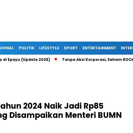
SIONAL
POLITIK
LIFESTYLE
SPORT
ENTERTAINMENT
INTE
Up di Epayu (Update 2025)
Tanpa Aksi Korporasi, Saham ROCK 
ahun 2024 Naik Jadi Rp85
yang Disampaikan Menteri BUMN