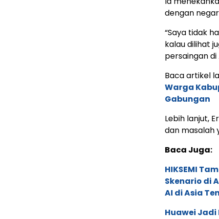
Ia menekankan
dengan negara
“Saya tidak ha
kalau dilihat 
persaingan di
Baca artikel la
Warga Kabupa
Gabungan
Lebih lanjut,
dan masalah 
Baca Juga:
HIKSEMI Tam
Skenario di
AI di Asia T
Huawei Jadi