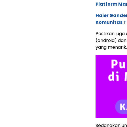
Platform Ma
Haier Ganden
Komunitas T
Pastikan juga 
(android) dan
yang menarik.
Sedangkan untu