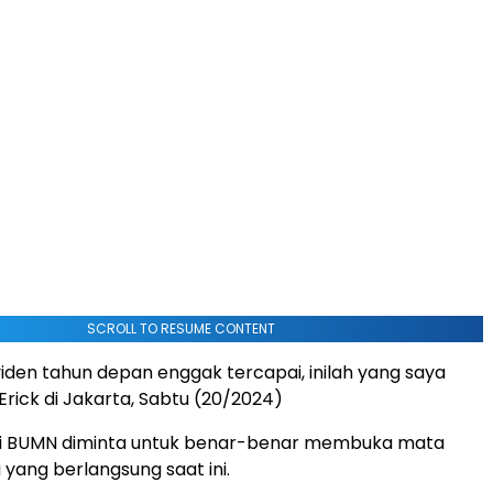
SCROLL TO RESUME CONTENT
ividen tahun depan enggak tercapai, inilah yang saya
 Erick di Jakarta, Sabtu (20/2024)
ksi BUMN diminta untuk benar-benar membuka mata
 yang berlangsung saat ini.