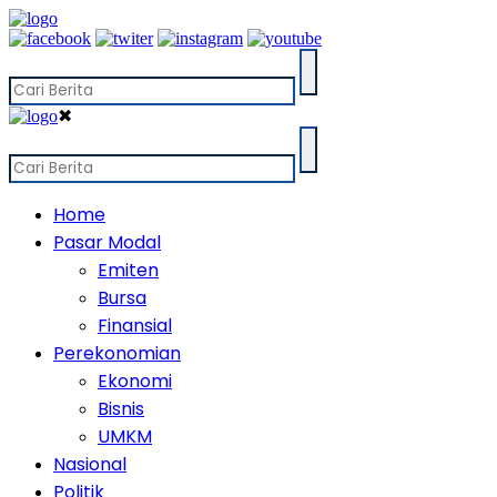
✖
Home
Pasar Modal
Emiten
Bursa
Finansial
Perekonomian
Ekonomi
Bisnis
UMKM
Nasional
Politik