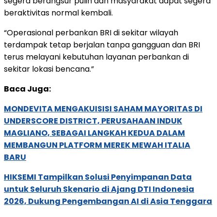
segera berangsur pulih dan masyarakat dapat segera
beraktivitas normal kembali.
“Operasional perbankan BRI di sekitar wilayah
terdampak tetap berjalan tanpa gangguan dan BRI
terus melayani kebutuhan layanan perbankan di
sekitar lokasi bencana.”
Baca Juga:
MONDEVITA MENGAKUISISI SAHAM MAYORITAS DI
UNDERSCORE DISTRICT, PERUSAHAAN INDUK
MAGLIANO, SEBAGAI LANGKAH KEDUA DALAM
MEMBANGUN PLATFORM MEREK MEWAH ITALIA
BARU
HIKSEMI Tampilkan Solusi Penyimpanan Data
untuk Seluruh Skenario di Ajang DTI Indonesia
2026, Dukung Pengembangan AI di Asia Tenggara