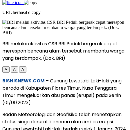
URL berhasil dicopy
BRI melalui aktivitas CSR BRI Peduli bergerak cepat
merespon bencana alam tersebut membantu warga
yang terdampak. (Dok. BRI)
A
A
A
BISNISNEWS.COM
– Gunung Lewotobi Laki-laki yang
berada di Kabupaten Flores Timur, Nusa Tenggara
Timur mengeluarkan abu panas (erupsi) pada Senin
(01/01/2023).
Badan Meteorologi dan Geofisika telah menetapkan
status siaga darurat bencana alam imbas erupsi
Gunung Lewotobi Laki-laki berlaku sejak 1 Januari 2024