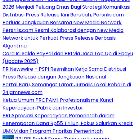
2026 Menjadi Peluang Emas Bagi Strategi Komunikasi
Distribusi Press Release Kini Berubah, Persrilis.com
Perluas Jangkauan Bersama New Media Network
Persrilis.com Resmi Kolaborasi dengan New Media
Network untuk Perkuat Press Release Berbasis
Algoritma
Cara Isi Saldo PayPal dari BRI via Jasa Top Up di Epayu
(Update 2025)
PR Newswire – PSPI Resmikan Kerja Sama Distribusi
Press Release dengan Jangkauan Nasional
Portal Baru, Semangat Lama: Jurnalis Lokal Reborn di
24jamnews.com
Ketua Umum PROPAMI: Profesionalisme Kunci
Kepercayaan Publik dan Investor
BRI Apresiasi Kepercayaan Pemerintah dalam
Penempatan Dana Rp55 Triliun, Fokus Salurkan Kredit
UMKM dan Program Prioritas Pemerintah
Tag :
BRI
BRI Peduli
Erupsi
Tanggap bencana