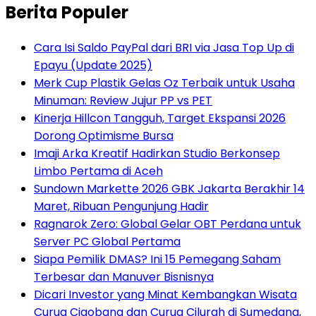
Berita Populer
Cara Isi Saldo PayPal dari BRI via Jasa Top Up di
Epayu (Update 2025)
Merk Cup Plastik Gelas Oz Terbaik untuk Usaha
Minuman: Review Jujur PP vs PET
Kinerja Hillcon Tangguh, Target Ekspansi 2026
Dorong Optimisme Bursa
Imaji Arka Kreatif Hadirkan Studio Berkonsep
Limbo Pertama di Aceh
Sundown Markette 2026 GBK Jakarta Berakhir 14
Maret, Ribuan Pengunjung Hadir
Ragnarok Zero: Global Gelar OBT Perdana untuk
Server PC Global Pertama
Siapa Pemilik DMAS? Ini 15 Pemegang Saham
Terbesar dan Manuver Bisnisnya
Dicari Investor yang Minat Kembangkan Wisata
Curug Cigobang dan Curug Cilurah di Sumedang,