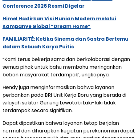
Conference 2026 Resmi Digelar
Himel Hadirkan Visi Hunian Modern melalui
Kampanye Global “Dream Home”
FAMILIARITÉ: Ketika Sinema dan Sastra Bertemu
dalam Sebuah Karya Puitis
“Kami terus bekerja sama dan berkolaborasi dengan
semua pihak untuk bahu membahu meringankan
beban masyarakat terdampak’, ungkapnya.
Hendy juga menginformasikan bahwa layanan
perbankan pada BRI Unit Kerja Boru yang berada di
wilayah sekitar Gunung Lewotobi Laki-laki tidak
terdampak secara signifikan.
Dapat dipastikan bahwa layanan tetap berjalan
normal dan diharapkan kegiatan perekonomian dapat