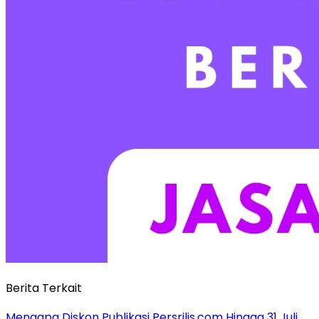
Berita Terkait
Mengapa Diskon Publikasi Persrilis.com Hingga 31 Juli