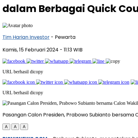
dalam Berbagai Quick Co
Tim Harian Investor
- Pewarta
Kamis, 15 Februari 2024
- 11:13 WIB
URL berhasil dicopy
URL berhasil dicopy
Pasangan Calon Presiden, Prabowo Subianto bersama 
A
A
A