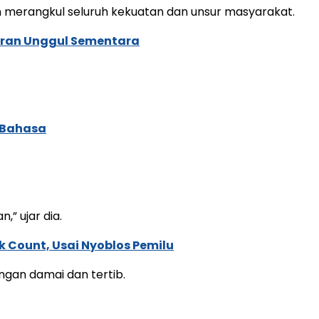
 merangkul seluruh kekuatan dan unsur masyarakat.
bran Unggul Sementara
 Bahasa
” ujar dia.
 Count, Usai Nyoblos Pemilu
ngan damai dan tertib.