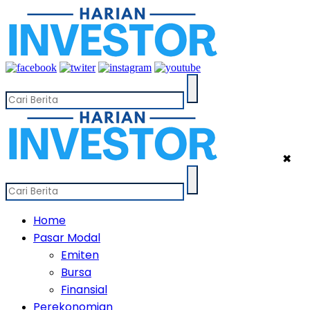
✖
Home
Pasar Modal
Emiten
Bursa
Finansial
Perekonomian