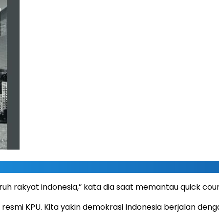
h rakyat indonesia,” kata dia saat memantau quick count
resmi KPU. Kita yakin demokrasi Indonesia berjalan dengan