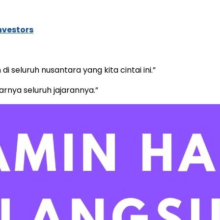
nvestors
seluruh nusantara yang kita cintai ini.”
rnya seluruh jajarannya.”