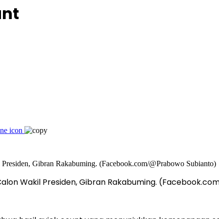
unt
Calon Wakil Presiden, Gibran Rakabuming. (Facebook.c