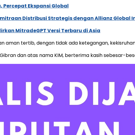
, Percepat Ekspansi Global
traan Distribusi Strategis dengan Allianz Global I
dirkan MitradeGPT Versi Terbaru di Asia
 aman tertib, dengan tidak ada ketegangan, kekisruhan di 
Gibran dan atas nama KIM, berterima kasih sebesar-besa