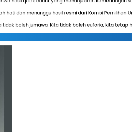
wa hasil quick count yang menunjukkan kemenangan satu
h hati dan menunggu hasil resmi dari Komisi Pemilihan 
 tidak boleh jumawa. Kita tidak boleh euforia, kita tetap 