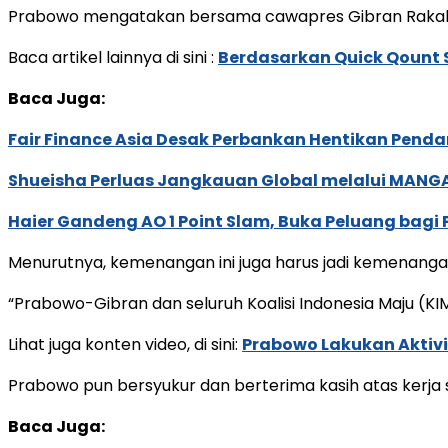
Prabowo mengatakan bersama cawapres Gibran Rakabumi
Baca artikel lainnya di sini :
Berdasarkan Quick Qount 
Baca Juga:
Fair Finance Asia Desak Perbankan Hentikan Penda
Shueisha Perluas Jangkauan Global melalui MANGA
Haier Gandeng AO 1 Point Slam, Buka Peluang bagi
Menurutnya, kemenangan ini juga harus jadi kemenangan
“Prabowo-Gibran dan seluruh Koalisi Indonesia Maju (KI
Lihat juga konten video, di sini:
Prabowo Lakukan Aktivi
Prabowo pun bersyukur dan berterima kasih atas kerja
Baca Juga: