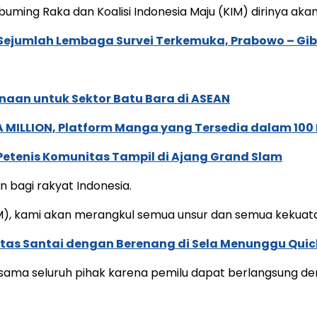
ng Raka dan Koalisi Indonesia Maju (KIM) dirinya akan
Sejumlah Lembaga Survei Terkemuka, Prabowo – Gi
naan untuk Sektor Batu Bara di ASEAN
 MILLION, Platform Manga yang Tersedia dalam 100
 Petenis Komunitas Tampil di Ajang Grand Slam
 bagi rakyat Indonesia.
M), kami akan merangkul semua unsur dan semua kekuatan,
tas Santai dengan Berenang di Sela Menunggu Quick
 sama seluruh pihak karena pemilu dapat berlangsung de