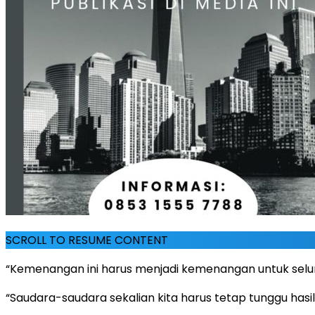
SCROLL TO RESUME CONTENT
“Kemenangan ini harus menjadi kemenangan untuk seluru
“Saudara-saudara sekalian kita harus tetap tunggu hasil 