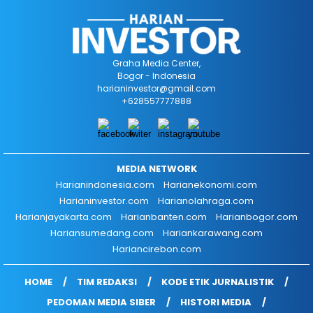
Graha Media Center,
Bogor - Indonesia
harianinvestor@gmail.com
+628557777888
MEDIA NETWORK
Harianindonesia.com
Harianekonomi.com
Harianinvestor.com
Harianolahraga.com
Harianjayakarta.com
Harianbanten.com
Harianbogor.com
Hariansumedang.com
Hariankarawang.com
Hariancirebon.com
HOME
TIM REDAKSI
KODE ETIK JURNALISTIK
PEDOMAN MEDIA SIBER
HISTORI MEDIA