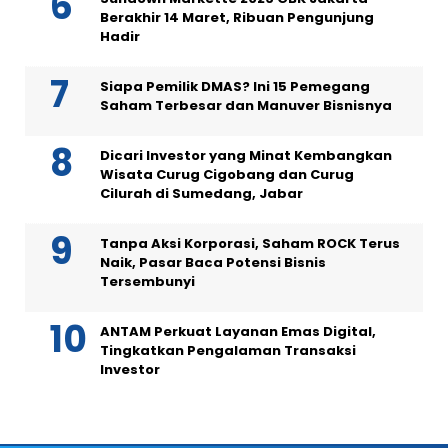
Berakhir 14 Maret, Ribuan Pengunjung
Hadir
Siapa Pemilik DMAS? Ini 15 Pemegang
Saham Terbesar dan Manuver Bisnisnya
Dicari Investor yang Minat Kembangkan
Wisata Curug Cigobang dan Curug
Cilurah di Sumedang, Jabar
Tanpa Aksi Korporasi, Saham ROCK Terus
Naik, Pasar Baca Potensi Bisnis
Tersembunyi
ANTAM Perkuat Layanan Emas Digital,
Tingkatkan Pengalaman Transaksi
Investor