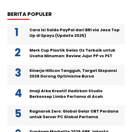
BERITA POPULER
Cara Isi Saldo PayPal dari BRI via Jasa Top
Up di Epayu (Update 2025)
Merk Cup Plastik Gelas Oz Terbaik untuk
Usaha Minuman: Review Jujur PP vs PET
Kinerja Hillcon Tangguh, Target Ekspansi
2026 Dorong Optimisme Bursa
Imaji Arka Kreatif Hadirkan Studio
Berkonsep Limbo Pertama di Aceh
Ragnarok Zero: Global Gelar OBT Perdana
untuk Server PC Global Pertama
Sundown Markette 2026 GBK Jakarta