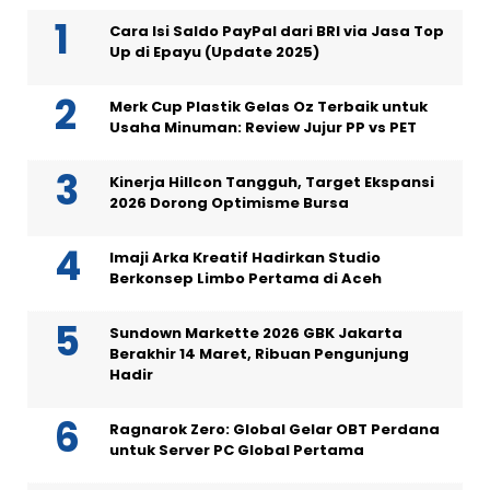
Cara Isi Saldo PayPal dari BRI via Jasa Top
Up di Epayu (Update 2025)
Merk Cup Plastik Gelas Oz Terbaik untuk
Usaha Minuman: Review Jujur PP vs PET
Kinerja Hillcon Tangguh, Target Ekspansi
2026 Dorong Optimisme Bursa
Imaji Arka Kreatif Hadirkan Studio
Berkonsep Limbo Pertama di Aceh
Sundown Markette 2026 GBK Jakarta
Berakhir 14 Maret, Ribuan Pengunjung
Hadir
Ragnarok Zero: Global Gelar OBT Perdana
untuk Server PC Global Pertama