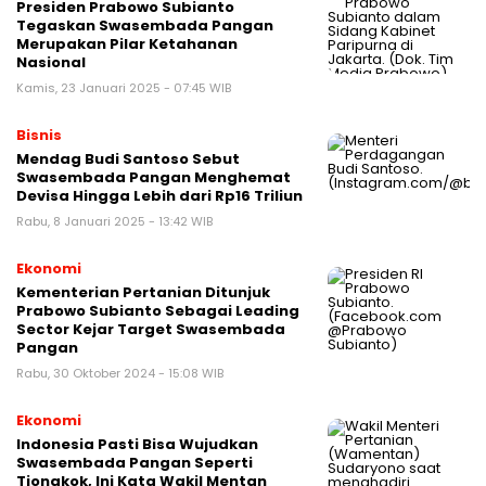
Presiden Prabowo Subianto
Tegaskan Swasembada Pangan
Merupakan Pilar Ketahanan
Nasional
Kamis, 23 Januari 2025 - 07:45 WIB
Bisnis
Mendag Budi Santoso Sebut
Swasembada Pangan Menghemat
Devisa Hingga Lebih dari Rp16 Triliun
Rabu, 8 Januari 2025 - 13:42 WIB
Ekonomi
Kementerian Pertanian Ditunjuk
Prabowo Subianto Sebagai Leading
Sector Kejar Target Swasembada
Pangan
Rabu, 30 Oktober 2024 - 15:08 WIB
Ekonomi
Indonesia Pasti Bisa Wujudkan
Swasembada Pangan Seperti
Tiongkok, Ini Kata Wakil Mentan