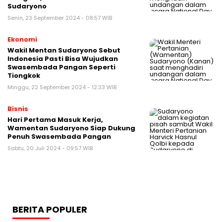
Sudaryono
Senin, 23 September 2024 - 08:57 WIB
Ekonomi
Wakil Mentan Sudaryono Sebut
Indonesia Pasti Bisa Wujudkan
Swasembada Pangan Seperti
Tiongkok
Minggu, 22 September 2024 - 12:33 WIB
Bisnis
Hari Pertama Masuk Kerja,
Wamentan Sudaryono Siap Dukung
Penuh Swasembada Pangan
Sabtu, 20 Juli 2024 - 09:57 WIB
BERITA POPULER