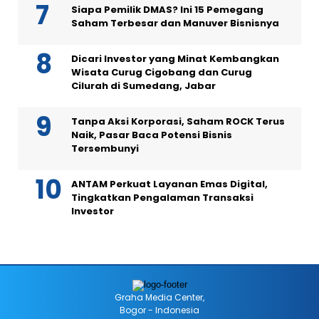
Siapa Pemilik DMAS? Ini 15 Pemegang
Saham Terbesar dan Manuver Bisnisnya
Dicari Investor yang Minat Kembangkan
Wisata Curug Cigobang dan Curug
Cilurah di Sumedang, Jabar
Tanpa Aksi Korporasi, Saham ROCK Terus
Naik, Pasar Baca Potensi Bisnis
Tersembunyi
ANTAM Perkuat Layanan Emas Digital,
Tingkatkan Pengalaman Transaksi
Investor
Graha Media Center,
Bogor - Indonesia