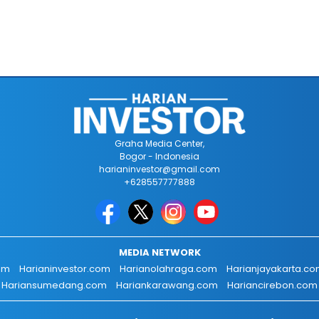
Graha Media Center,
Bogor - Indonesia
harianinvestor@gmail.com
+628557777888
MEDIA NETWORK
om
Harianinvestor.com
Harianolahraga.com
Harianjayakarta.c
Hariansumedang.com
Hariankarawang.com
Hariancirebon.com