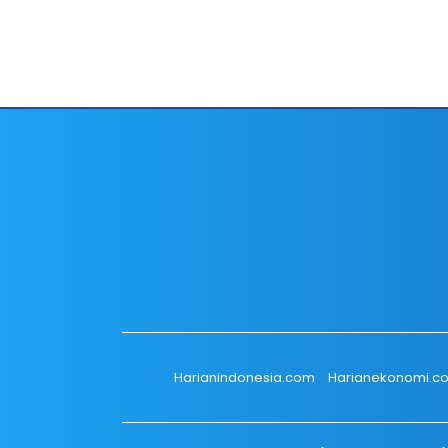
Harianindonesia.com
Harianekonomi.c