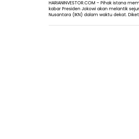
HARIANINVESTOR.COM – Pihak istana mem
kabar Presiden Jokowi akan melantik seju
Nusantara (IKN) dalam waktu dekat. Diket