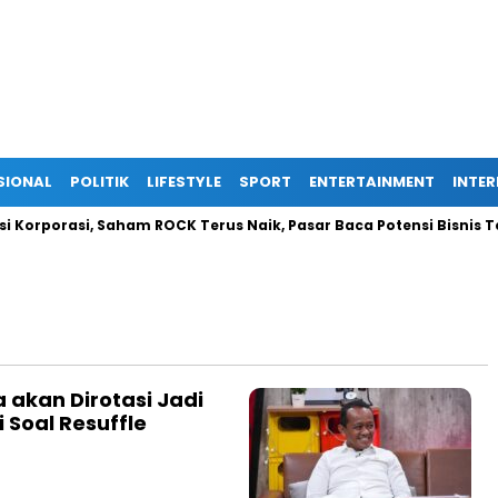
SIONAL
POLITIK
LIFESTYLE
SPORT
ENTERTAINMENT
INTE
orporasi, Saham ROCK Terus Naik, Pasar Baca Potensi Bisnis Ter
 akan Dirotasi Jadi
 Soal Resuffle