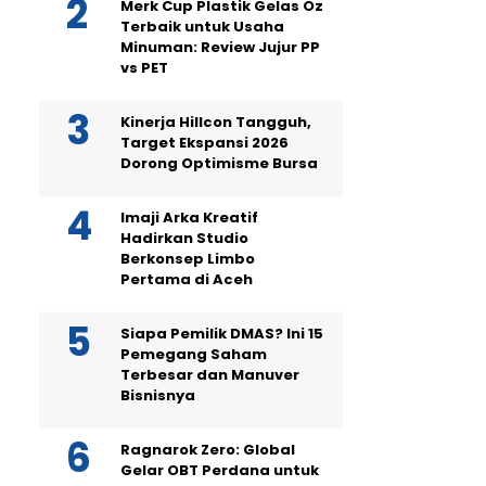
Merk Cup Plastik Gelas Oz
Terbaik untuk Usaha
Minuman: Review Jujur PP
vs PET
Kinerja Hillcon Tangguh,
Target Ekspansi 2026
Dorong Optimisme Bursa
Imaji Arka Kreatif
Hadirkan Studio
Berkonsep Limbo
Pertama di Aceh
Siapa Pemilik DMAS? Ini 15
Pemegang Saham
Terbesar dan Manuver
Bisnisnya
Ragnarok Zero: Global
Gelar OBT Perdana untuk