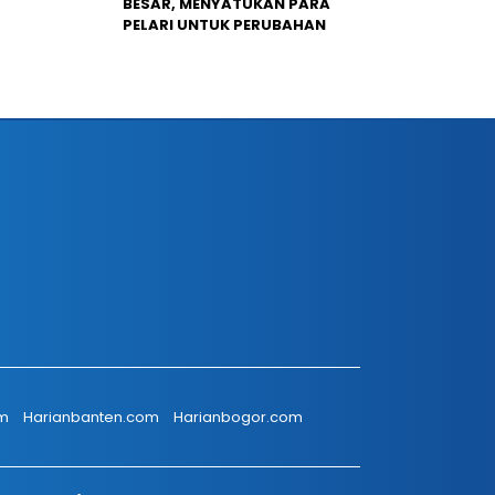
BESAR, MENYATUKAN PARA
PELARI UNTUK PERUBAHAN
om
Harianbanten.com
Harianbogor.com