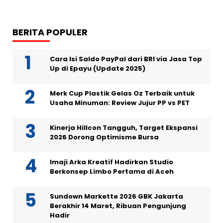
BERITA POPULER
Cara Isi Saldo PayPal dari BRI via Jasa Top
Up di Epayu (Update 2025)
Merk Cup Plastik Gelas Oz Terbaik untuk
Usaha Minuman: Review Jujur PP vs PET
Kinerja Hillcon Tangguh, Target Ekspansi
2026 Dorong Optimisme Bursa
Imaji Arka Kreatif Hadirkan Studio
Berkonsep Limbo Pertama di Aceh
Sundown Markette 2026 GBK Jakarta
Berakhir 14 Maret, Ribuan Pengunjung
Hadir