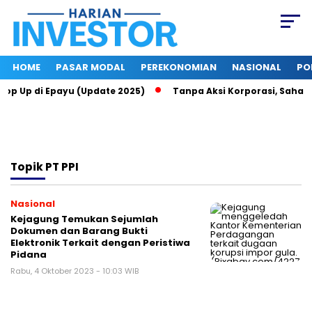
HOME
PASAR MODAL
PEREKONOMIAN
NASIONAL
PO
 Top Up di Epayu (Update 2025)
Tanpa Aksi Korporasi, Saham 
Topik
PT PPI
Nasional
Kejagung Temukan Sejumlah
Dokumen dan Barang Bukti
Elektronik Terkait dengan Peristiwa
Pidana
Rabu, 4 Oktober 2023 - 10:03 WIB