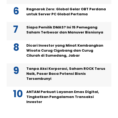
Ragnarok Zero: Global Gelar OBT Perdana
untuk Server PC Global Pertama
Siapa Pemilik DMAS? Ini 15 Pemegang
Saham Terbesar dan Manuver Bisnisnya
Dicari Investor yang Minat Kembangkan
Wisata Curug Cigobang dan Curug
Cilurah di Sumedang, Jabar
Tanpa Aksi Korporasi, Saham ROCK Terus
Naik, Pasar Baca Potensi Bisnis
Tersembunyi
ANTAM Perkuat Layanan Emas Digital,
Tingkatkan Pengalaman Transaksi
Investor