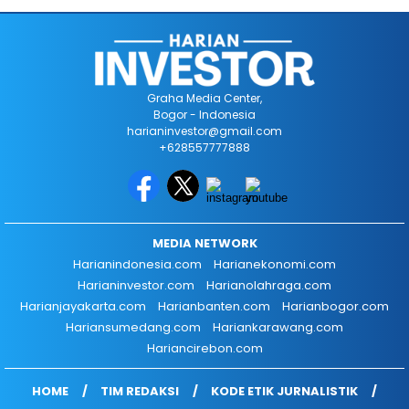
Graha Media Center,
Bogor - Indonesia
harianinvestor@gmail.com
+628557777888
MEDIA NETWORK
Harianindonesia.com
Harianekonomi.com
Harianinvestor.com
Harianolahraga.com
Harianjayakarta.com
Harianbanten.com
Harianbogor.com
Hariansumedang.com
Hariankarawang.com
Hariancirebon.com
HOME
TIM REDAKSI
KODE ETIK JURNALISTIK