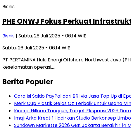
Bisnis
PHE ONWJ Fokus Perkuat Infrastrukt
Bisnis
| Sabtu, 26 Juli 2025 - 06:14 WIB
Sabtu, 26 Juli 2025 - 06:14 WIB
PT PERTAMINA Hulu Energi Offshore Northwest Java (PH
keselamatan operasi….
Berita Populer
Cara Isi Saldo PayPal dari BRI via Jasa Top Up di E
Merk Cup Plastik Gelas Oz Terbaik untuk Usaha Min
Kinerja Hillcon Tangguh, Target Ekspansi 2026 Do
Imaji Arka Kreatif Hadirkan Studio Berkonsep Limb
Sundown Markette 2026 GBK Jakarta Berakhir 14 M