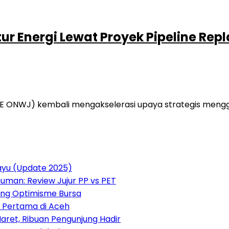
ur Energi Lewat Proyek Pipeline Re
E ONWJ) kembali mengakselerasi upaya strategis mengga
payu (Update 2025)
uman: Review Jujur PP vs PET
rong Optimisme Bursa
o Pertama di Aceh
aret, Ribuan Pengunjung Hadir