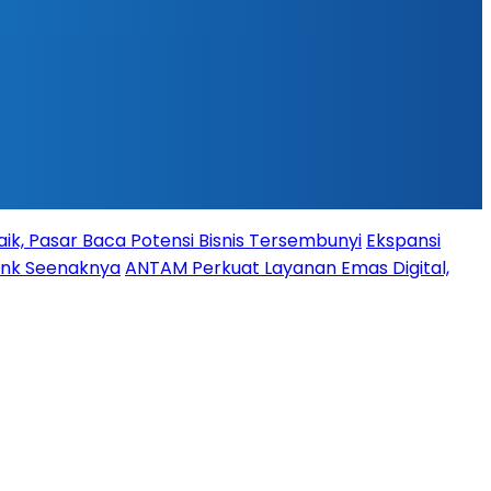
ik, Pasar Baca Potensi Bisnis Tersembunyi
Ekspansi
Bank Seenaknya
ANTAM Perkuat Layanan Emas Digital,