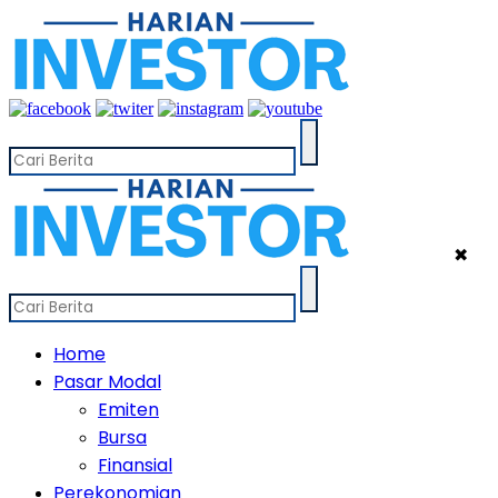
✖
Home
Pasar Modal
Emiten
Bursa
Finansial
Perekonomian