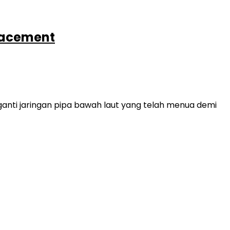
placement
nti jaringan pipa bawah laut yang telah menua demi