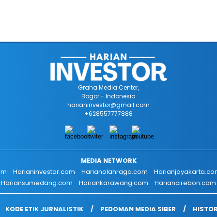
Graha Media Center,
Bogor - Indonesia
harianinvestor@gmail.com
+628557777888
MEDIA NETWORK
om
Harianinvestor.com
Harianolahraga.com
Harianjayakarta.c
Hariansumedang.com
Hariankarawang.com
Hariancirebon.com
KODE ETIK JURNALISTIK
PEDOMAN MEDIA SIBER
HISTOR