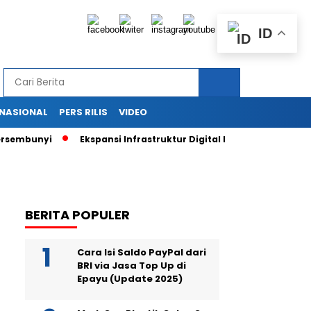
ID
RNASIONAL
PERS RILIS
VIDEO
embunyi
Ekspansi Infrastruktur Digital Didorong Kredit Rp40
BERITA POPULER
Cara Isi Saldo PayPal dari
BRI via Jasa Top Up di
Epayu (Update 2025)