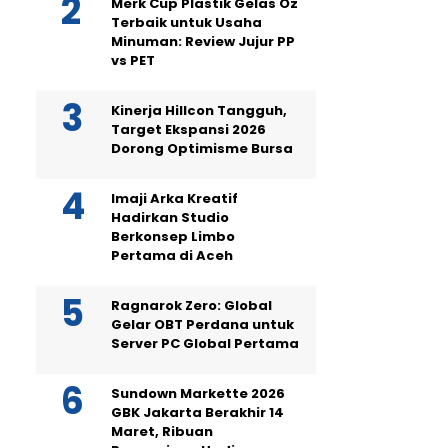
Merk Cup Plastik Gelas Oz
Terbaik untuk Usaha
Minuman: Review Jujur PP
vs PET
Kinerja Hillcon Tangguh,
Target Ekspansi 2026
Dorong Optimisme Bursa
Imaji Arka Kreatif
Hadirkan Studio
Berkonsep Limbo
Pertama di Aceh
Ragnarok Zero: Global
Gelar OBT Perdana untuk
Server PC Global Pertama
Sundown Markette 2026
GBK Jakarta Berakhir 14
Maret, Ribuan