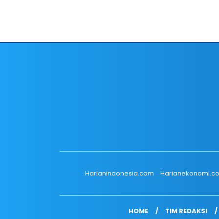
Harianindonesia.com
Harianekonomi.c
HOME
TIM REDAKSI