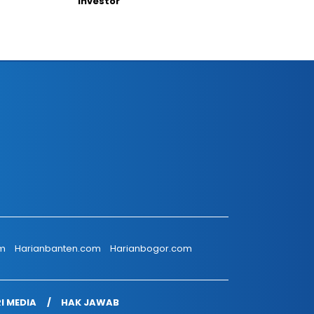
Investor
om
Harianbanten.com
Harianbogor.com
I MEDIA
HAK JAWAB