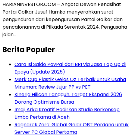
HARIANINVESTOR.COM – Angota Dewan Penasihat
Partai Golkar Jusuf Hamka menyerahkan surat
pengunduran dari kepengurusan Partai Golkar dan
pencalonannya di Pilkada Serentak 2024. Pengusaha
jalan…
Berita Populer
Cara Isi Saldo PayPal dari BRI via Jasa Top Up di
Epayu (Update 2025)
Merk Cup Plastik Gelas Oz Terbaik untuk Usaha
Minuman: Review Jujur PP vs PET
Kinerja Hillcon Tangguh, Target Ekspansi 2026
Dorong Optimisme Bursa
Imaji Arka Kreatif Hadirkan Studio Berkonsep
Limbo Pertama di Aceh
Ragnarok Zero: Global Gelar OBT Perdana untuk
Server PC Global Pertama