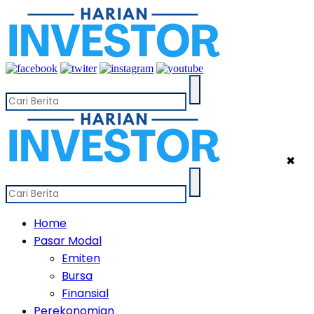
✖
Home
Pasar Modal
Emiten
Bursa
Finansial
Perekonomian